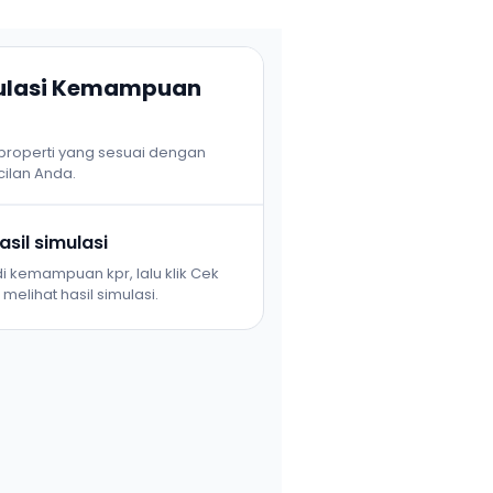
mulasi Kemampuan
 properti yang sesuai dengan
ilan Anda.
sil simulasi
i kemampuan kpr, lalu klik Cek
melihat hasil simulasi.