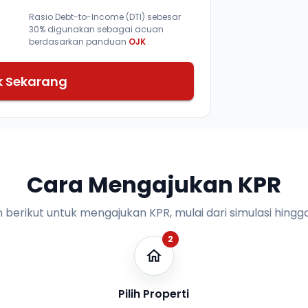
Rasio Debt-to-Income (DTI) sebesar
30% digunakan sebagai acuan
berdasarkan panduan
OJK
.
k Sekarang
Cara Mengajukan KPR
n berikut untuk mengajukan KPR, mulai dari simulasi hingga
2
Pilih Properti