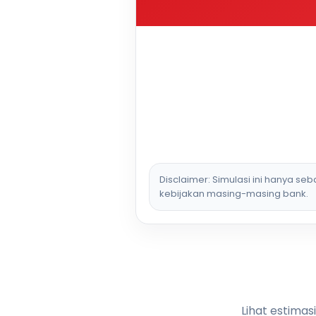
Disclaimer: Simulasi ini hanya se
kebijakan masing-masing bank.
Lihat estimas