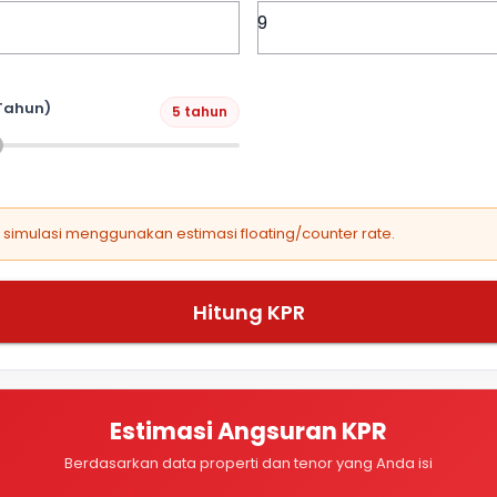
Tahun)
5 tahun
, simulasi menggunakan estimasi floating/counter rate.
Hitung KPR
Estimasi Angsuran KPR
Berdasarkan data properti dan tenor yang Anda isi