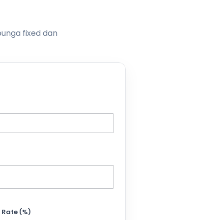
bunga fixed dan
 Rate (%)