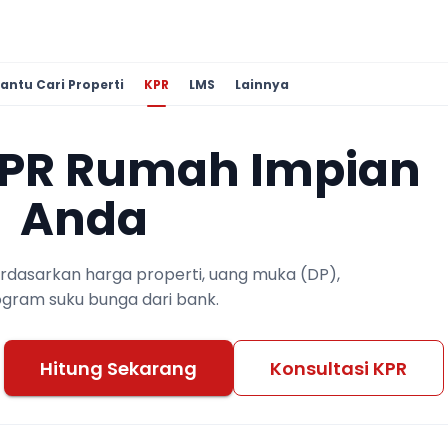
antu Cari Properti
KPR
LMS
Lainnya
KPR Rumah Impian
Anda
berdasarkan harga properti, uang muka (DP),
ogram suku bunga dari bank.
Hitung Sekarang
Konsultasi KPR