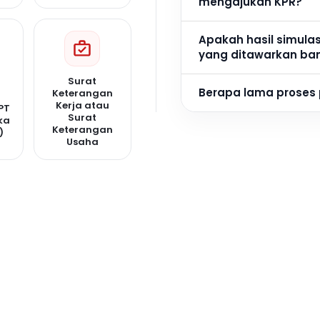
mengajukan KPR?
Apakah hasil simula
yang ditawarkan ba
Surat
Berapa lama proses
Keterangan
Kerja atau
PT
Surat
ka
Keterangan
)
Usaha