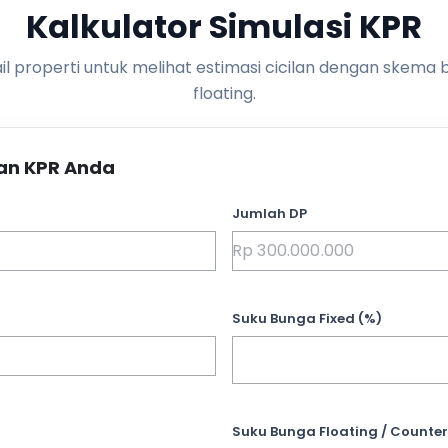
Kalkulator Simulasi KPR
l properti untuk melihat estimasi cicilan dengan skema 
floating.
an KPR Anda
Jumlah DP
Suku Bunga Fixed (%)
Suku Bunga Floating / Counter