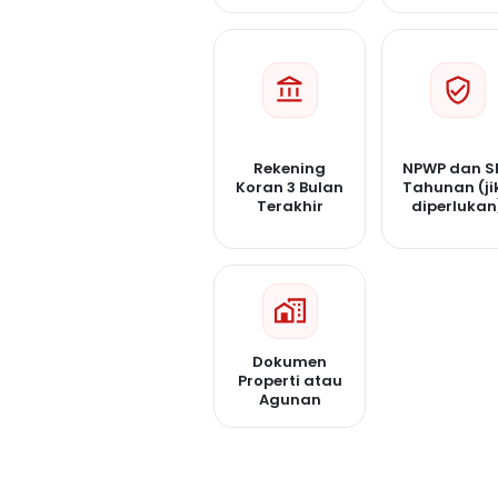
Rekening
NPWP dan S
Koran 3 Bulan
Tahunan (ji
Terakhir
diperlukan
Dokumen
Properti atau
Agunan