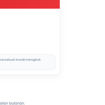
persetuan kredit mengikuti
silan bulanan.