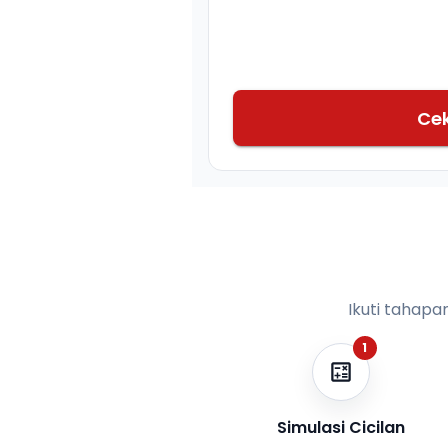
Ce
Ikuti tahapa
1
Simulasi Cicilan