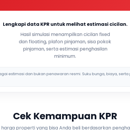
Lengkapi data KPR untuk melihat estimasi cicilan.
Hasil simulasi menampilkan cicilan fixed
dan floating, plafon pinjaman, sisa pokok
pinjaman, serta estimasi penghasilan
minimum.
bagai estimasi dan bukan penawaran resmi. Suku bunga, biaya, serta 
Cek Kemampuan KPR
i harga properti yang bisa Anda beli berdasarkan pengha