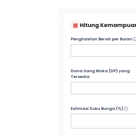
▦
Hitung Kemampuan
Penghasilan Bersih per Bulan
Dana Uang Muka (DP) yang
Tersedia
Estimasi Suku Bunga (%)