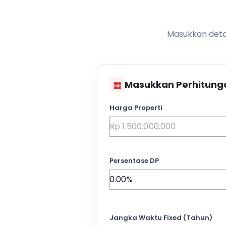
Masukkan detai
▦
Masukkan Perhitung
Harga Properti
Persentase DP
Jangka Waktu Fixed (Tahun)