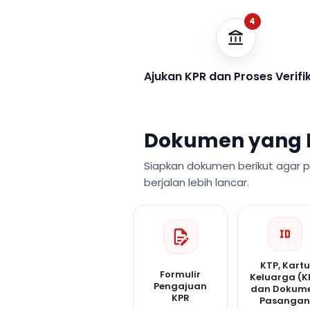
4
Ajukan KPR dan Proses Verifi
Dokumen yang 
Siapkan dokumen berikut agar 
berjalan lebih lancar.
KTP, Kartu
Formulir
Keluarga (K
Pengajuan
dan Dokum
KPR
Pasanga