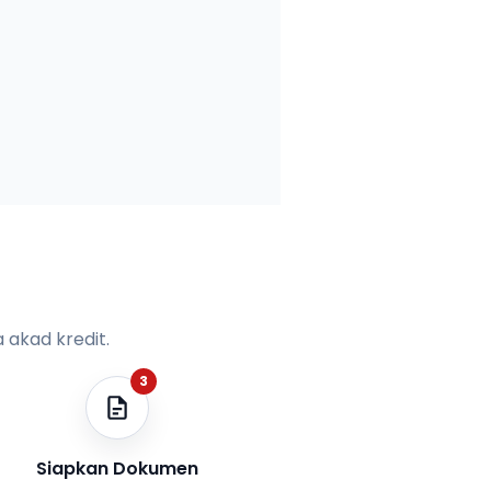
 akad kredit.
3
Siapkan Dokumen