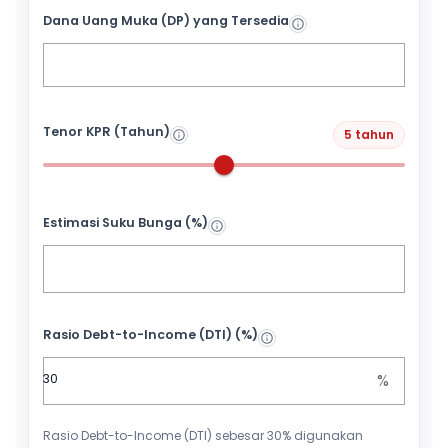
Dana Uang Muka (DP) yang Tersedia
Tenor KPR (Tahun)
5 tahun
Estimasi Suku Bunga (%)
Rasio Debt-to-Income (DTI) (%)
%
Rasio Debt-to-Income (DTI) sebesar 30% digunakan