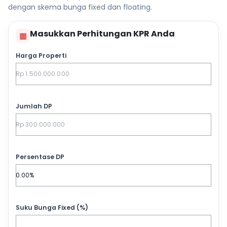
dengan skema bunga fixed dan floating.
Masukkan Perhitungan KPR Anda
▦
Harga Properti
Jumlah DP
Persentase DP
Suku Bunga Fixed (%)