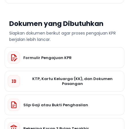
Dokumen yang Dibutuhkan
Siapkan dokumen berikut agar proses pengajuan KPR
berjalan lebih lancar.
Formulir Pengajuan KPR
KTP, Kartu Keluarga (KK), dan Dokumen
Pasangan
Slip Gaji atau Bukti Penghasilan
Rekening Koran 3 Bulan Terakhir