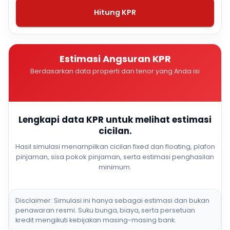
Hitung KPR
Estimasi Angsuran KPR
Berdasarkan data properti dan tenor yang Anda isi
Lengkapi data KPR untuk melihat estimasi
cicilan.
Hasil simulasi menampilkan cicilan fixed dan floating, plafon
pinjaman, sisa pokok pinjaman, serta estimasi penghasilan
minimum.
Disclaimer: Simulasi ini hanya sebagai estimasi dan bukan
penawaran resmi. Suku bunga, biaya, serta persetuan
kredit mengikuti kebijakan masing-masing bank.