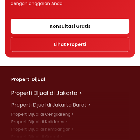
dengan anggaran Anda.
Konsultasi Gratis
Lihat Properti
Properti Dijual
Properti Dijual di Jakarta >
Properti Dijual di Jakarta Barat >
Properti Dijual di Cengkareng >
Properti Dijual di Kalideres >
Properti Dijual di Kembangan >
Properti Dijual di Grogol >