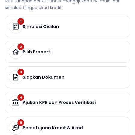
Ikuti tahapan berikut untuk mengajukan KPR, mulai dari
simulasi hingga akad kredit.
1
Simulasi Cicilan
2
Pilih Properti
3
Siapkan Dokumen
4
Ajukan KPR dan Proses Verifikasi
5
Persetujuan Kredit & Akad