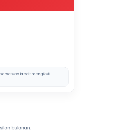
persetuan kredit mengikuti
silan bulanan.