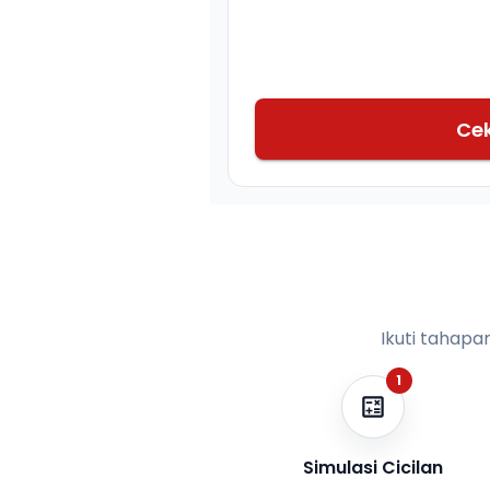
Ce
Ikuti tahapa
1
Simulasi Cicilan