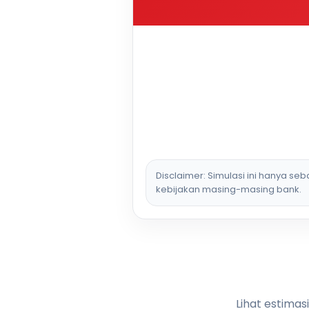
Disclaimer: Simulasi ini hanya se
kebijakan masing-masing bank.
Lihat estimas