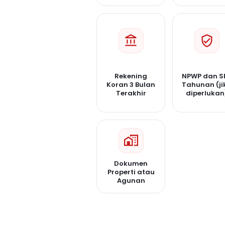
Rekening
NPWP dan S
Koran 3 Bulan
Tahunan (ji
Terakhir
diperlukan
Dokumen
Properti atau
Agunan