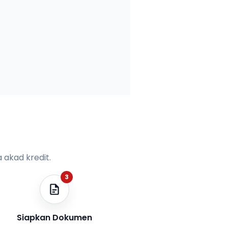
 akad kredit.
3
Siapkan Dokumen