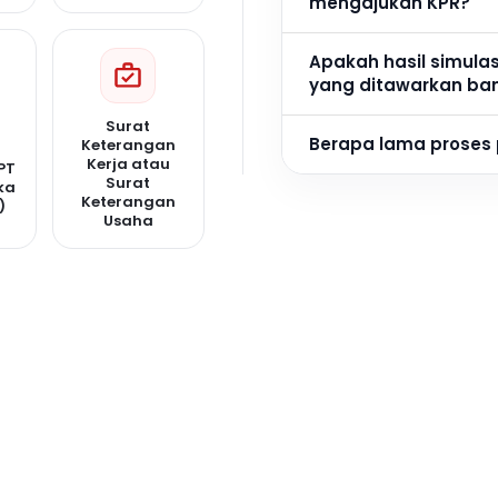
mengajukan KPR?
Apakah hasil simula
yang ditawarkan ba
Surat
Berapa lama proses
Keterangan
Kerja atau
PT
Surat
ka
Keterangan
)
Usaha