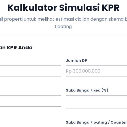
Kalkulator Simulasi KPR
l properti untuk melihat estimasi cicilan dengan skema 
floating.
an KPR Anda
Jumlah DP
Suku Bunga Fixed (%)
Suku Bunga Floating / Counter