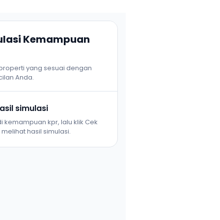
mulasi Kemampuan
 properti yang sesuai dengan
ilan Anda.
sil simulasi
i kemampuan kpr, lalu klik Cek
melihat hasil simulasi.