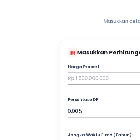
Masukkan detai
▦
Masukkan Perhitung
Harga Properti
Persentase DP
Jangka Waktu Fixed (Tahun)