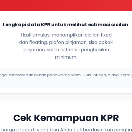
Lengkapi data KPR untuk melihat estimasi cicilan.
Hasil simulasi menampilkan cicilan fixed
dan floating, plafon pinjaman, sisa pokok
pinjaman, serta estimasi penghasilan
minimum.
bagai estimasi dan bukan penawaran resmi. Suku bunga, biaya, serta 
Cek Kemampuan KPR
i harga properti yang bisa Anda beli berdasarkan pengha