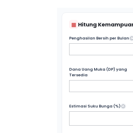
▦
Hitung Kemampuan
Penghasilan Bersih per Bulan
Dana Uang Muka (DP) yang
Tersedia
Estimasi Suku Bunga (%)