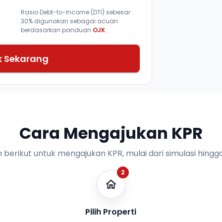
Rasio Debt-to-Income (DTI) sebesar
30% digunakan sebagai acuan
berdasarkan panduan
OJK
.
k Sekarang
Cara Mengajukan KPR
n berikut untuk mengajukan KPR, mulai dari simulasi hingga
2
Pilih Properti