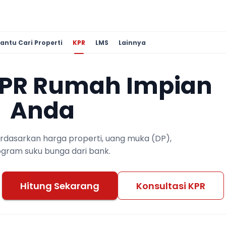
antu Cari Properti
KPR
LMS
Lainnya
KPR Rumah Impian
Anda
berdasarkan harga properti, uang muka (DP),
ogram suku bunga dari bank.
Hitung Sekarang
Konsultasi KPR