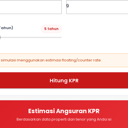
Tahun)
5 tahun
, simulasi menggunakan estimasi floating/counter rate.
Hitung KPR
Estimasi Angsuran KPR
Berdasarkan data properti dan tenor yang Anda isi