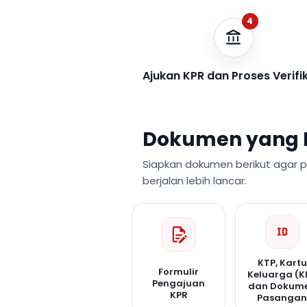
4
Ajukan KPR dan Proses Verifi
Dokumen yang 
Siapkan dokumen berikut agar 
berjalan lebih lancar.
KTP, Kartu
Formulir
Keluarga (K
Pengajuan
dan Dokum
KPR
Pasanga