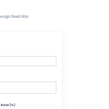
bunga fixed dan
 Rate (%)