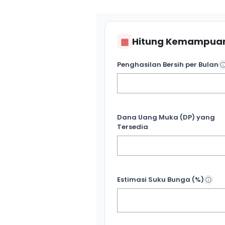
▦
Hitung Kemampuan
Penghasilan Bersih per Bulan
Dana Uang Muka (DP) yang
Tersedia
Estimasi Suku Bunga (%)