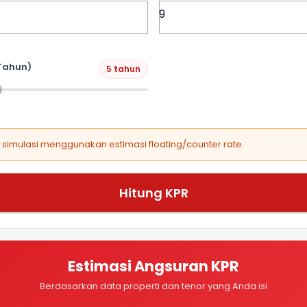
Tahun)
5 tahun
, simulasi menggunakan estimasi floating/counter rate.
Hitung KPR
Estimasi Angsuran KPR
Berdasarkan data properti dan tenor yang Anda isi