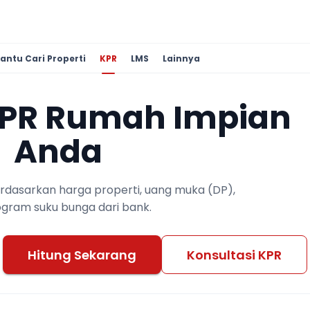
antu Cari Properti
KPR
LMS
Lainnya
KPR Rumah Impian
Anda
berdasarkan harga properti, uang muka (DP),
ogram suku bunga dari bank.
Hitung Sekarang
Konsultasi KPR