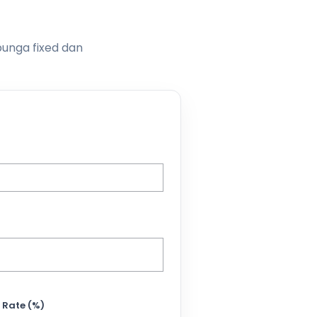
bunga fixed dan
 Rate (%)