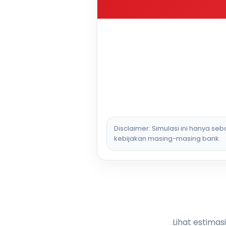
Disclaimer: Simulasi ini hanya se
kebijakan masing-masing bank.
Lihat estimas