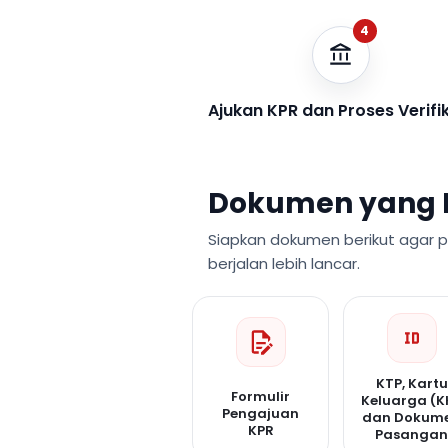
4
Ajukan KPR dan Proses Verifi
Dokumen yang 
Siapkan dokumen berikut agar 
berjalan lebih lancar.
KTP, Kartu
Formulir
Keluarga (K
Pengajuan
dan Dokum
KPR
Pasanga