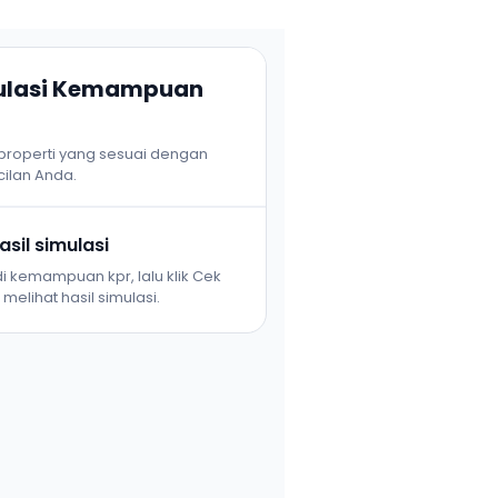
mulasi Kemampuan
 properti yang sesuai dengan
ilan Anda.
sil simulasi
i kemampuan kpr, lalu klik Cek
melihat hasil simulasi.