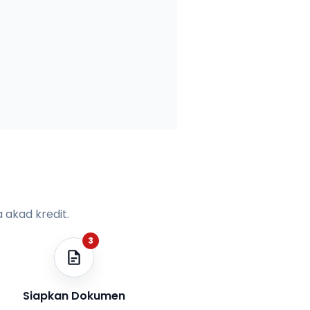
 akad kredit.
3
Siapkan Dokumen