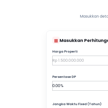
Masukkan detai
▦
Masukkan Perhitung
Harga Properti
Persentase DP
Jangka Waktu Fixed (Tahun)