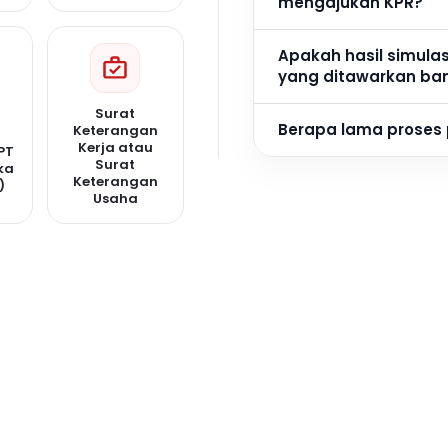
mengajukan KPR?
Apakah hasil simula
yang ditawarkan ba
Surat
Berapa lama proses
Keterangan
Kerja atau
PT
Surat
ka
Keterangan
)
Usaha