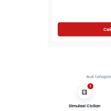
Ce
Ikuti tahapa
1
Simulasi Cicilan