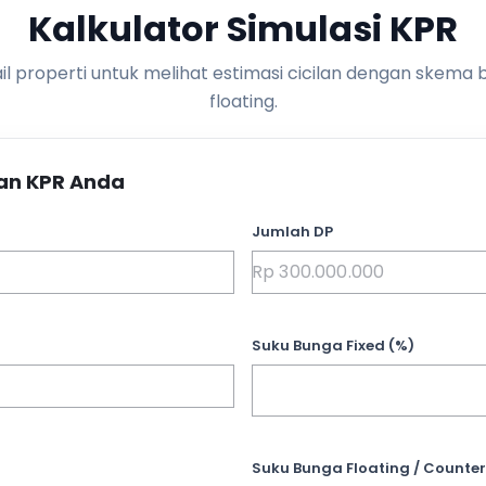
Kalkulator Simulasi KPR
l properti untuk melihat estimasi cicilan dengan skema 
floating.
an KPR Anda
Jumlah DP
Suku Bunga Fixed (%)
Suku Bunga Floating / Counter