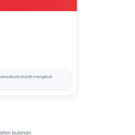
persetuan kredit mengikuti
silan bulanan.