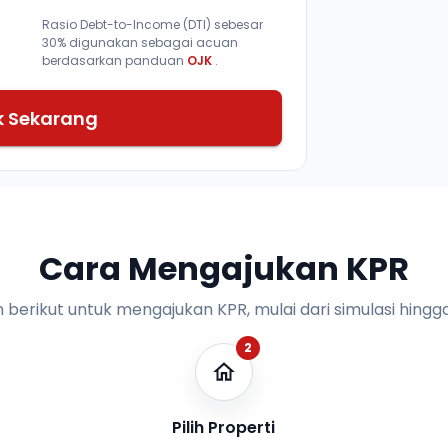
Rasio Debt-to-Income (DTI) sebesar
30% digunakan sebagai acuan
berdasarkan panduan
OJK
.
k Sekarang
Cara Mengajukan KPR
n berikut untuk mengajukan KPR, mulai dari simulasi hingga
2
Pilih Properti