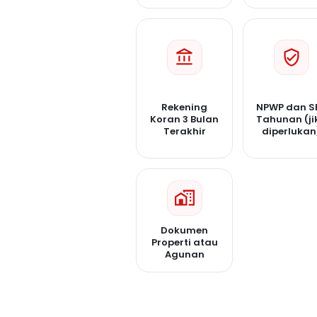
Rekening
NPWP dan S
Koran 3 Bulan
Tahunan (ji
Terakhir
diperlukan
Dokumen
Properti atau
Agunan