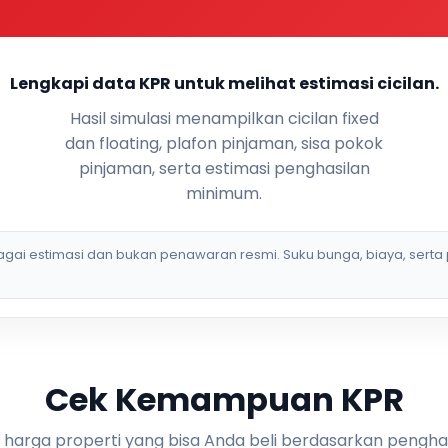
Lengkapi data KPR untuk melihat estimasi cicilan.
Hasil simulasi menampilkan cicilan fixed
dan floating, plafon pinjaman, sisa pokok
pinjaman, serta estimasi penghasilan
minimum.
bagai estimasi dan bukan penawaran resmi. Suku bunga, biaya, serta 
Cek Kemampuan KPR
i harga properti yang bisa Anda beli berdasarkan pengha