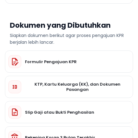
Dokumen yang Dibutuhkan
Siapkan dokumen berikut agar proses pengajuan KPR
berjalan lebih lancar.
Formulir Pengajuan KPR
KTP, Kartu Keluarga (KK), dan Dokumen
Pasangan
Slip Gaji atau Bukti Penghasilan
Rekening Koran 3 Bulan Terakhir