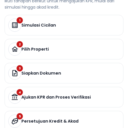
Ikuti tahapan berikut untuk mengajukan KPR, mulai dari
simulasi hingga akad kredit.
1
Simulasi Cicilan
2
Pilih Properti
3
Siapkan Dokumen
4
Ajukan KPR dan Proses Verifikasi
5
Persetujuan Kredit & Akad