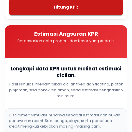
Hitung KPR
Estimasi Angsuran KPR
Berdasarkan data properti dan tenor yang Anda isi
Lengkapi data KPR untuk melihat estimasi
cicilan.
Hasil simulasi menampilkan cicilan fixed dan floating, plafon
pinjaman, sisa pokok pinjaman, serta estimasi penghasilan
minimum.
Disclaimer: Simulasi ini hanya sebagai estimasi dan bukan
penawaran resmi. Suku bunga, biaya, serta persetuan
kredit mengikuti kebijakan masing-masing bank.