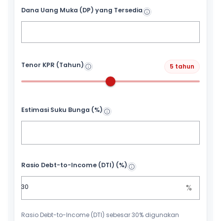
Dana Uang Muka (DP) yang Tersedia
Tenor KPR (Tahun)
5 tahun
Estimasi Suku Bunga (%)
Rasio Debt-to-Income (DTI) (%)
%
Rasio Debt-to-Income (DTI) sebesar 30% digunakan