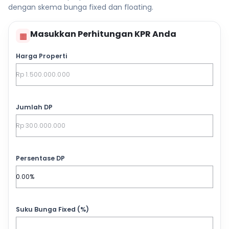
dengan skema bunga fixed dan floating.
Masukkan Perhitungan KPR Anda
▦
Harga Properti
Jumlah DP
Persentase DP
Suku Bunga Fixed (%)