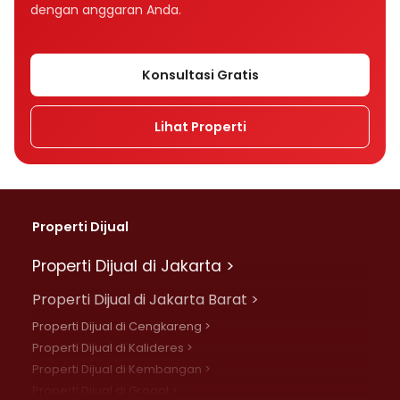
dengan anggaran Anda.
Konsultasi Gratis
Lihat Properti
Properti Dijual
Properti Dijual di Jakarta >
Properti Dijual di Jakarta Barat >
Properti Dijual di Cengkareng >
Properti Dijual di Kalideres >
Properti Dijual di Kembangan >
Properti Dijual di Grogol >