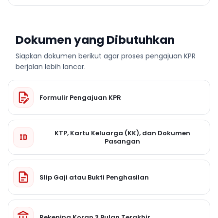
Dokumen yang Dibutuhkan
Siapkan dokumen berikut agar proses pengajuan KPR
berjalan lebih lancar.
Formulir Pengajuan KPR
KTP, Kartu Keluarga (KK), dan Dokumen
Pasangan
Slip Gaji atau Bukti Penghasilan
Rekening Koran 3 Bulan Terakhir