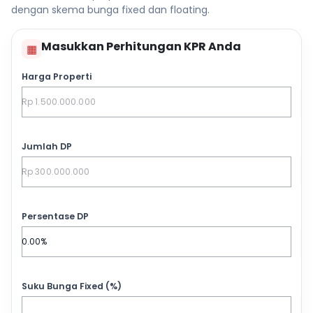
dengan skema bunga fixed dan floating.
Masukkan Perhitungan KPR Anda
▦
Harga Properti
Jumlah DP
Persentase DP
Suku Bunga Fixed (%)