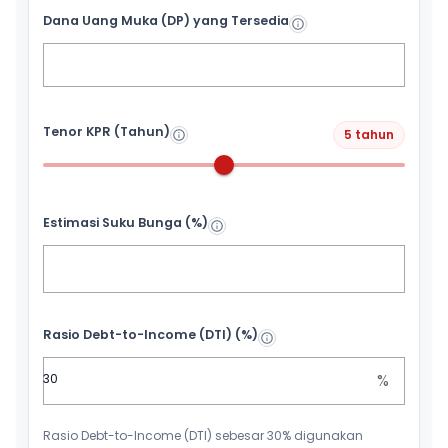
Dana Uang Muka (DP) yang Tersedia
Tenor KPR (Tahun)
5 tahun
Estimasi Suku Bunga (%)
Rasio Debt-to-Income (DTI) (%)
%
Rasio Debt-to-Income (DTI) sebesar 30% digunakan