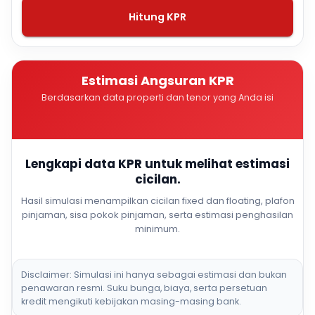
Hitung KPR
Estimasi Angsuran KPR
Berdasarkan data properti dan tenor yang Anda isi
Lengkapi data KPR untuk melihat estimasi
cicilan.
Hasil simulasi menampilkan cicilan fixed dan floating, plafon
pinjaman, sisa pokok pinjaman, serta estimasi penghasilan
minimum.
Disclaimer: Simulasi ini hanya sebagai estimasi dan bukan
penawaran resmi. Suku bunga, biaya, serta persetuan
kredit mengikuti kebijakan masing-masing bank.