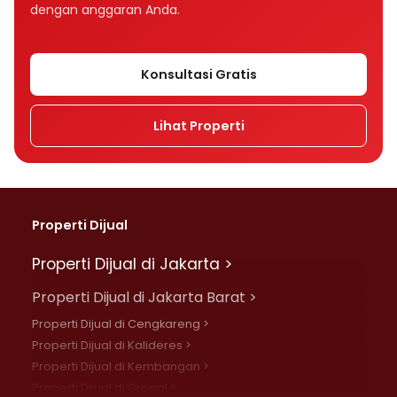
dengan anggaran Anda.
Konsultasi Gratis
Lihat Properti
Properti Dijual
Properti Dijual di Jakarta >
Properti Dijual di Jakarta Barat >
Properti Dijual di Cengkareng >
Properti Dijual di Kalideres >
Properti Dijual di Kembangan >
Properti Dijual di Grogol >