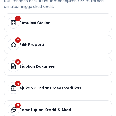
Ikuti tahapan berikut untuk mengajukan KPR, mulai dari
simulasi hingga akad kredit.
1
Simulasi Cicilan
2
Pilih Properti
3
Siapkan Dokumen
4
Ajukan KPR dan Proses Verifikasi
5
Persetujuan Kredit & Akad