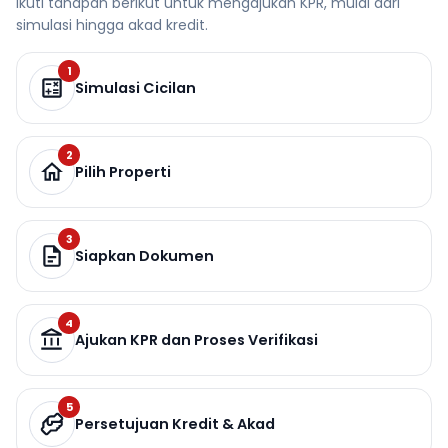
Ikuti tahapan berikut untuk mengajukan KPR, mulai dari
simulasi hingga akad kredit.
1
Simulasi Cicilan
2
Pilih Properti
3
Siapkan Dokumen
4
Ajukan KPR dan Proses Verifikasi
5
Persetujuan Kredit & Akad