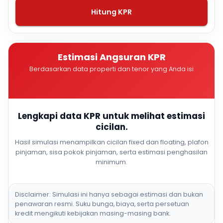
Hitung KPR
Estimasi Angsuran KPR
Berdasarkan data properti dan tenor yang Anda isi
Lengkapi data KPR untuk melihat estimasi
cicilan.
Hasil simulasi menampilkan cicilan fixed dan floating, plafon
pinjaman, sisa pokok pinjaman, serta estimasi penghasilan
minimum.
Disclaimer: Simulasi ini hanya sebagai estimasi dan bukan
penawaran resmi. Suku bunga, biaya, serta persetuan
kredit mengikuti kebijakan masing-masing bank.