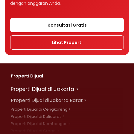
dengan anggaran Anda.
Konsultasi Gratis
Lihat Properti
Properti Dijual
Properti Dijual di Jakarta >
Properti Dijual di Jakarta Barat >
Properti Dijual di Cengkareng >
Properti Dijual di Kalideres >
Properti Dijual di Kembangan >
Properti Dijual di Grogol >