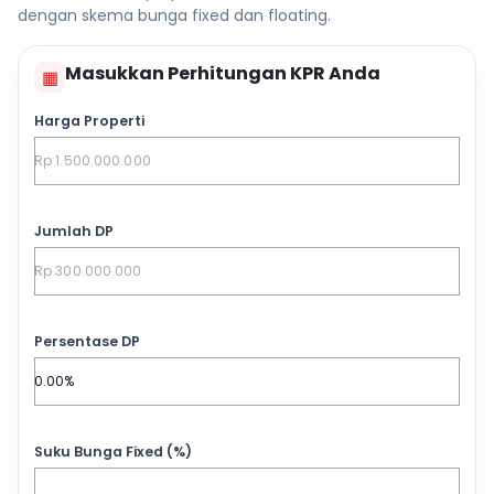
dengan skema bunga fixed dan floating.
Masukkan Perhitungan KPR Anda
▦
Harga Properti
Jumlah DP
Persentase DP
Suku Bunga Fixed (%)