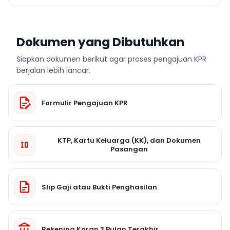
Dokumen yang Dibutuhkan
Siapkan dokumen berikut agar proses pengajuan KPR
berjalan lebih lancar.
Formulir Pengajuan KPR
KTP, Kartu Keluarga (KK), dan Dokumen
Pasangan
Slip Gaji atau Bukti Penghasilan
Rekening Koran 3 Bulan Terakhir