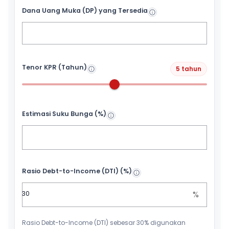
Dana Uang Muka (DP) yang Tersedia
Tenor KPR (Tahun)
5 tahun
Estimasi Suku Bunga (%)
Rasio Debt-to-Income (DTI) (%)
%
Rasio Debt-to-Income (DTI) sebesar 30% digunakan