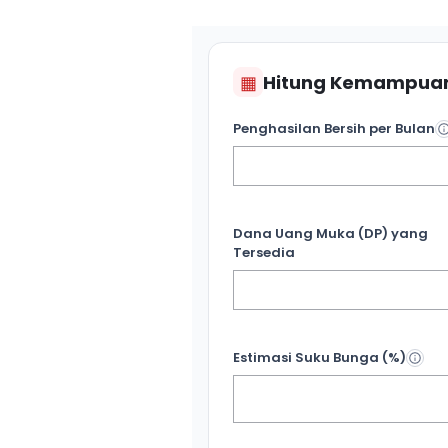
▦
Hitung Kemampuan
Penghasilan Bersih per Bulan
Dana Uang Muka (DP) yang
Tersedia
Estimasi Suku Bunga (%)