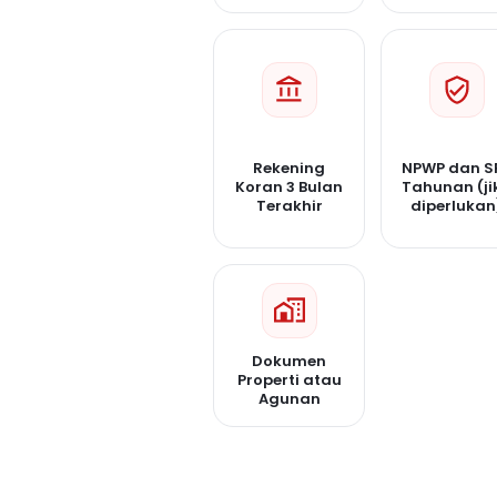
Rekening
NPWP dan S
Koran 3 Bulan
Tahunan (ji
Terakhir
diperlukan
Dokumen
Properti atau
Agunan