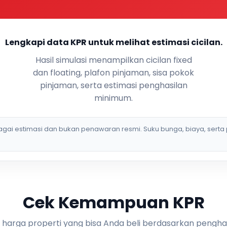
Lengkapi data KPR untuk melihat estimasi cicilan.
Hasil simulasi menampilkan cicilan fixed
dan floating, plafon pinjaman, sisa pokok
pinjaman, serta estimasi penghasilan
minimum.
bagai estimasi dan bukan penawaran resmi. Suku bunga, biaya, serta 
Cek Kemampuan KPR
i harga properti yang bisa Anda beli berdasarkan pengha