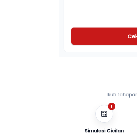
Ce
Ikuti tahapa
1
Simulasi Cicilan