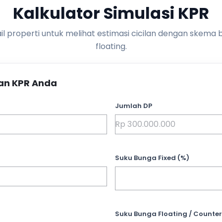
Kalkulator Simulasi KPR
l properti untuk melihat estimasi cicilan dengan skema 
floating.
an KPR Anda
Jumlah DP
Suku Bunga Fixed (%)
Suku Bunga Floating / Counter