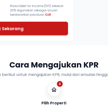
Rasio Debt-to-Income (DTI) sebesar
30% digunakan sebagai acuan
berdasarkan panduan
OJK
.
k Sekarang
Cara Mengajukan KPR
n berikut untuk mengajukan KPR, mulai dari simulasi hingga
2
Pilih Properti