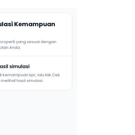
mulasi Kemampuan
 properti yang sesuai dengan
ilan Anda.
sil simulasi
i kemampuan kpr, lalu klik Cek
melihat hasil simulasi.