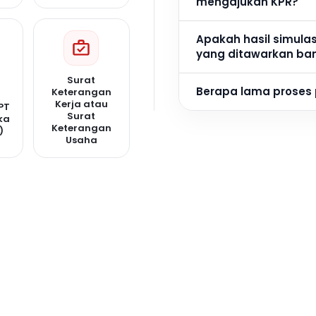
mengajukan KPR?
Apakah hasil simula
yang ditawarkan ba
Surat
Berapa lama proses
Keterangan
Kerja atau
PT
Surat
ka
Keterangan
)
Usaha