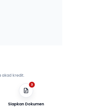
 akad kredit.
3
Siapkan Dokumen