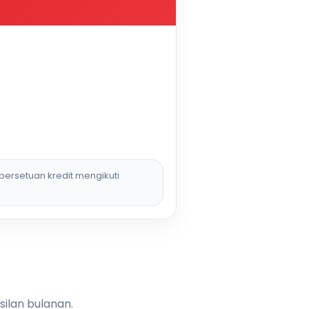
persetuan kredit mengikuti
silan bulanan.