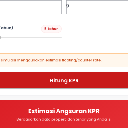
Tahun)
5 tahun
, simulasi menggunakan estimasi floating/counter rate.
Hitung KPR
Estimasi Angsuran KPR
Berdasarkan data properti dan tenor yang Anda isi