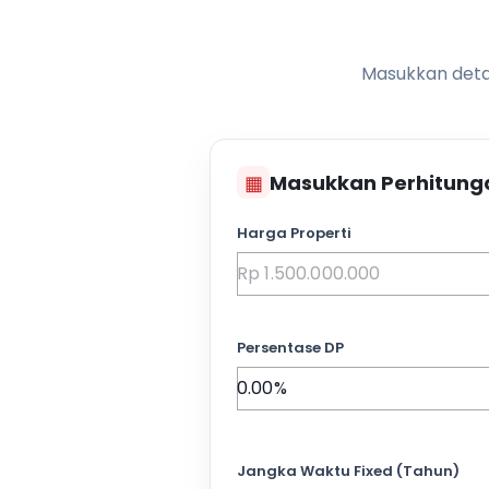
Masukkan detai
▦
Masukkan Perhitung
Harga Properti
Persentase DP
Jangka Waktu Fixed (Tahun)