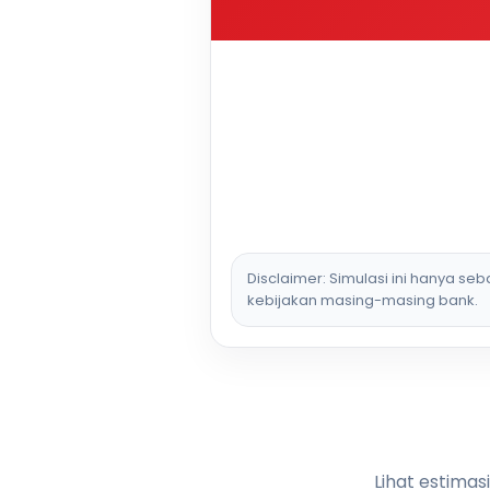
Disclaimer: Simulasi ini hanya se
kebijakan masing-masing bank.
Lihat estimas