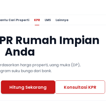
antu Cari Properti
KPR
LMS
Lainnya
KPR Rumah Impian
Anda
berdasarkan harga properti, uang muka (DP),
ogram suku bunga dari bank.
Hitung Sekarang
Konsultasi KPR