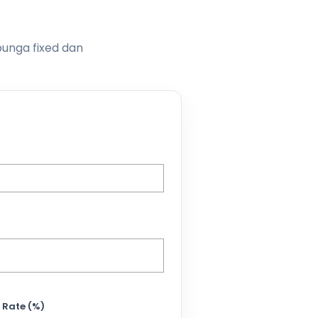
bunga fixed dan
 Rate (%)