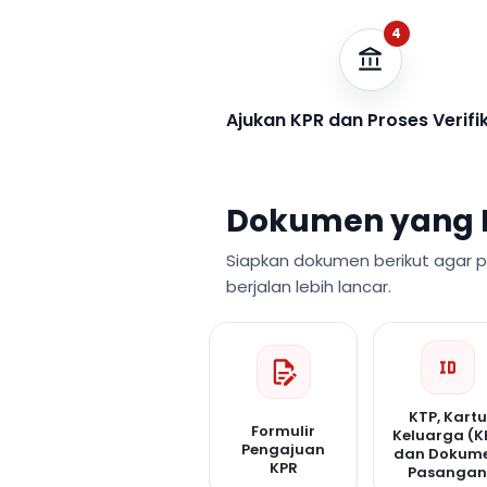
4
Ajukan KPR dan Proses Verifi
Dokumen yang 
Siapkan dokumen berikut agar 
berjalan lebih lancar.
KTP, Kartu
Formulir
Keluarga (K
Pengajuan
dan Dokum
KPR
Pasanga