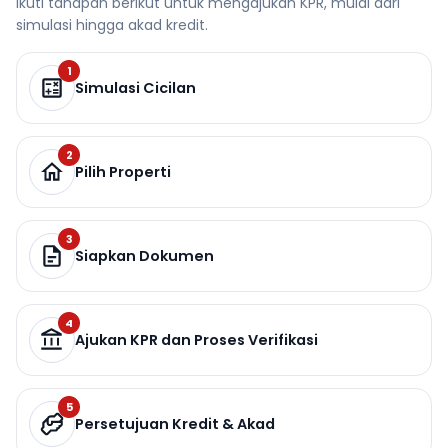
Ikuti tahapan berikut untuk mengajukan KPR, mulai dari
simulasi hingga akad kredit.
1
Simulasi Cicilan
2
Pilih Properti
3
Siapkan Dokumen
4
Ajukan KPR dan Proses Verifikasi
5
Persetujuan Kredit & Akad