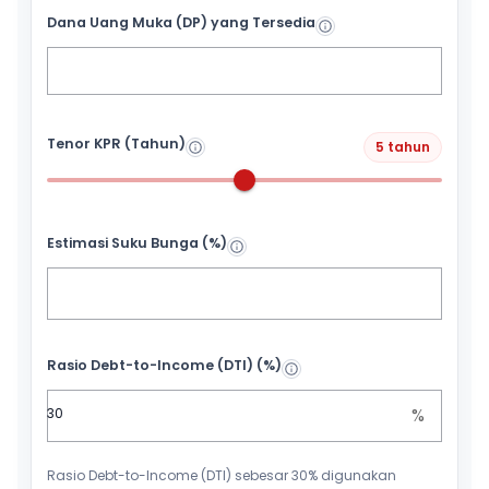
Dana Uang Muka (DP) yang Tersedia
Tenor KPR (Tahun)
5 tahun
Estimasi Suku Bunga (%)
Rasio Debt-to-Income (DTI) (%)
%
Rasio Debt-to-Income (DTI) sebesar 30% digunakan