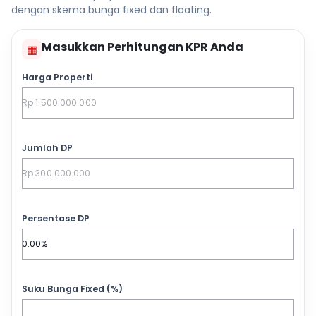
dengan skema bunga fixed dan floating.
Masukkan Perhitungan KPR Anda
▦
Harga Properti
Jumlah DP
Persentase DP
Suku Bunga Fixed (%)