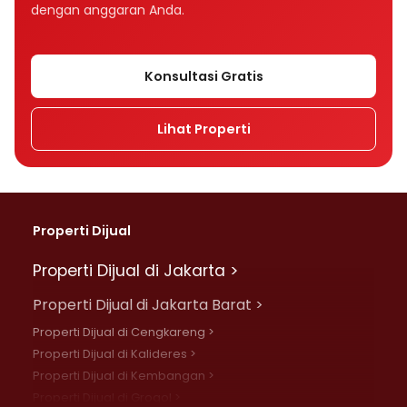
dengan anggaran Anda.
Konsultasi Gratis
Lihat Properti
Properti Dijual
Properti Dijual di Jakarta >
Properti Dijual di Jakarta Barat >
Properti Dijual di Cengkareng >
Properti Dijual di Kalideres >
Properti Dijual di Kembangan >
Properti Dijual di Grogol >