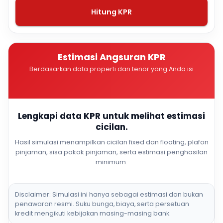
Hitung KPR
Estimasi Angsuran KPR
Berdasarkan data properti dan tenor yang Anda isi
Lengkapi data KPR untuk melihat estimasi
cicilan.
Hasil simulasi menampilkan cicilan fixed dan floating, plafon
pinjaman, sisa pokok pinjaman, serta estimasi penghasilan
minimum.
Disclaimer: Simulasi ini hanya sebagai estimasi dan bukan
penawaran resmi. Suku bunga, biaya, serta persetuan
kredit mengikuti kebijakan masing-masing bank.