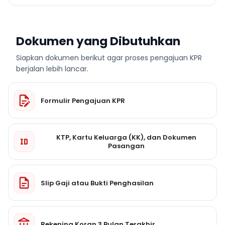
Dokumen yang Dibutuhkan
Siapkan dokumen berikut agar proses pengajuan KPR
berjalan lebih lancar.
Formulir Pengajuan KPR
KTP, Kartu Keluarga (KK), dan Dokumen
Pasangan
Slip Gaji atau Bukti Penghasilan
Rekening Koran 3 Bulan Terakhir