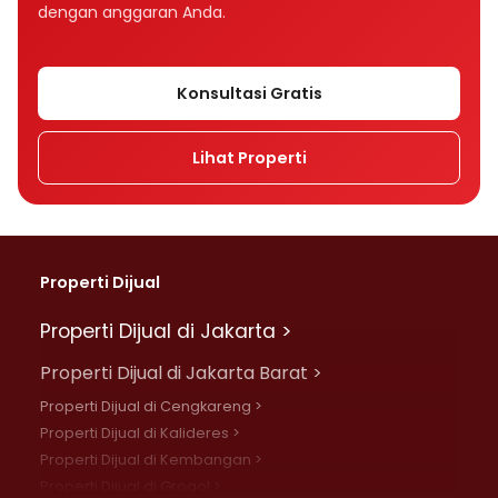
dengan anggaran Anda.
Konsultasi Gratis
Lihat Properti
Properti Dijual
Properti Dijual di Jakarta >
Properti Dijual di Jakarta Barat >
Properti Dijual di Cengkareng >
Properti Dijual di Kalideres >
Properti Dijual di Kembangan >
Properti Dijual di Grogol >