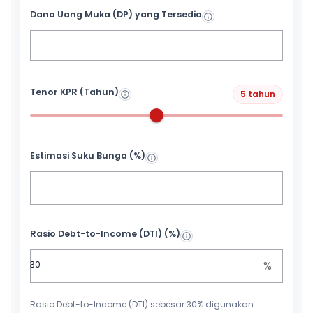
Dana Uang Muka (DP) yang Tersedia
Tenor KPR (Tahun)
5 tahun
Estimasi Suku Bunga (%)
Rasio Debt-to-Income (DTI) (%)
%
Rasio Debt-to-Income (DTI) sebesar 30% digunakan