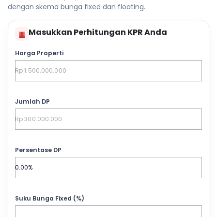
dengan skema bunga fixed dan floating.
Masukkan Perhitungan KPR Anda
▦
Harga Properti
Jumlah DP
Persentase DP
Suku Bunga Fixed (%)