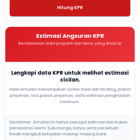
Hitung KPR
Estimasi Angsuran KPR
Berdasarkan data properti dan tenor yang Anda isi
Lengkapi data KPR untuk melihat estimasi
cicilan.
Hasil simulasi menampilkan cicilan fixed dan floating, plafon
pinjaman, sisa pokok pinjaman, serta estimasi penghasilan
minimum.
Disclaimer: Simulasi ini hanya sebagai estimasi dan bukan
penawaran resmi. Suku bunga, biaya, serta persetuan
kredit mengikuti kebijakan masing-masing bank.