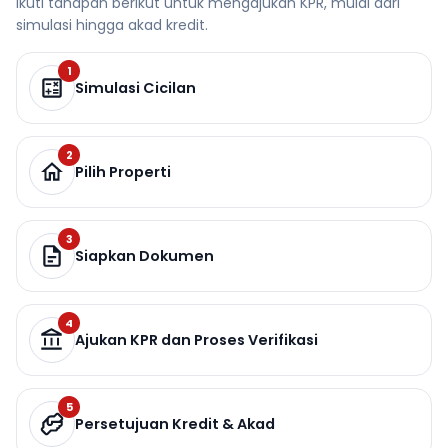
Ikuti tahapan berikut untuk mengajukan KPR, mulai dari
simulasi hingga akad kredit.
1
Simulasi Cicilan
2
Pilih Properti
3
Siapkan Dokumen
4
Ajukan KPR dan Proses Verifikasi
5
Persetujuan Kredit & Akad