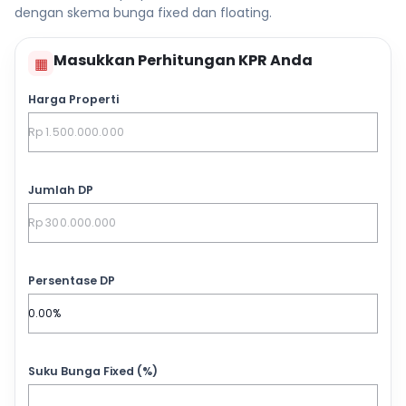
dengan skema bunga fixed dan floating.
Masukkan Perhitungan KPR Anda
▦
Harga Properti
Jumlah DP
Persentase DP
Suku Bunga Fixed (%)