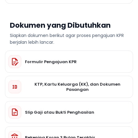
Dokumen yang Dibutuhkan
Siapkan dokumen berikut agar proses pengajuan KPR
berjalan lebih lancar.
Formulir Pengajuan KPR
KTP, Kartu Keluarga (KK), dan Dokumen
Pasangan
Slip Gaji atau Bukti Penghasilan
Rekening Koran 3 Bulan Terakhir