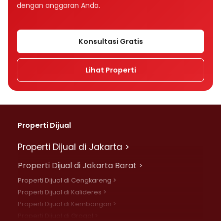
dengan anggaran Anda.
Konsultasi Gratis
Lihat Properti
Properti Dijual
Properti Dijual di Jakarta >
Properti Dijual di Jakarta Barat >
Properti Dijual di Cengkareng >
Properti Dijual di Kalideres >
Properti Dijual di Kembangan >
Properti Dijual di Grogol >