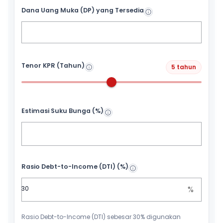
Dana Uang Muka (DP) yang Tersedia
Tenor KPR (Tahun)
5 tahun
Estimasi Suku Bunga (%)
Rasio Debt-to-Income (DTI) (%)
%
Rasio Debt-to-Income (DTI) sebesar 30% digunakan