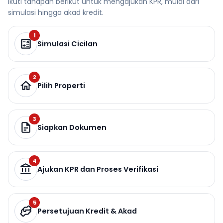
Ikuti tahapan berikut untuk mengajukan KPR, mulai dari
simulasi hingga akad kredit.
1
Simulasi Cicilan
2
Pilih Properti
3
Siapkan Dokumen
4
Ajukan KPR dan Proses Verifikasi
5
Persetujuan Kredit & Akad