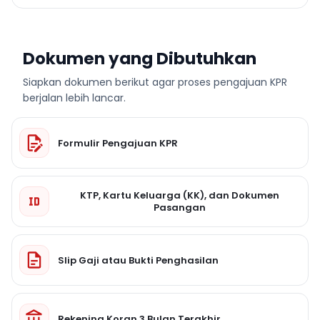
Dokumen yang Dibutuhkan
Siapkan dokumen berikut agar proses pengajuan KPR
berjalan lebih lancar.
Formulir Pengajuan KPR
KTP, Kartu Keluarga (KK), dan Dokumen
Pasangan
Slip Gaji atau Bukti Penghasilan
Rekening Koran 3 Bulan Terakhir