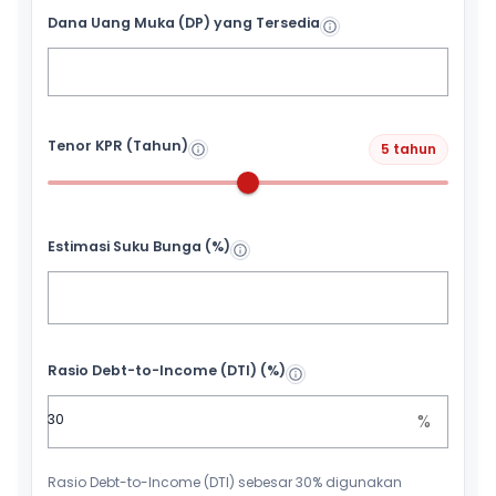
Dana Uang Muka (DP) yang Tersedia
Tenor KPR (Tahun)
5 tahun
Estimasi Suku Bunga (%)
Rasio Debt-to-Income (DTI) (%)
%
Rasio Debt-to-Income (DTI) sebesar 30% digunakan