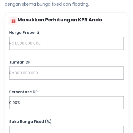
dengan skema bunga fixed dan floating.
Masukkan Perhitungan KPR Anda
▦
Harga Properti
Jumlah DP
Persentase DP
Suku Bunga Fixed (%)