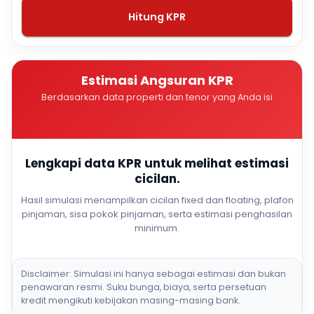
Hitung KPR
Estimasi Angsuran KPR
Berdasarkan data properti dan tenor yang Anda isi
Lengkapi data KPR untuk melihat estimasi
cicilan.
Hasil simulasi menampilkan cicilan fixed dan floating, plafon
pinjaman, sisa pokok pinjaman, serta estimasi penghasilan
minimum.
Disclaimer: Simulasi ini hanya sebagai estimasi dan bukan
penawaran resmi. Suku bunga, biaya, serta persetuan
kredit mengikuti kebijakan masing-masing bank.