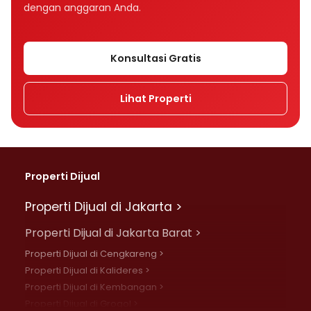
dengan anggaran Anda.
Konsultasi Gratis
Lihat Properti
Properti Dijual
Properti Dijual di Jakarta >
Properti Dijual di Jakarta Barat >
Properti Dijual di Cengkareng >
Properti Dijual di Kalideres >
Properti Dijual di Kembangan >
Properti Dijual di Grogol >