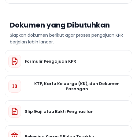
Dokumen yang Dibutuhkan
Siapkan dokumen berikut agar proses pengajuan KPR
berjalan lebih lancar.
Formulir Pengajuan KPR
KTP, Kartu Keluarga (KK), dan Dokumen
Pasangan
Slip Gaji atau Bukti Penghasilan
Rekening Koran 3 Bulan Terakhir