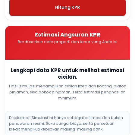
Hitung KPR
Estimasi Angsuran KPR
Berdasarkan data properti dan tenor yang Anda isi
Lengkapi data KPR untuk melihat estimasi
cicilan.
Hasil simulasi menampilkan cicilan fixed dan floating, plafon
pinjaman, sisa pokok pinjaman, serta estimasi penghasilan
minimum.
Disclaimer: Simulasi ini hanya sebagai estimasi dan bukan
penawaran resmi. Suku bunga, biaya, serta persetuan
kredit mengikuti kebijakan masing-masing bank.