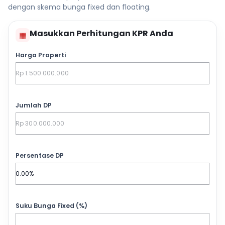
dengan skema bunga fixed dan floating.
Masukkan Perhitungan KPR Anda
▦
Harga Properti
Jumlah DP
Persentase DP
Suku Bunga Fixed (%)