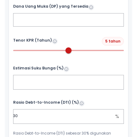
Dana Uang Muka (DP) yang Tersedia
Tenor KPR (Tahun)
5 tahun
Estimasi Suku Bunga (%)
Rasio Debt-to-Income (DTI) (%)
%
Rasio Debt-to-Income (DTI) sebesar 30% digunakan