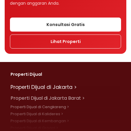
dengan anggaran Anda.
Konsultasi Gratis
Lihat Properti
Properti Dijual
Properti Dijual di Jakarta >
Properti Dijual di Jakarta Barat >
Properti Dijual di Cengkareng >
Properti Dijual di Kalideres >
Properti Dijual di Kembangan >
Properti Dijual di Grogol >