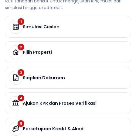
Ikuti tahapan berikut untuk mengajukan KPR, mulai dari
simulasi hingga akad kredit.
1
Simulasi Cicilan
2
Pilih Properti
3
Siapkan Dokumen
4
Ajukan KPR dan Proses Verifikasi
5
Persetujuan Kredit & Akad