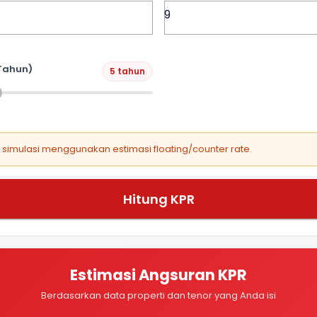
Tahun)
5 tahun
, simulasi menggunakan estimasi floating/counter rate.
Hitung KPR
Estimasi Angsuran KPR
Berdasarkan data properti dan tenor yang Anda isi