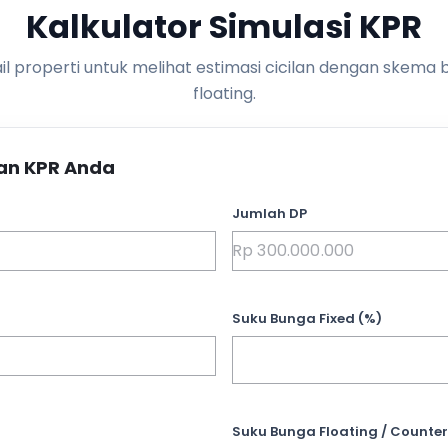
Kalkulator Simulasi KPR
l properti untuk melihat estimasi cicilan dengan skema 
floating.
an KPR Anda
Jumlah DP
Suku Bunga Fixed (%)
Suku Bunga Floating / Counter