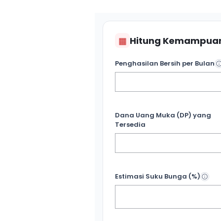
▦
Hitung Kemampuan
Penghasilan Bersih per Bulan
Dana Uang Muka (DP) yang
Tersedia
Estimasi Suku Bunga (%)