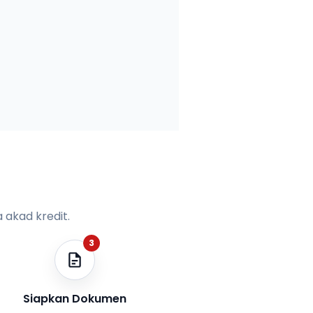
 akad kredit.
3
Siapkan Dokumen