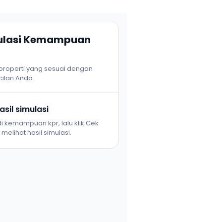
mulasi Kemampuan
 properti yang sesuai dengan
ilan Anda.
sil simulasi
i kemampuan kpr, lalu klik Cek
melihat hasil simulasi.