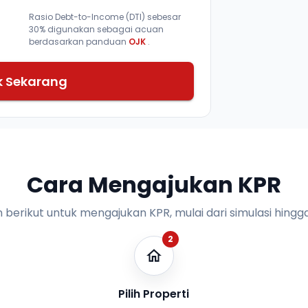
Rasio Debt-to-Income (DTI) sebesar
30% digunakan sebagai acuan
berdasarkan panduan
OJK
.
k Sekarang
Cara Mengajukan KPR
n berikut untuk mengajukan KPR, mulai dari simulasi hingga
2
Pilih Properti