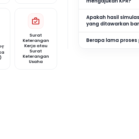
mengajukan KPR?
Apakah hasil simula
yang ditawarkan ba
Surat
Berapa lama proses
Keterangan
Kerja atau
PT
Surat
ka
Keterangan
)
Usaha