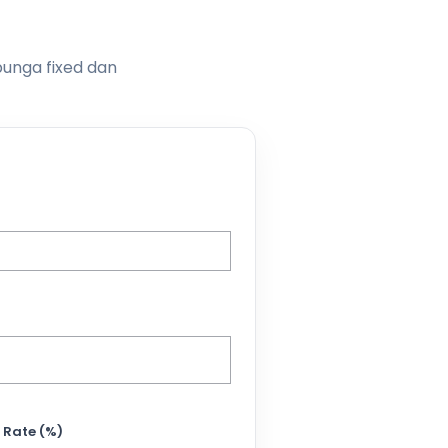
bunga fixed dan
 Rate (%)