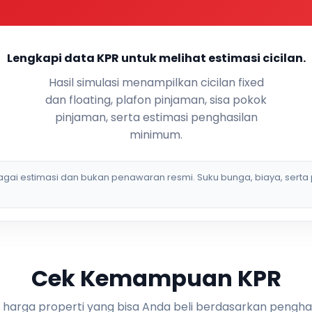
Lengkapi data KPR untuk melihat estimasi cicilan.
Hasil simulasi menampilkan cicilan fixed
dan floating, plafon pinjaman, sisa pokok
pinjaman, serta estimasi penghasilan
minimum.
bagai estimasi dan bukan penawaran resmi. Suku bunga, biaya, serta 
Cek Kemampuan KPR
i harga properti yang bisa Anda beli berdasarkan pengha