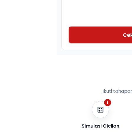
Ce
Ikuti tahapa
1
Simulasi Cicilan