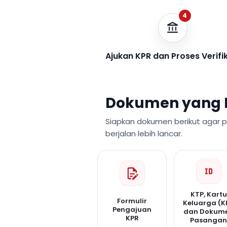
4
Ajukan KPR dan Proses Verifi
Dokumen yang 
Siapkan dokumen berikut agar 
berjalan lebih lancar.
KTP, Kartu
Formulir
Keluarga (K
Pengajuan
dan Dokum
KPR
Pasanga