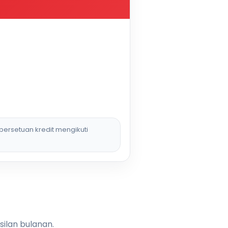
persetuan kredit mengikuti
silan bulanan.