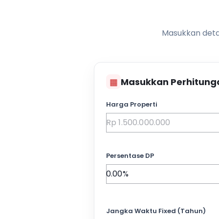
Masukkan detai
▦
Masukkan Perhitung
Harga Properti
Persentase DP
Jangka Waktu Fixed (Tahun)