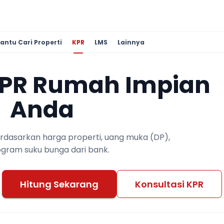
antu Cari Properti
KPR
LMS
Lainnya
KPR Rumah Impian
Anda
berdasarkan harga properti, uang muka (DP),
ogram suku bunga dari bank.
Hitung Sekarang
Konsultasi KPR