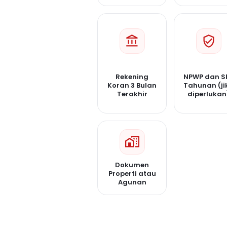
Rekening
NPWP dan S
Koran 3 Bulan
Tahunan (ji
Terakhir
diperlukan
Dokumen
Properti atau
Agunan