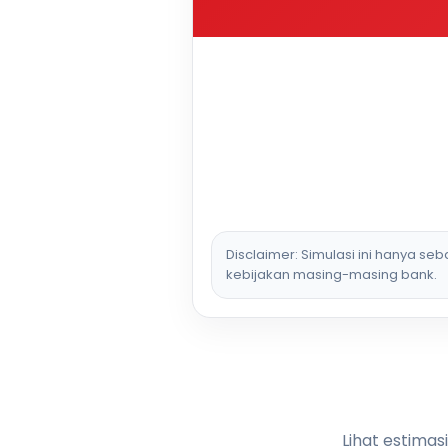
Disclaimer: Simulasi ini hanya se
kebijakan masing-masing bank.
Lihat estimas