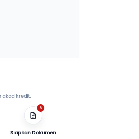
 akad kredit.
3
Siapkan Dokumen