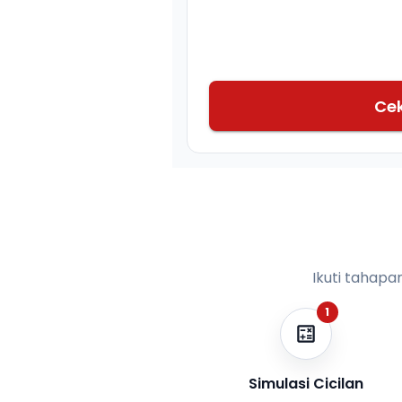
Ce
Ikuti tahapa
1
Simulasi Cicilan