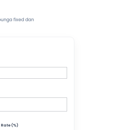
bunga fixed dan
 Rate (%)