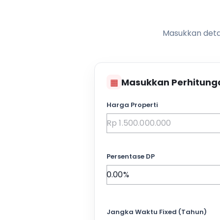
Masukkan detai
▦
Masukkan Perhitung
Harga Properti
Persentase DP
Jangka Waktu Fixed (Tahun)