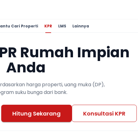
antu Cari Properti
KPR
LMS
Lainnya
KPR Rumah Impian
Anda
berdasarkan harga properti, uang muka (DP),
ogram suku bunga dari bank.
Hitung Sekarang
Konsultasi KPR