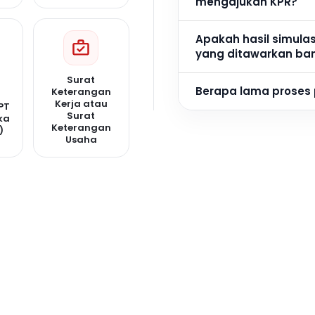
mengajukan KPR?
Apakah hasil simula
yang ditawarkan ba
Surat
Berapa lama proses
Keterangan
Kerja atau
PT
Surat
ka
Keterangan
)
Usaha