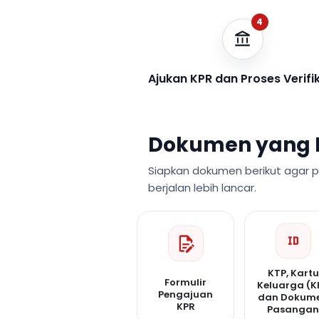
4
Ajukan KPR dan Proses Verifi
Dokumen yang 
Siapkan dokumen berikut agar 
berjalan lebih lancar.
KTP, Kartu
Formulir
Keluarga (K
Pengajuan
dan Dokum
KPR
Pasanga