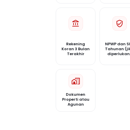
Rekening
NPWP dan S
Koran 3 Bulan
Tahunan (ji
Terakhir
diperlukan
Dokumen
Properti atau
Agunan