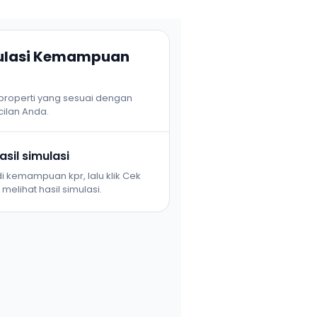
mulasi Kemampuan
 properti yang sesuai dengan
ilan Anda.
sil simulasi
i kemampuan kpr, lalu klik Cek
melihat hasil simulasi.