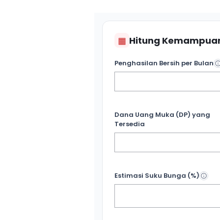
▦
Hitung Kemampuan
Penghasilan Bersih per Bulan
Dana Uang Muka (DP) yang
Tersedia
Estimasi Suku Bunga (%)