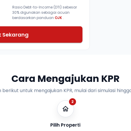
Rasio Debt-to-Income (DTI) sebesar
30% digunakan sebagai acuan
berdasarkan panduan
OJK
.
k Sekarang
Cara Mengajukan KPR
n berikut untuk mengajukan KPR, mulai dari simulasi hingga
2
Pilih Properti