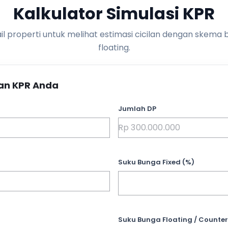
Kalkulator Simulasi KPR
l properti untuk melihat estimasi cicilan dengan skema 
floating.
an KPR Anda
Jumlah DP
Suku Bunga Fixed (%)
Suku Bunga Floating / Counter