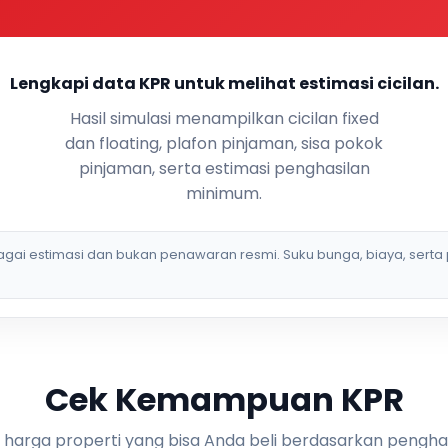
Lengkapi data KPR untuk melihat estimasi cicilan.
Hasil simulasi menampilkan cicilan fixed
dan floating, plafon pinjaman, sisa pokok
pinjaman, serta estimasi penghasilan
minimum.
bagai estimasi dan bukan penawaran resmi. Suku bunga, biaya, serta 
Cek Kemampuan KPR
i harga properti yang bisa Anda beli berdasarkan pengha