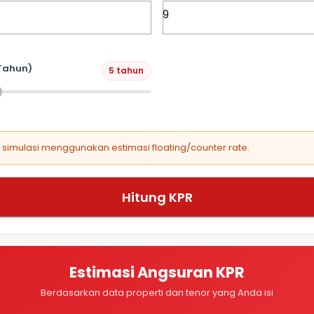
Tahun)
5 tahun
, simulasi menggunakan estimasi floating/counter rate.
Hitung KPR
Estimasi Angsuran KPR
Berdasarkan data properti dan tenor yang Anda isi