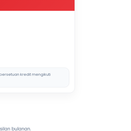
persetuan kredit mengikuti
silan bulanan.