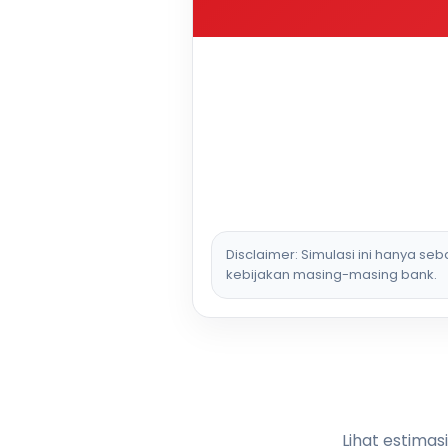
Disclaimer: Simulasi ini hanya se
kebijakan masing-masing bank.
Lihat estimas