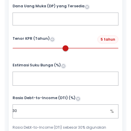
Dana Uang Muka (DP) yang Tersedia
Tenor KPR (Tahun)
5 tahun
Estimasi Suku Bunga (%)
Rasio Debt-to-Income (DTI) (%)
%
Rasio Debt-to-Income (DTI) sebesar 30% digunakan