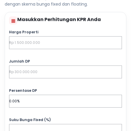
dengan skema bunga fixed dan floating.
Masukkan Perhitungan KPR Anda
▦
Harga Properti
Jumlah DP
Persentase DP
Suku Bunga Fixed (%)