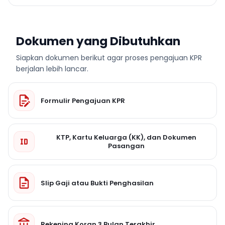
Dokumen yang Dibutuhkan
Siapkan dokumen berikut agar proses pengajuan KPR
berjalan lebih lancar.
Formulir Pengajuan KPR
KTP, Kartu Keluarga (KK), dan Dokumen
Pasangan
Slip Gaji atau Bukti Penghasilan
Rekening Koran 3 Bulan Terakhir