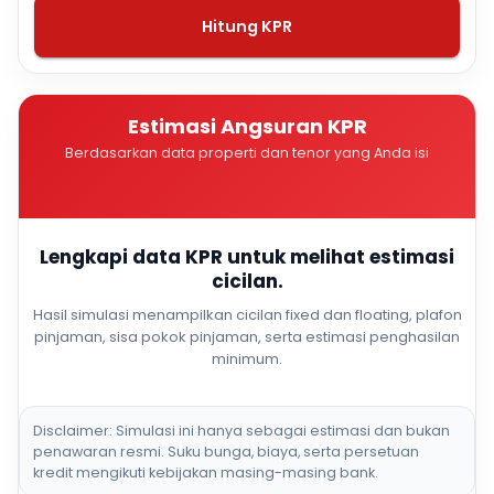
Hitung KPR
Estimasi Angsuran KPR
Berdasarkan data properti dan tenor yang Anda isi
Lengkapi data KPR untuk melihat estimasi
cicilan.
Hasil simulasi menampilkan cicilan fixed dan floating, plafon
pinjaman, sisa pokok pinjaman, serta estimasi penghasilan
minimum.
Disclaimer: Simulasi ini hanya sebagai estimasi dan bukan
penawaran resmi. Suku bunga, biaya, serta persetuan
kredit mengikuti kebijakan masing-masing bank.