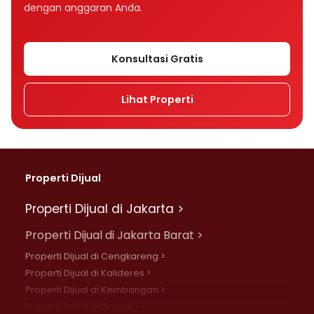
dengan anggaran Anda.
Konsultasi Gratis
Lihat Properti
Properti Dijual
Properti Dijual di Jakarta >
Properti Dijual di Jakarta Barat >
Properti Dijual di Cengkareng >
Properti Dijual di Kalideres >
Properti Dijual di Kembangan >
Properti Dijual di Grogol >