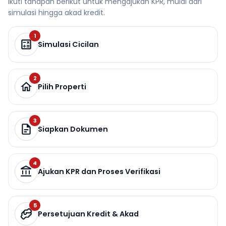
Ikuti tahapan berikut untuk mengajukan KPR, mulai dari
simulasi hingga akad kredit.
1
Simulasi Cicilan
2
Pilih Properti
3
Siapkan Dokumen
4
Ajukan KPR dan Proses Verifikasi
5
Persetujuan Kredit & Akad