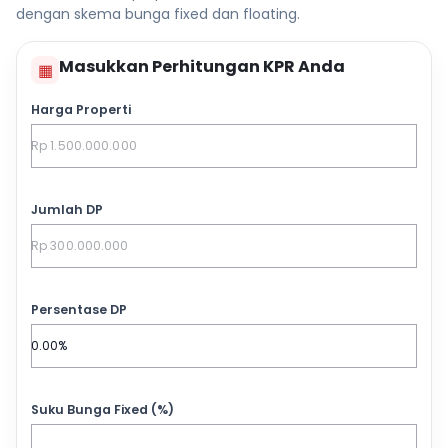
dengan skema bunga fixed dan floating.
Masukkan Perhitungan KPR Anda
▦
Harga Properti
Jumlah DP
Persentase DP
Suku Bunga Fixed (%)