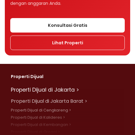
dengan anggaran Anda.
Konsultasi Gratis
Lihat Properti
Properti Dijual
Properti Dijual di Jakarta >
Properti Dijual di Jakarta Barat >
Properti Dijual di Cengkareng >
Properti Dijual di Kalideres >
Properti Dijual di Kembangan >
Properti Dijual di Grogol >