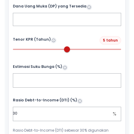
Dana Uang Muka (DP) yang Tersedia
Tenor KPR (Tahun)
5 tahun
Estimasi Suku Bunga (%)
Rasio Debt-to-Income (DTI) (%)
%
Rasio Debt-to-Income (DTI) sebesar 30% digunakan