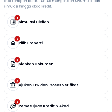
Ikuti tahapan berikut untuk mengajukan KPR, mulai dari
simulasi hingga akad kredit.
1
Simulasi Cicilan
2
Pilih Properti
3
Siapkan Dokumen
4
Ajukan KPR dan Proses Verifikasi
5
Persetujuan Kredit & Akad