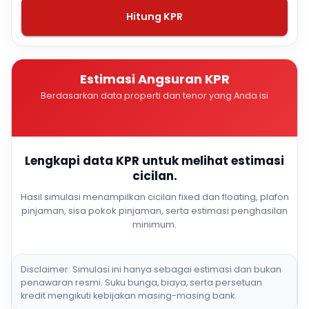
Hitung KPR
Estimasi Angsuran KPR
Berdasarkan data properti dan tenor yang Anda isi
Lengkapi data KPR untuk melihat estimasi
cicilan.
Hasil simulasi menampilkan cicilan fixed dan floating, plafon
pinjaman, sisa pokok pinjaman, serta estimasi penghasilan
minimum.
Disclaimer: Simulasi ini hanya sebagai estimasi dan bukan
penawaran resmi. Suku bunga, biaya, serta persetuan
kredit mengikuti kebijakan masing-masing bank.