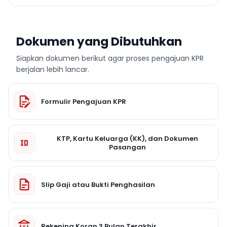
Dokumen yang Dibutuhkan
Siapkan dokumen berikut agar proses pengajuan KPR
berjalan lebih lancar.
Formulir Pengajuan KPR
KTP, Kartu Keluarga (KK), dan Dokumen
Pasangan
Slip Gaji atau Bukti Penghasilan
Rekening Koran 3 Bulan Terakhir