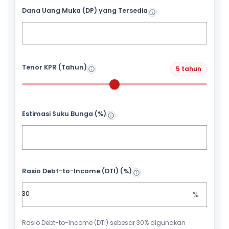
Dana Uang Muka (DP) yang Tersedia
Tenor KPR (Tahun)
5 tahun
Estimasi Suku Bunga (%)
Rasio Debt-to-Income (DTI) (%)
%
Rasio Debt-to-Income (DTI) sebesar 30% digunakan