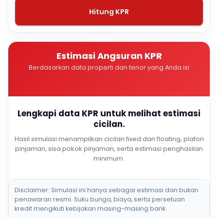
Hitung KPR
Estimasi Angsuran KPR
Berdasarkan data properti dan tenor yang Anda isi
Lengkapi data KPR untuk melihat estimasi
cicilan.
Hasil simulasi menampilkan cicilan fixed dan floating, plafon
pinjaman, sisa pokok pinjaman, serta estimasi penghasilan
minimum.
Disclaimer: Simulasi ini hanya sebagai estimasi dan bukan
penawaran resmi. Suku bunga, biaya, serta persetuan
kredit mengikuti kebijakan masing-masing bank.