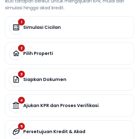
Ikuti tahapan berikut untuk mengajukan KPR, mulai dari
simulasi hingga akad kredit.
1
Simulasi Cicilan
2
Pilih Properti
3
Siapkan Dokumen
4
Ajukan KPR dan Proses Verifikasi
5
Persetujuan Kredit & Akad