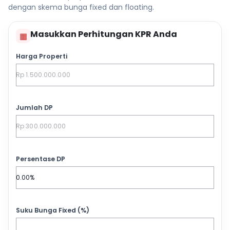
dengan skema bunga fixed dan floating.
Masukkan Perhitungan KPR Anda
▦
Harga Properti
Jumlah DP
Persentase DP
Suku Bunga Fixed (%)