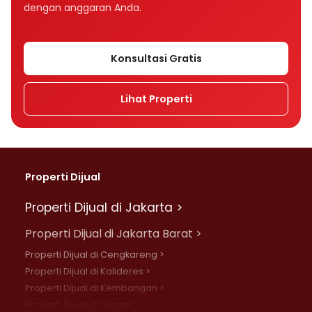
dengan anggaran Anda.
Konsultasi Gratis
Lihat Properti
Properti Dijual
Properti Dijual di Jakarta >
Properti Dijual di Jakarta Barat >
Properti Dijual di Cengkareng >
Properti Dijual di Kalideres >
Properti Dijual di Kembangan >
Properti Dijual di Grogol >