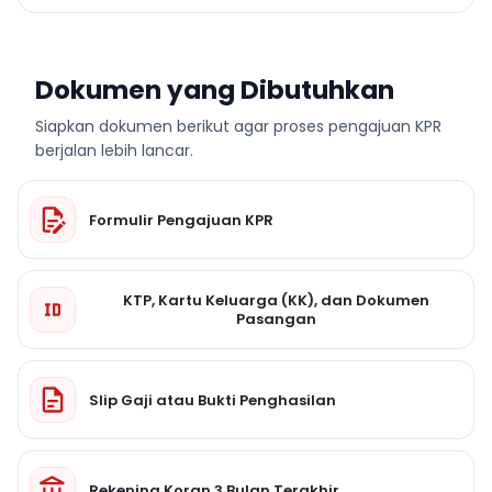
Dokumen yang Dibutuhkan
Siapkan dokumen berikut agar proses pengajuan KPR
berjalan lebih lancar.
Formulir Pengajuan KPR
KTP, Kartu Keluarga (KK), dan Dokumen
Pasangan
Slip Gaji atau Bukti Penghasilan
Rekening Koran 3 Bulan Terakhir