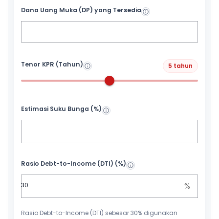
Dana Uang Muka (DP) yang Tersedia
Tenor KPR (Tahun)
5 tahun
Estimasi Suku Bunga (%)
Rasio Debt-to-Income (DTI) (%)
%
Rasio Debt-to-Income (DTI) sebesar 30% digunakan