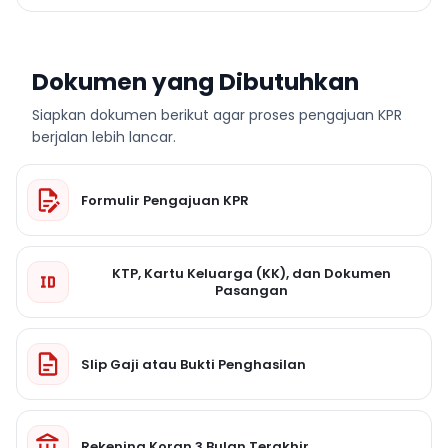
Dokumen yang Dibutuhkan
Siapkan dokumen berikut agar proses pengajuan KPR
berjalan lebih lancar.
Formulir Pengajuan KPR
KTP, Kartu Keluarga (KK), dan Dokumen
Pasangan
Slip Gaji atau Bukti Penghasilan
Rekening Koran 3 Bulan Terakhir