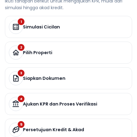
Ikuti tahapan berikut untuk mengajukan KPR, mulai dari
simulasi hingga akad kredit.
1
Simulasi Cicilan
2
Pilih Properti
3
Siapkan Dokumen
4
Ajukan KPR dan Proses Verifikasi
5
Persetujuan Kredit & Akad