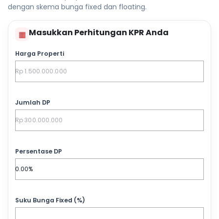
dengan skema bunga fixed dan floating.
Masukkan Perhitungan KPR Anda
▦
Harga Properti
Jumlah DP
Persentase DP
Suku Bunga Fixed (%)