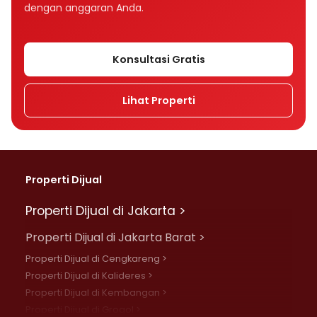
dengan anggaran Anda.
Konsultasi Gratis
Lihat Properti
Properti Dijual
Properti Dijual di Jakarta >
Properti Dijual di Jakarta Barat >
Properti Dijual di Cengkareng >
Properti Dijual di Kalideres >
Properti Dijual di Kembangan >
Properti Dijual di Grogol >