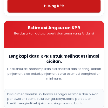
Hitung KPR
Estimasi Angsuran KPR
Berdasarkan data properti dan tenor yang Anda isi
Lengkapi data KPR untuk melihat estimasi
cicilan.
Hasil simulasi menampilkan cicilan fixed dan floating, plafon
pinjaman, sisa pokok pinjaman, serta estimasi penghasilan
minimum.
Disclaimer: Simulasi ini hanya sebagai estimasi dan bukan
penawaran resmi. Suku bunga, biaya, serta persetuan
kredit mengikuti kebijakan masing-masing bank.