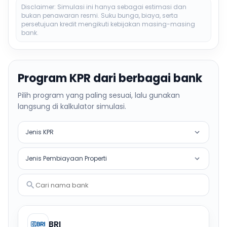
Disclaimer: Simulasi ini hanya sebagai estimasi dan
bukan penawaran resmi. Suku bunga, biaya, serta
persetujuan kredit mengikuti kebijakan masing-masing
bank.
Program KPR dari berbagai bank
Pilih program yang paling sesuai, lalu gunakan
langsung di kalkulator simulasi.
Jenis KPR
Jenis Pembiayaan Properti
Cari nama bank
BRI