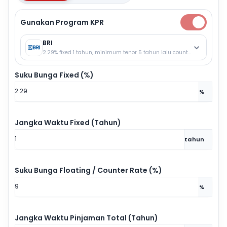
Gunakan Program KPR
BRI
2.29% fixed 1 tahun, minimum tenor 5 tahun lalu counter rate.
Suku Bunga Fixed (%)
%
Jangka Waktu Fixed (Tahun)
tahun
Suku Bunga Floating / Counter Rate (%)
%
Jangka Waktu Pinjaman Total (Tahun)