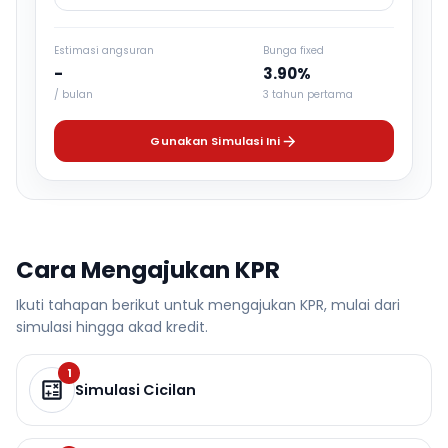
Estimasi angsuran
Bunga fixed
-
3.90%
/ bulan
3 tahun pertama
Gunakan Simulasi Ini
Cara Mengajukan KPR
Ikuti tahapan berikut untuk mengajukan KPR, mulai dari
simulasi hingga akad kredit.
1
Simulasi Cicilan