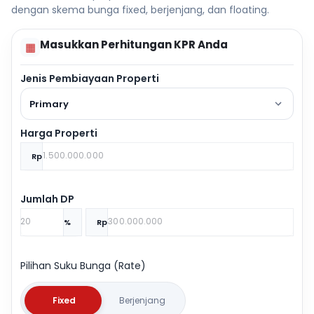
dengan skema bunga fixed, berjenjang, dan floating.
Masukkan Perhitungan KPR Anda
▦
Jenis Pembiayaan Properti
Primary
Harga Properti
Rp
Jumlah DP
%
Rp
Pilihan Suku Bunga (Rate)
Fixed
Berjenjang