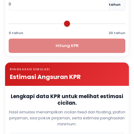
tahun
0 tahun
30 tahun
Hitung KPR
RINGKASAN SIMULASI
Estimasi Angsuran KPR
Lengkapi data KPR untuk melihat estimasi
cicilan.
Hasil simulasi menampilkan cicilan fixed dan floating, plafon
pinjaman, sisa pokok pinjaman, serta estimasi penghasilan
minimum.