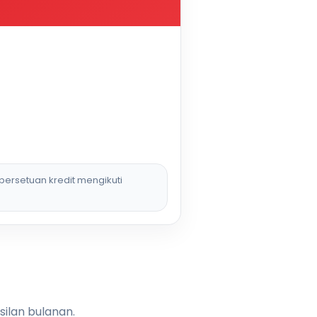
persetuan kredit mengikuti
silan bulanan.