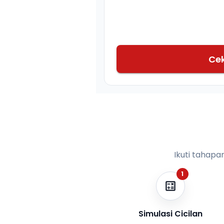
Ce
Ikuti tahapa
1
Simulasi Cicilan