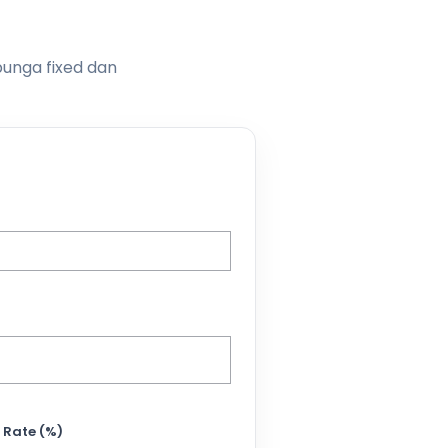
bunga fixed dan
 Rate (%)