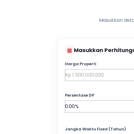
Masukkan detai
▦
Masukkan Perhitung
Harga Properti
Persentase DP
Jangka Waktu Fixed (Tahun)