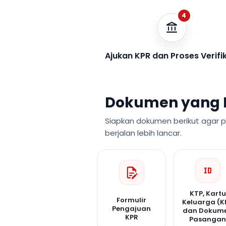
4
Ajukan KPR dan Proses Verifi
Dokumen yang 
Siapkan dokumen berikut agar 
berjalan lebih lancar.
KTP, Kartu
Formulir
Keluarga (K
Pengajuan
dan Dokum
KPR
Pasanga