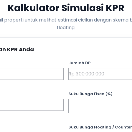
Kalkulator Simulasi KPR
l properti untuk melihat estimasi cicilan dengan skema 
floating.
an KPR Anda
Jumlah DP
Suku Bunga Fixed (%)
Suku Bunga Floating / Counter