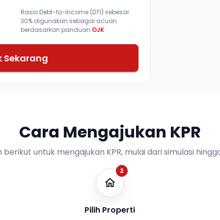
Rasio Debt-to-Income (DTI) sebesar
30% digunakan sebagai acuan
berdasarkan panduan
OJK
.
k Sekarang
Cara Mengajukan KPR
n berikut untuk mengajukan KPR, mulai dari simulasi hingga
2
Pilih Properti