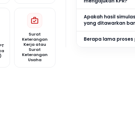
mengajukan KPR?
Apakah hasil simula
yang ditawarkan ba
Surat
Berapa lama proses
Keterangan
Kerja atau
PT
Surat
ka
Keterangan
)
Usaha