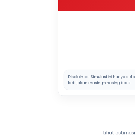
Disclaimer: Simulasi ini hanya se
kebijakan masing-masing bank.
Lihat estimas