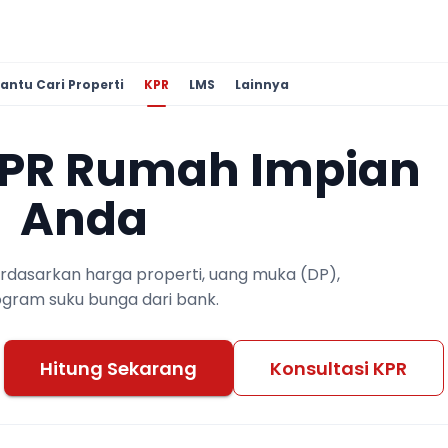
antu Cari Properti
KPR
LMS
Lainnya
KPR Rumah Impian
Anda
berdasarkan harga properti, uang muka (DP),
ogram suku bunga dari bank.
Hitung Sekarang
Konsultasi KPR