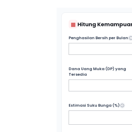
▦
Hitung Kemampuan
Penghasilan Bersih per Bulan
Dana Uang Muka (DP) yang
Tersedia
Estimasi Suku Bunga (%)