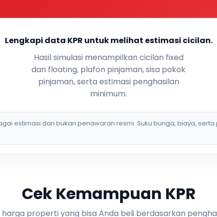
Lengkapi data KPR untuk melihat estimasi cicilan.
Hasil simulasi menampilkan cicilan fixed
dan floating, plafon pinjaman, sisa pokok
pinjaman, serta estimasi penghasilan
minimum.
bagai estimasi dan bukan penawaran resmi. Suku bunga, biaya, serta 
Cek Kemampuan KPR
i harga properti yang bisa Anda beli berdasarkan pengha