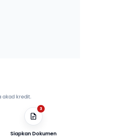
 akad kredit.
3
Siapkan Dokumen