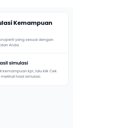
mulasi Kemampuan
 properti yang sesuai dengan
ilan Anda.
sil simulasi
i kemampuan kpr, lalu klik Cek
melihat hasil simulasi.