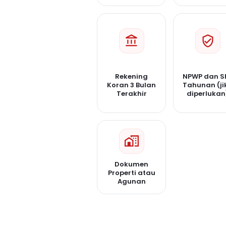
Rekening
NPWP dan S
Koran 3 Bulan
Tahunan (ji
Terakhir
diperlukan
Dokumen
Properti atau
Agunan