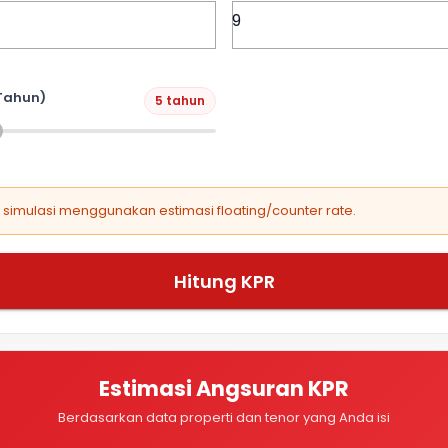
Tahun)
5 tahun
, simulasi menggunakan estimasi floating/counter rate.
Hitung KPR
Estimasi Angsuran KPR
Berdasarkan data properti dan tenor yang Anda isi