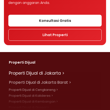
dengan anggaran Anda.
Konsultasi Gratis
Lihat Properti
Properti Dijual
Properti Dijual di Jakarta >
Properti Dijual di Jakarta Barat >
Properti Dijual di Cengkareng >
Properti Dijual di Kalideres >
Properti Dijual di Kembangan >
Properti Dijual di Grogol >