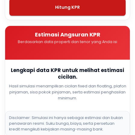
Hitung KPR
Estimasi Angsuran KPR
Berdasarkan data properti dan tenor yang Anda isi
Lengkapi data KPR untuk melihat estimasi
cicilan.
Hasil simulasi menampilkan cicilan fixed dan floating, plafon
pinjaman, sisa pokok pinjaman, serta estimasi penghasilan
minimum.
Disclaimer: Simulasi ini hanya sebagai estimasi dan bukan
penawaran resmi. Suku bunga, biaya, serta persetuan
kredit mengikuti kebijakan masing-masing bank.