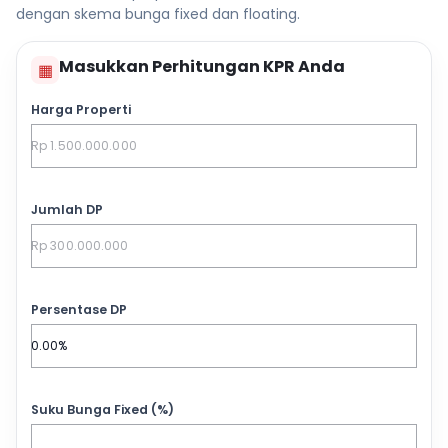
dengan skema bunga fixed dan floating.
Masukkan Perhitungan KPR Anda
▦
Harga Properti
Jumlah DP
Persentase DP
Suku Bunga Fixed (%)