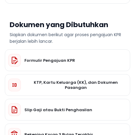
Dokumen yang Dibutuhkan
Siapkan dokumen berikut agar proses pengajuan KPR
berjalan lebih lancar.
Formulir Pengajuan KPR
KTP, Kartu Keluarga (KK), dan Dokumen
Pasangan
Slip Gaji atau Bukti Penghasilan
Rekening Koran 3 Bulan Terakhir