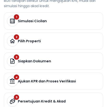
Ikuti tahapan berikut untuk mengajukan KPR, mulai dari
simulasi hingga akad kredit.
1
Simulasi Cicilan
2
Pilih Properti
3
Siapkan Dokumen
4
Ajukan KPR dan Proses Verifikasi
5
Persetujuan Kredit & Akad