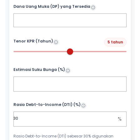
Dana Uang Muka (DP) yang Tersedia
Tenor KPR (Tahun)
5 tahun
Estimasi Suku Bunga (%)
Rasio Debt-to-Income (DTI) (%)
%
Rasio Debt-to-Income (DTI) sebesar 30% digunakan