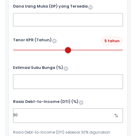
Dana Uang Muka (DP) yang Tersedia
Tenor KPR (Tahun)
5 tahun
Estimasi Suku Bunga (%)
Rasio Debt-to-Income (DTI) (%)
%
Rasio Debt-to-Income (DTI) sebesar 30% digunakan