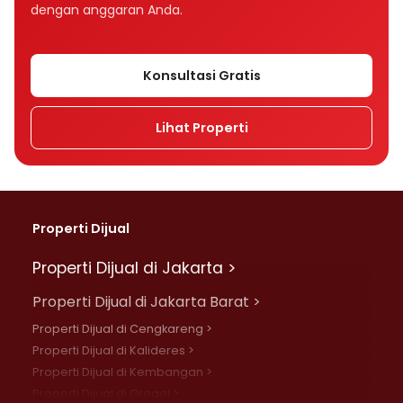
dengan anggaran Anda.
Konsultasi Gratis
Lihat Properti
Properti Dijual
Properti Dijual di Jakarta >
Properti Dijual di Jakarta Barat >
Properti Dijual di Cengkareng >
Properti Dijual di Kalideres >
Properti Dijual di Kembangan >
Properti Dijual di Grogol >