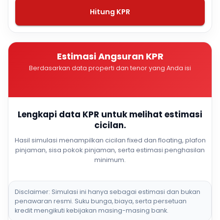
Hitung KPR
Estimasi Angsuran KPR
Berdasarkan data properti dan tenor yang Anda isi
Lengkapi data KPR untuk melihat estimasi
cicilan.
Hasil simulasi menampilkan cicilan fixed dan floating, plafon
pinjaman, sisa pokok pinjaman, serta estimasi penghasilan
minimum.
Disclaimer: Simulasi ini hanya sebagai estimasi dan bukan
penawaran resmi. Suku bunga, biaya, serta persetuan
kredit mengikuti kebijakan masing-masing bank.