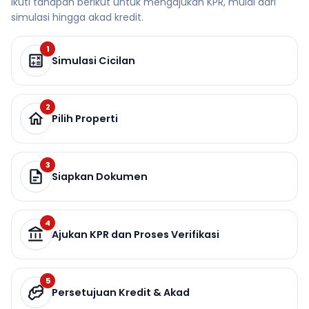
Ikuti tahapan berikut untuk mengajukan KPR, mulai dari
simulasi hingga akad kredit.
1
Simulasi Cicilan
2
Pilih Properti
3
Siapkan Dokumen
4
Ajukan KPR dan Proses Verifikasi
5
Persetujuan Kredit & Akad