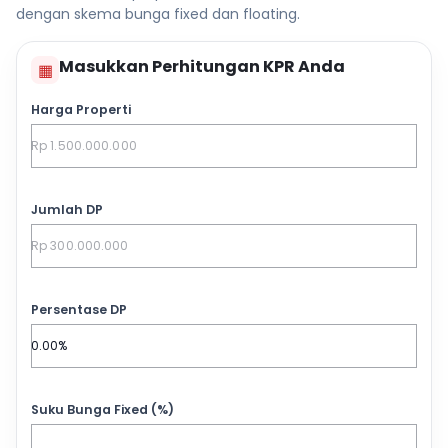
dengan skema bunga fixed dan floating.
Masukkan Perhitungan KPR Anda
▦
Harga Properti
Jumlah DP
Persentase DP
Suku Bunga Fixed (%)