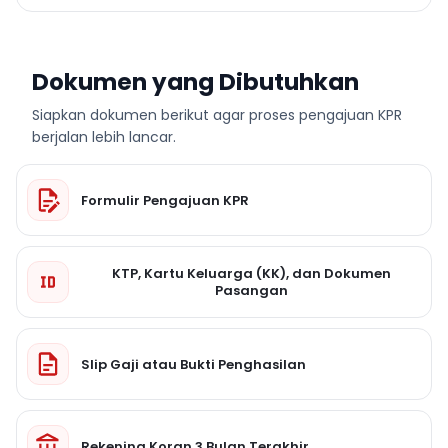
Dokumen yang Dibutuhkan
Siapkan dokumen berikut agar proses pengajuan KPR
berjalan lebih lancar.
Formulir Pengajuan KPR
KTP, Kartu Keluarga (KK), dan Dokumen
Pasangan
Slip Gaji atau Bukti Penghasilan
Rekening Koran 3 Bulan Terakhir