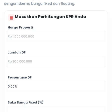
dengan skema bunga fixed dan floating.
Masukkan Perhitungan KPR Anda
▦
Harga Properti
Jumlah DP
Persentase DP
Suku Bunga Fixed (%)