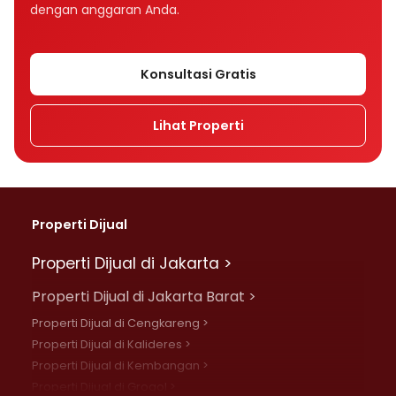
dengan anggaran Anda.
Konsultasi Gratis
Lihat Properti
Properti Dijual
Properti Dijual di Jakarta >
Properti Dijual di Jakarta Barat >
Properti Dijual di Cengkareng >
Properti Dijual di Kalideres >
Properti Dijual di Kembangan >
Properti Dijual di Grogol >