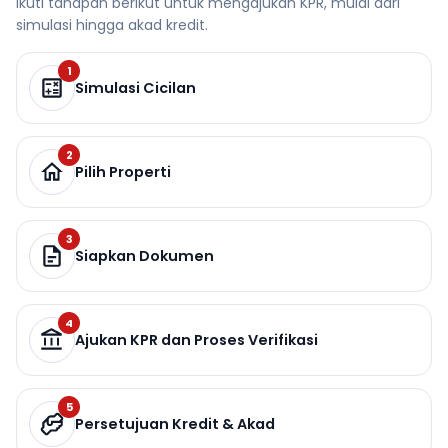
Ikuti tahapan berikut untuk mengajukan KPR, mulai dari
simulasi hingga akad kredit.
1
Simulasi Cicilan
2
Pilih Properti
3
Siapkan Dokumen
4
Ajukan KPR dan Proses Verifikasi
5
Persetujuan Kredit & Akad