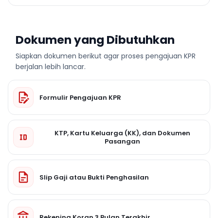
Dokumen yang Dibutuhkan
Siapkan dokumen berikut agar proses pengajuan KPR
berjalan lebih lancar.
Formulir Pengajuan KPR
KTP, Kartu Keluarga (KK), dan Dokumen
Pasangan
Slip Gaji atau Bukti Penghasilan
Rekening Koran 3 Bulan Terakhir