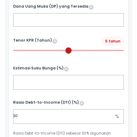
Dana Uang Muka (DP) yang Tersedia
Tenor KPR (Tahun)
5 tahun
Estimasi Suku Bunga (%)
Rasio Debt-to-Income (DTI) (%)
%
Rasio Debt-to-Income (DTI) sebesar 30% digunakan