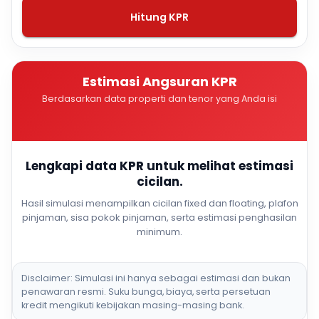
Hitung KPR
Estimasi Angsuran KPR
Berdasarkan data properti dan tenor yang Anda isi
Lengkapi data KPR untuk melihat estimasi
cicilan.
Hasil simulasi menampilkan cicilan fixed dan floating, plafon
pinjaman, sisa pokok pinjaman, serta estimasi penghasilan
minimum.
Disclaimer: Simulasi ini hanya sebagai estimasi dan bukan
penawaran resmi. Suku bunga, biaya, serta persetuan
kredit mengikuti kebijakan masing-masing bank.