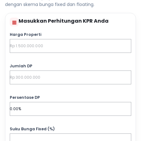
dengan skema bunga fixed dan floating.
Masukkan Perhitungan KPR Anda
▦
Harga Properti
Jumlah DP
Persentase DP
Suku Bunga Fixed (%)