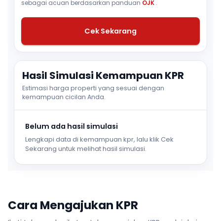
sebagai acuan berdasarkan panduan
OJK
.
Cek Sekarang
Hasil Simulasi Kemampuan KPR
Estimasi harga properti yang sesuai dengan
kemampuan cicilan Anda.
Belum ada hasil simulasi
Lengkapi data di kemampuan kpr, lalu klik Cek
Sekarang untuk melihat hasil simulasi.
Cara Mengajukan KPR