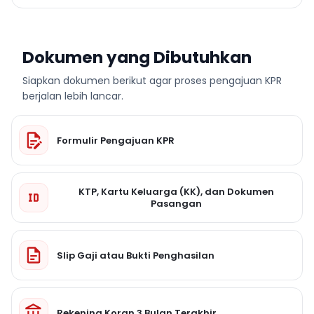
Dokumen yang Dibutuhkan
Siapkan dokumen berikut agar proses pengajuan KPR
berjalan lebih lancar.
Formulir Pengajuan KPR
KTP, Kartu Keluarga (KK), dan Dokumen
Pasangan
Slip Gaji atau Bukti Penghasilan
Rekening Koran 3 Bulan Terakhir