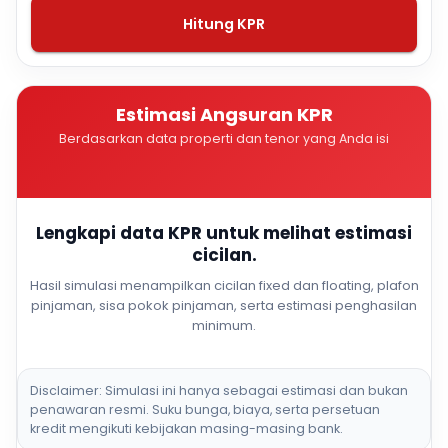
Hitung KPR
Estimasi Angsuran KPR
Berdasarkan data properti dan tenor yang Anda isi
Lengkapi data KPR untuk melihat estimasi
cicilan.
Hasil simulasi menampilkan cicilan fixed dan floating, plafon
pinjaman, sisa pokok pinjaman, serta estimasi penghasilan
minimum.
Disclaimer: Simulasi ini hanya sebagai estimasi dan bukan
penawaran resmi. Suku bunga, biaya, serta persetuan
kredit mengikuti kebijakan masing-masing bank.