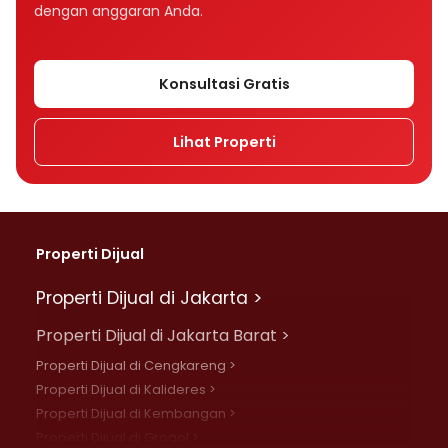
dengan anggaran Anda.
Konsultasi Gratis
Lihat Properti
Properti Dijual
Properti Dijual di Jakarta >
Properti Dijual di Jakarta Barat >
Properti Dijual di Cengkareng >
Properti Dijual di Kalideres >
Properti Dijual di Kembangan >
Properti Dijual di Grogol >