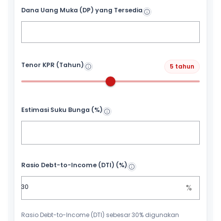
Dana Uang Muka (DP) yang Tersedia
Tenor KPR (Tahun)
5 tahun
Estimasi Suku Bunga (%)
Rasio Debt-to-Income (DTI) (%)
%
Rasio Debt-to-Income (DTI) sebesar 30% digunakan