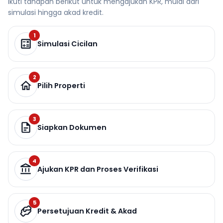
Ikuti tahapan berikut untuk mengajukan KPR, mulai dari
simulasi hingga akad kredit.
1
Simulasi Cicilan
2
Pilih Properti
3
Siapkan Dokumen
4
Ajukan KPR dan Proses Verifikasi
5
Persetujuan Kredit & Akad