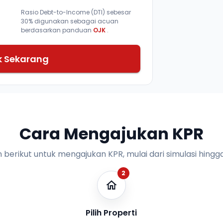
Rasio Debt-to-Income (DTI) sebesar
30% digunakan sebagai acuan
berdasarkan panduan
OJK
.
k Sekarang
Cara Mengajukan KPR
n berikut untuk mengajukan KPR, mulai dari simulasi hingga
2
Pilih Properti