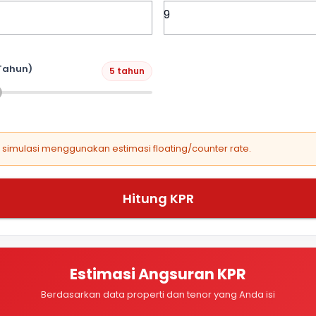
Tahun)
5 tahun
, simulasi menggunakan estimasi floating/counter rate.
Hitung KPR
Estimasi Angsuran KPR
Berdasarkan data properti dan tenor yang Anda isi