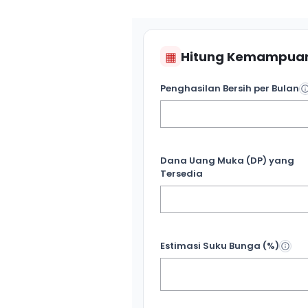
▦
Hitung Kemampuan
Penghasilan Bersih per Bulan
Dana Uang Muka (DP) yang
Tersedia
Estimasi Suku Bunga (%)