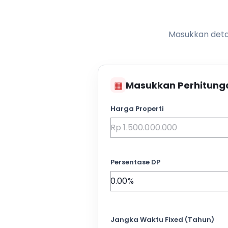
Masukkan detai
▦
Masukkan Perhitung
Harga Properti
Persentase DP
Jangka Waktu Fixed (Tahun)