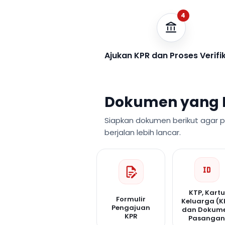
4
Ajukan KPR dan Proses Verifi
Dokumen yang 
Siapkan dokumen berikut agar 
berjalan lebih lancar.
KTP, Kartu
Formulir
Keluarga (K
Pengajuan
dan Dokum
KPR
Pasanga