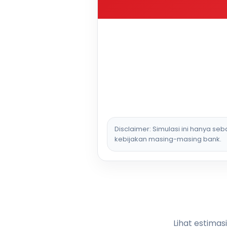
Disclaimer: Simulasi ini hanya se
kebijakan masing-masing bank.
Lihat estimas