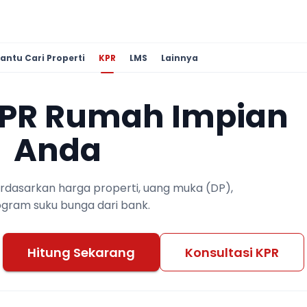
antu Cari Properti
KPR
LMS
Lainnya
KPR Rumah Impian
Anda
berdasarkan harga properti, uang muka (DP),
ogram suku bunga dari bank.
Hitung Sekarang
Konsultasi KPR