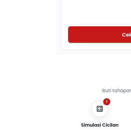
Ce
Ikuti tahapa
1
Simulasi Cicilan