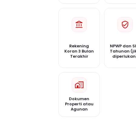
Rekening
NPWP dan S
Koran 3 Bulan
Tahunan (ji
Terakhir
diperlukan
Dokumen
Properti atau
Agunan