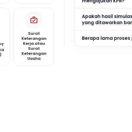
mengajukan KPR?
Apakah hasil simula
yang ditawarkan ba
Surat
Berapa lama proses
Keterangan
Kerja atau
PT
Surat
ka
Keterangan
)
Usaha