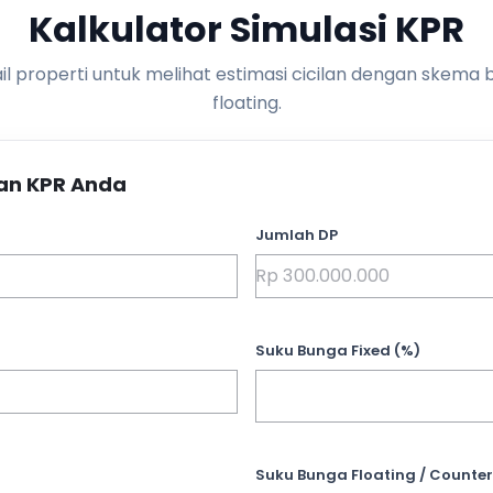
Kalkulator Simulasi KPR
l properti untuk melihat estimasi cicilan dengan skema 
floating.
an KPR Anda
Jumlah DP
Suku Bunga Fixed (%)
Suku Bunga Floating / Counter