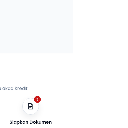
 akad kredit.
3
Siapkan Dokumen