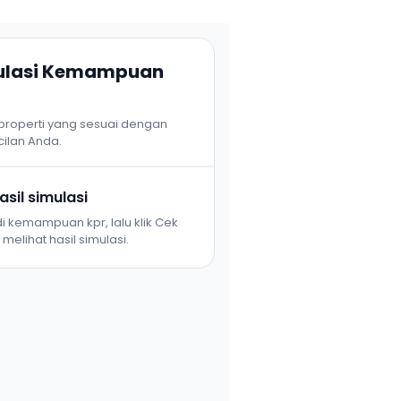
mulasi Kemampuan
 properti yang sesuai dengan
ilan Anda.
sil simulasi
i kemampuan kpr, lalu klik Cek
melihat hasil simulasi.