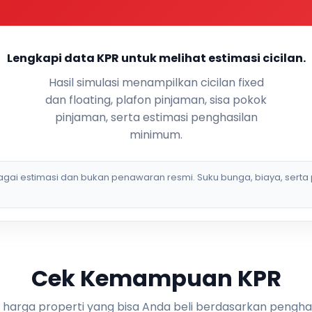
Lengkapi data KPR untuk melihat estimasi cicilan.
Hasil simulasi menampilkan cicilan fixed
dan floating, plafon pinjaman, sisa pokok
pinjaman, serta estimasi penghasilan
minimum.
bagai estimasi dan bukan penawaran resmi. Suku bunga, biaya, serta 
Cek Kemampuan KPR
i harga properti yang bisa Anda beli berdasarkan pengha