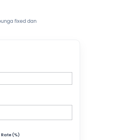
bunga fixed dan
 Rate (%)