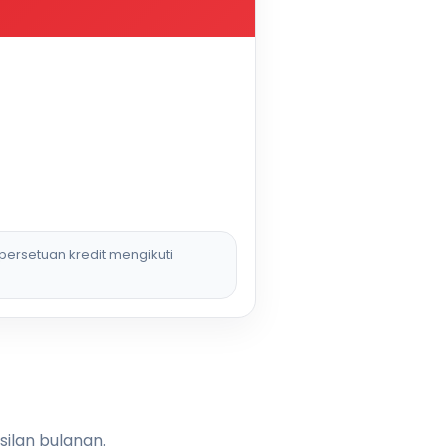
persetuan kredit mengikuti
silan bulanan.