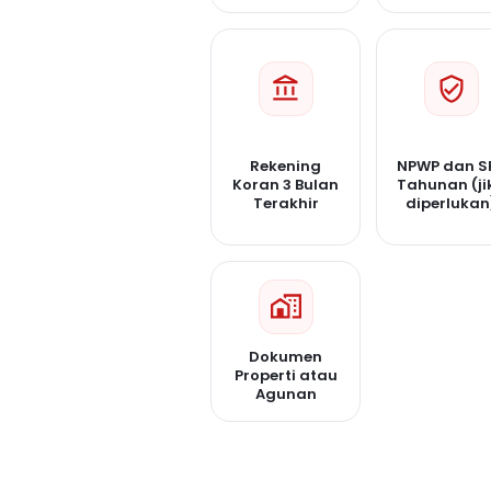
Rekening
NPWP dan S
Koran 3 Bulan
Tahunan (ji
Terakhir
diperlukan
Dokumen
Properti atau
Agunan