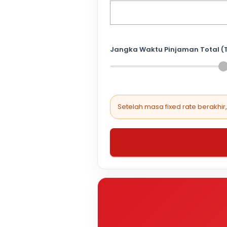
Jangka Waktu Pinjaman Total (
Setelah masa fixed rate berakhir