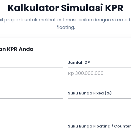
Kalkulator Simulasi KPR
l properti untuk melihat estimasi cicilan dengan skema 
floating.
an KPR Anda
Jumlah DP
Suku Bunga Fixed (%)
Suku Bunga Floating / Counter