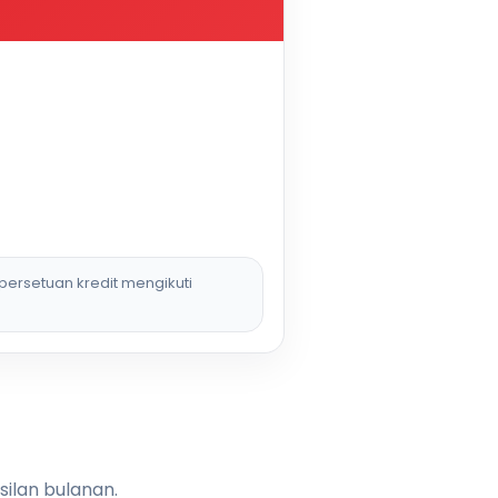
persetuan kredit mengikuti
silan bulanan.