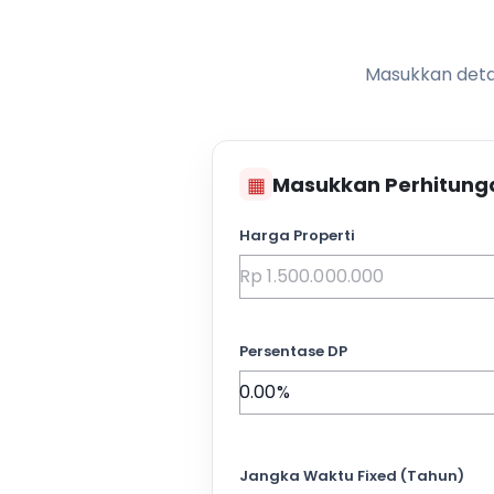
Masukkan detai
▦
Masukkan Perhitung
Harga Properti
Persentase DP
Jangka Waktu Fixed (Tahun)