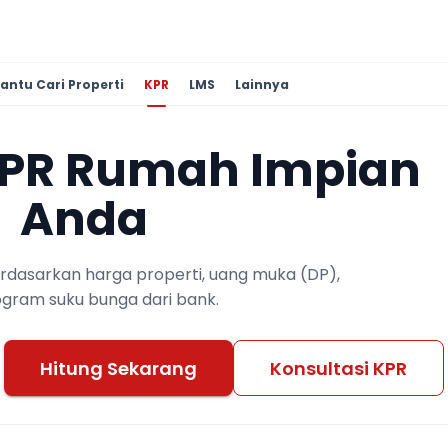
antu Cari Properti
KPR
LMS
Lainnya
KPR Rumah Impian
Anda
berdasarkan harga properti, uang muka (DP),
ogram suku bunga dari bank.
Hitung Sekarang
Konsultasi KPR