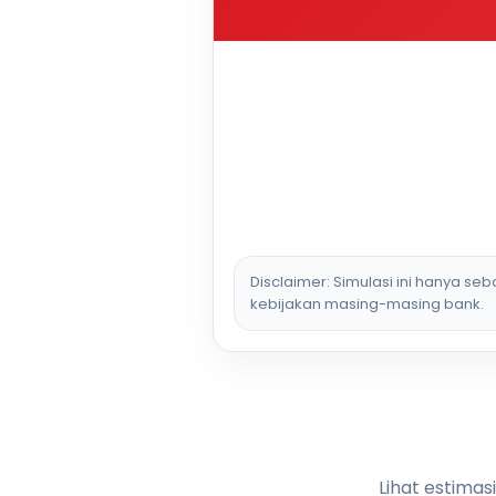
Disclaimer: Simulasi ini hanya se
kebijakan masing-masing bank.
Lihat estimas