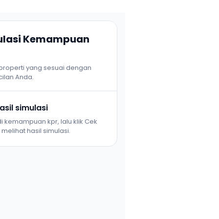
mulasi Kemampuan
 properti yang sesuai dengan
ilan Anda.
sil simulasi
i kemampuan kpr, lalu klik Cek
melihat hasil simulasi.