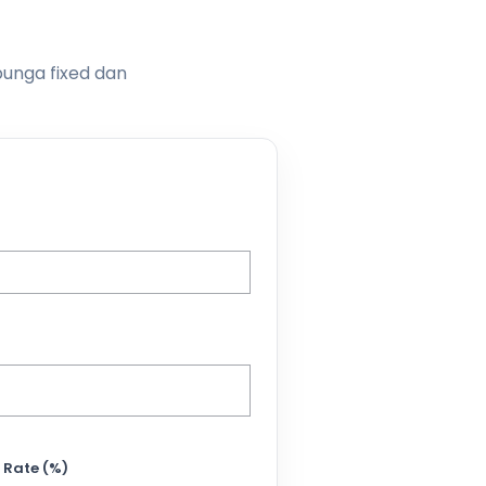
bunga fixed dan
 Rate (%)