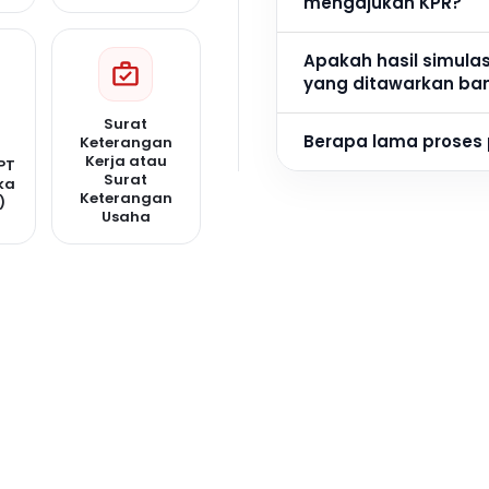
mengajukan KPR?
Apakah hasil simula
yang ditawarkan ba
Surat
Berapa lama proses
Keterangan
Kerja atau
PT
Surat
ka
Keterangan
)
Usaha