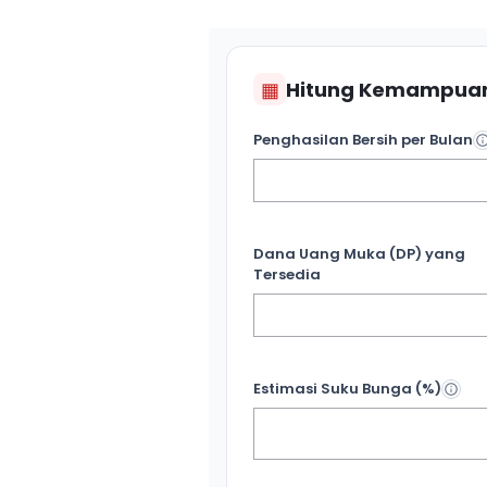
▦
Hitung Kemampuan
Penghasilan Bersih per Bulan
Dana Uang Muka (DP) yang
Tersedia
Estimasi Suku Bunga (%)