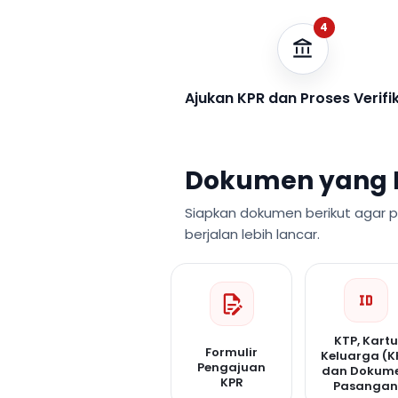
4
Ajukan KPR dan Proses Verifi
Dokumen yang 
Siapkan dokumen berikut agar 
berjalan lebih lancar.
KTP, Kartu
Formulir
Keluarga (K
Pengajuan
dan Dokum
KPR
Pasanga