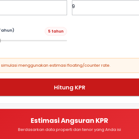
Tahun)
5 tahun
, simulasi menggunakan estimasi floating/counter rate.
Hitung KPR
Estimasi Angsuran KPR
Berdasarkan data properti dan tenor yang Anda isi