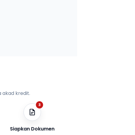
 akad kredit.
3
Siapkan Dokumen