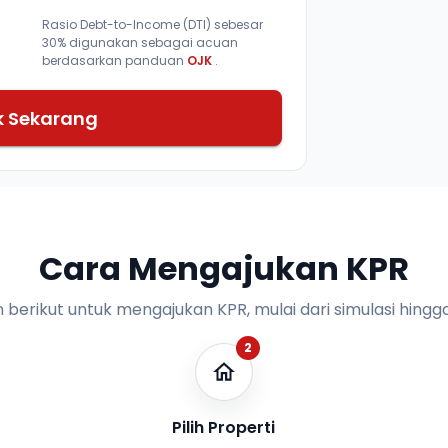
Rasio Debt-to-Income (DTI) sebesar
30% digunakan sebagai acuan
berdasarkan panduan
OJK
.
k Sekarang
Cara Mengajukan KPR
n berikut untuk mengajukan KPR, mulai dari simulasi hingga
2
Pilih Properti