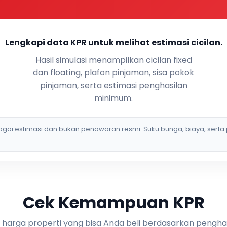
Lengkapi data KPR untuk melihat estimasi cicilan.
Hasil simulasi menampilkan cicilan fixed
dan floating, plafon pinjaman, sisa pokok
pinjaman, serta estimasi penghasilan
minimum.
bagai estimasi dan bukan penawaran resmi. Suku bunga, biaya, serta 
Cek Kemampuan KPR
i harga properti yang bisa Anda beli berdasarkan pengha