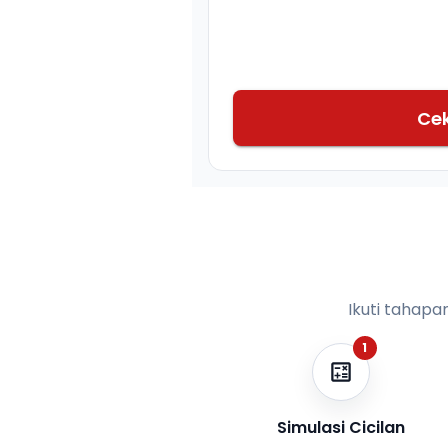
Ce
Ikuti tahapa
1
Simulasi Cicilan