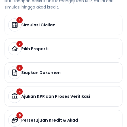
Ikuti tahapan berikut untuk mengajukan KPR, mulai dari
simulasi hingga akad kredit.
1
Simulasi Cicilan
2
Pilih Properti
3
Siapkan Dokumen
4
Ajukan KPR dan Proses Verifikasi
5
Persetujuan Kredit & Akad