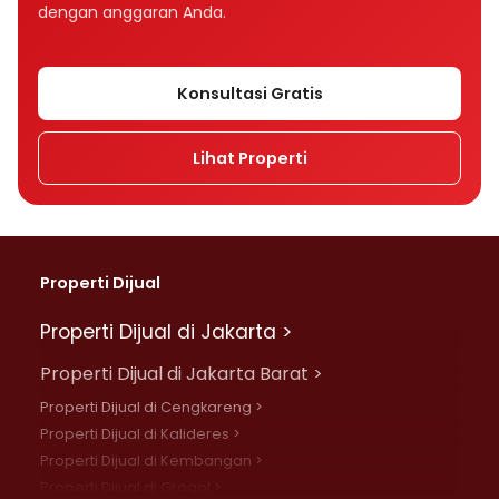
dengan anggaran Anda.
Konsultasi Gratis
Lihat Properti
Properti Dijual
Properti Dijual di Jakarta >
Properti Dijual di Jakarta Barat >
Properti Dijual di Cengkareng >
Properti Dijual di Kalideres >
Properti Dijual di Kembangan >
Properti Dijual di Grogol >