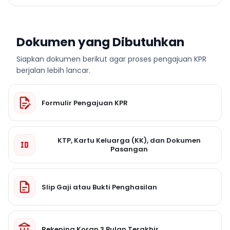
Dokumen yang Dibutuhkan
Siapkan dokumen berikut agar proses pengajuan KPR
berjalan lebih lancar.
Formulir Pengajuan KPR
KTP, Kartu Keluarga (KK), dan Dokumen
Pasangan
Slip Gaji atau Bukti Penghasilan
Rekening Koran 3 Bulan Terakhir