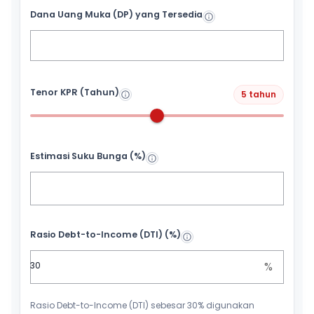
Dana Uang Muka (DP) yang Tersedia
Tenor KPR (Tahun)
5 tahun
Estimasi Suku Bunga (%)
Rasio Debt-to-Income (DTI) (%)
%
Rasio Debt-to-Income (DTI) sebesar 30% digunakan