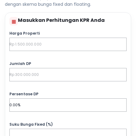
dengan skema bunga fixed dan floating.
Masukkan Perhitungan KPR Anda
▦
Harga Properti
Jumlah DP
Persentase DP
Suku Bunga Fixed (%)