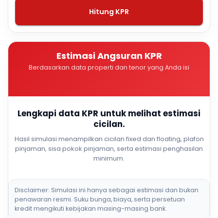
Hitung KPR
Estimasi Angsuran KPR
Berdasarkan data properti dan tenor yang Anda isi
Lengkapi data KPR untuk melihat estimasi
cicilan.
Hasil simulasi menampilkan cicilan fixed dan floating, plafon
pinjaman, sisa pokok pinjaman, serta estimasi penghasilan
minimum.
Disclaimer: Simulasi ini hanya sebagai estimasi dan bukan
penawaran resmi. Suku bunga, biaya, serta persetuan
kredit mengikuti kebijakan masing-masing bank.