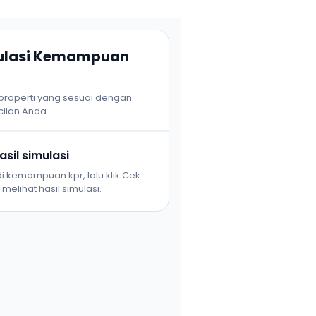
mulasi Kemampuan
 properti yang sesuai dengan
ilan Anda.
sil simulasi
i kemampuan kpr, lalu klik Cek
melihat hasil simulasi.