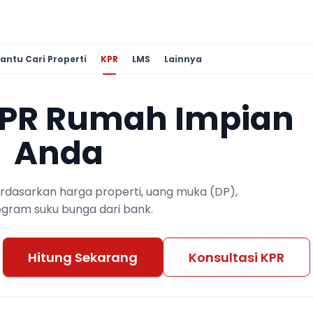
antu Cari Properti
KPR
LMS
Lainnya
KPR Rumah Impian
Anda
berdasarkan harga properti, uang muka (DP),
ogram suku bunga dari bank.
Hitung Sekarang
Konsultasi KPR