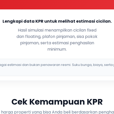
Lengkapi data KPR untuk melihat estimasi cicilan.
Hasil simulasi menampilkan cicilan fixed
dan floating, plafon pinjaman, sisa pokok
pinjaman, serta estimasi penghasilan
minimum.
bagai estimasi dan bukan penawaran resmi. Suku bunga, biaya, serta 
Cek Kemampuan KPR
i harga properti yang bisa Anda beli berdasarkan pengha