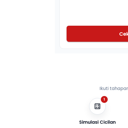
Ce
Ikuti tahapa
1
Simulasi Cicilan