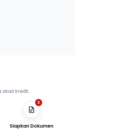
 akad kredit.
3
Siapkan Dokumen