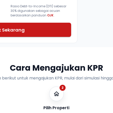
Rasio Debt-to-Income (DTI) sebesar
30% digunakan sebagai acuan
berdasarkan panduan
OJK
.
k Sekarang
Cara Mengajukan KPR
n berikut untuk mengajukan KPR, mulai dari simulasi hingga
2
Pilih Properti