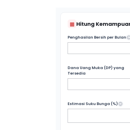
▦
Hitung Kemampuan
Penghasilan Bersih per Bulan
Dana Uang Muka (DP) yang
Tersedia
Estimasi Suku Bunga (%)