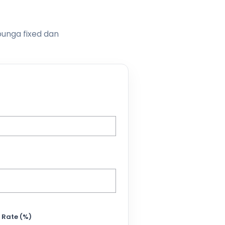
bunga fixed dan
 Rate (%)