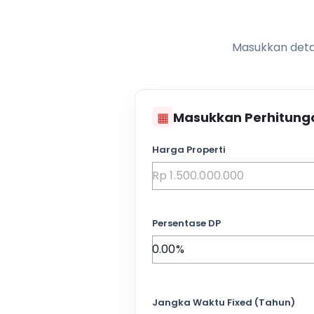
Masukkan detai
▦
Masukkan Perhitung
Harga Properti
Persentase DP
Jangka Waktu Fixed (Tahun)