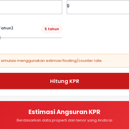
Tahun)
5 tahun
, simulasi menggunakan estimasi floating/counter rate.
Hitung KPR
Estimasi Angsuran KPR
Berdasarkan data properti dan tenor yang Anda isi