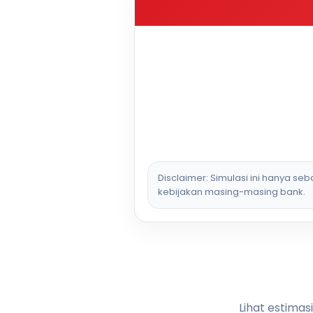
Disclaimer: Simulasi ini hanya se
kebijakan masing-masing bank.
Lihat estimas