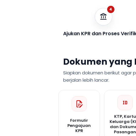
4
Ajukan KPR dan Proses Verifi
Dokumen yang 
Siapkan dokumen berikut agar 
berjalan lebih lancar.
KTP, Kartu
Formulir
Keluarga (K
Pengajuan
dan Dokum
KPR
Pasanga