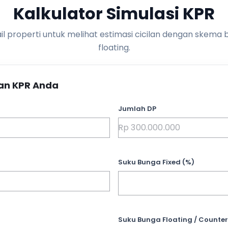
Kalkulator Simulasi KPR
l properti untuk melihat estimasi cicilan dengan skema 
floating.
an KPR Anda
Jumlah DP
Suku Bunga Fixed (%)
Suku Bunga Floating / Counter