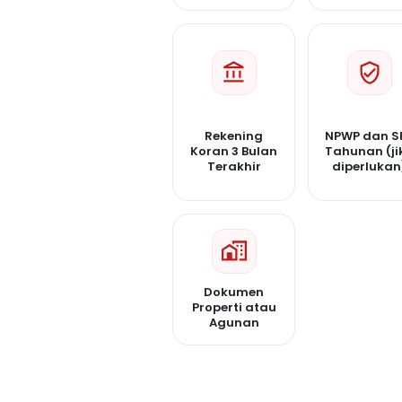
Rekening
NPWP dan S
Koran 3 Bulan
Tahunan (ji
Terakhir
diperlukan
Dokumen
Properti atau
Agunan