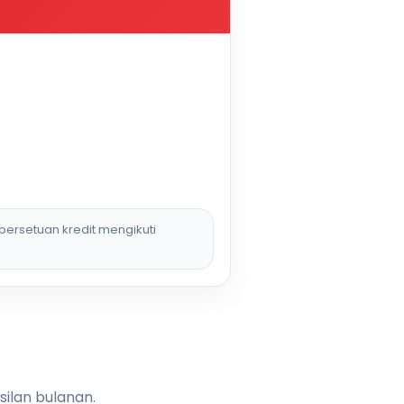
persetuan kredit mengikuti
silan bulanan.