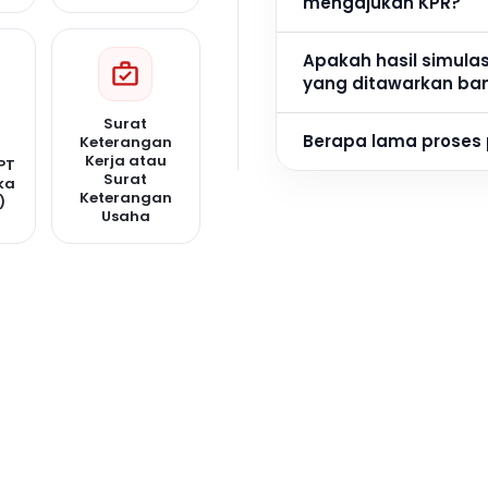
mengajukan KPR?
Apakah hasil simula
yang ditawarkan ba
Surat
Berapa lama proses
Keterangan
Kerja atau
PT
Surat
ka
Keterangan
)
Usaha