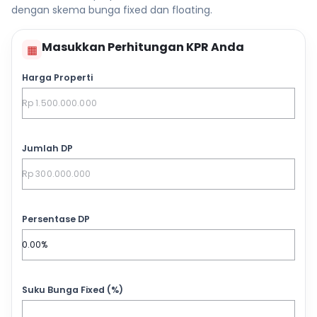
dengan skema bunga fixed dan floating.
Masukkan Perhitungan KPR Anda
▦
Harga Properti
Jumlah DP
Persentase DP
Suku Bunga Fixed (%)