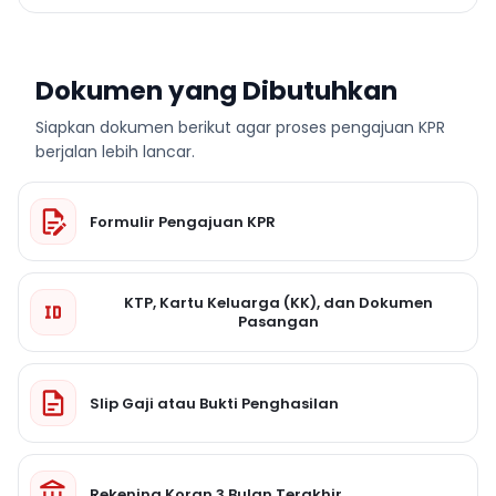
Dokumen yang Dibutuhkan
Siapkan dokumen berikut agar proses pengajuan KPR
berjalan lebih lancar.
Formulir Pengajuan KPR
KTP, Kartu Keluarga (KK), dan Dokumen
Pasangan
Slip Gaji atau Bukti Penghasilan
Rekening Koran 3 Bulan Terakhir