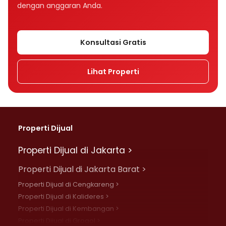
dengan anggaran Anda.
Konsultasi Gratis
Lihat Properti
Properti Dijual
Properti Dijual di Jakarta >
Properti Dijual di Jakarta Barat >
Properti Dijual di Cengkareng >
Properti Dijual di Kalideres >
Properti Dijual di Kembangan >
Properti Dijual di Grogol >