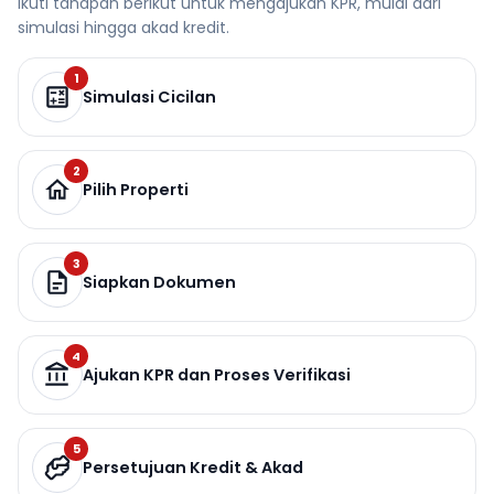
Ikuti tahapan berikut untuk mengajukan KPR, mulai dari
simulasi hingga akad kredit.
1
Simulasi Cicilan
2
Pilih Properti
3
Siapkan Dokumen
4
Ajukan KPR dan Proses Verifikasi
5
Persetujuan Kredit & Akad