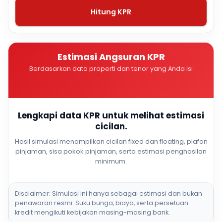
Hitung KPR
Estimasi Angsuran KPR
Berdasarkan data properti dan tenor yang Anda isi
Lengkapi data KPR untuk melihat estimasi
cicilan.
Hasil simulasi menampilkan cicilan fixed dan floating, plafon
pinjaman, sisa pokok pinjaman, serta estimasi penghasilan
minimum.
Disclaimer: Simulasi ini hanya sebagai estimasi dan bukan
penawaran resmi. Suku bunga, biaya, serta persetuan
kredit mengikuti kebijakan masing-masing bank.