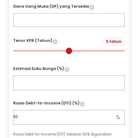
Dana Uang Muka (DP) yang Tersedia
Tenor KPR (Tahun)
5 tahun
Estimasi Suku Bunga (%)
Rasio Debt-to-Income (DTI) (%)
%
Rasio Debt-to-Income (DTI) sebesar 30% digunakan