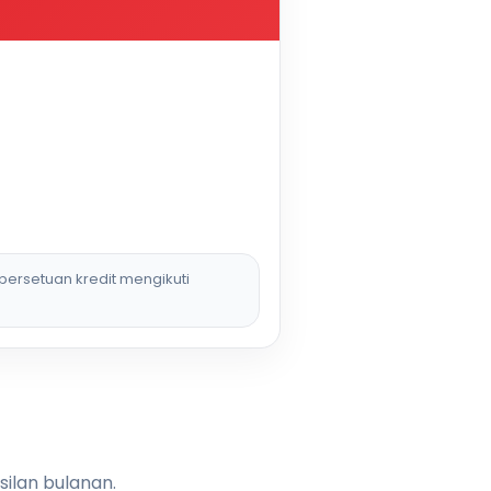
persetuan kredit mengikuti
silan bulanan.