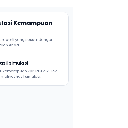
mulasi Kemampuan
 properti yang sesuai dengan
ilan Anda.
sil simulasi
i kemampuan kpr, lalu klik Cek
melihat hasil simulasi.