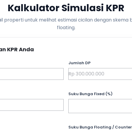
Kalkulator Simulasi KPR
l properti untuk melihat estimasi cicilan dengan skema 
floating.
an KPR Anda
Jumlah DP
Suku Bunga Fixed (%)
Suku Bunga Floating / Counter