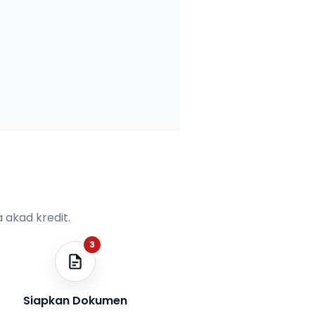
 akad kredit.
3
Siapkan Dokumen