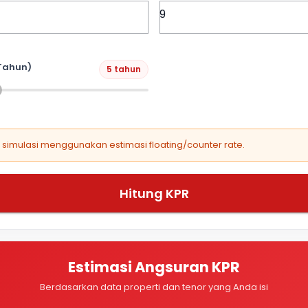
Tahun)
5 tahun
, simulasi menggunakan estimasi floating/counter rate.
Hitung KPR
Estimasi Angsuran KPR
Berdasarkan data properti dan tenor yang Anda isi