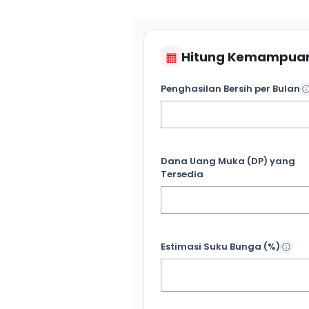
▦
Hitung Kemampuan
Penghasilan Bersih per Bulan
Dana Uang Muka (DP) yang
Tersedia
Estimasi Suku Bunga (%)