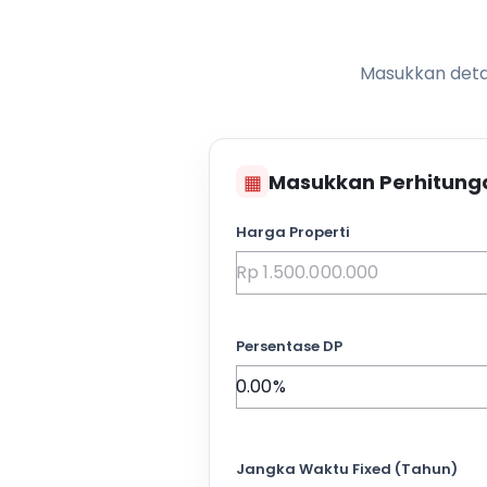
Masukkan detai
▦
Masukkan Perhitung
Harga Properti
Persentase DP
Jangka Waktu Fixed (Tahun)