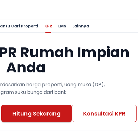
antu Cari Properti
KPR
LMS
Lainnya
KPR Rumah Impian
Anda
berdasarkan harga properti, uang muka (DP),
ogram suku bunga dari bank.
Hitung Sekarang
Konsultasi KPR