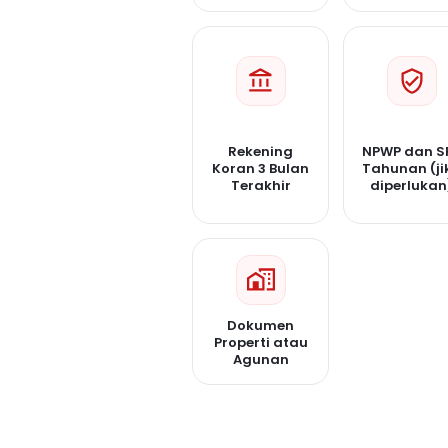
Rekening
NPWP dan S
Koran 3 Bulan
Tahunan (ji
Terakhir
diperlukan
Dokumen
Properti atau
Agunan