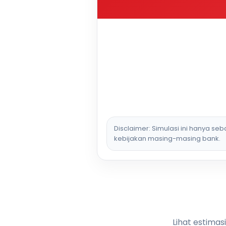
Disclaimer: Simulasi ini hanya se
kebijakan masing-masing bank.
Lihat estimas