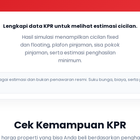
Lengkapi data KPR untuk melihat estimasi cicilan.
Hasil simulasi menampilkan cicilan fixed
dan floating, plafon pinjaman, sisa pokok
pinjaman, serta estimasi penghasilan
minimum.
bagai estimasi dan bukan penawaran resmi. Suku bunga, biaya, serta 
Cek Kemampuan KPR
i harga properti yang bisa Anda beli berdasarkan pengha