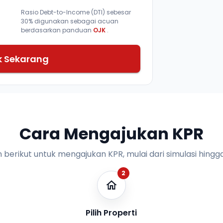
Rasio Debt-to-Income (DTI) sebesar
30% digunakan sebagai acuan
berdasarkan panduan
OJK
.
k Sekarang
Cara Mengajukan KPR
n berikut untuk mengajukan KPR, mulai dari simulasi hingga
2
Pilih Properti