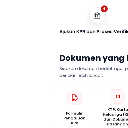
4
Ajukan KPR dan Proses Verifi
Dokumen yang 
Siapkan dokumen berikut agar 
berjalan lebih lancar.
KTP, Kartu
Formulir
Keluarga (K
Pengajuan
dan Dokum
KPR
Pasanga