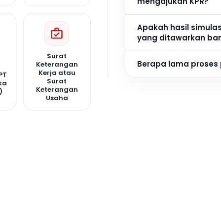
mengajukan KPR?
Apakah hasil simula
yang ditawarkan ba
Surat
Berapa lama proses
Keterangan
Kerja atau
PT
Surat
ka
Keterangan
)
Usaha