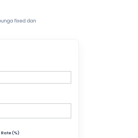
bunga fixed dan
 Rate (%)