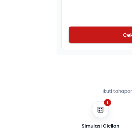
Ce
Ikuti tahapa
1
Simulasi Cicilan