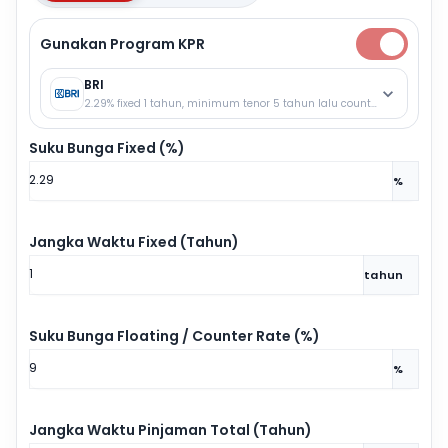
Gunakan Program KPR
BRI
2.29% fixed 1 tahun, minimum tenor 5 tahun lalu counter rate.
Suku Bunga Fixed (%)
%
Jangka Waktu Fixed (Tahun)
tahun
Suku Bunga Floating / Counter Rate (%)
%
Jangka Waktu Pinjaman Total (Tahun)