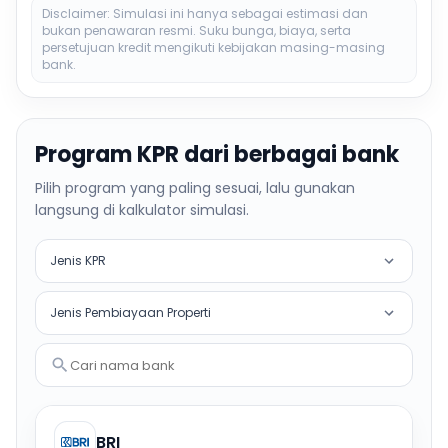
Disclaimer: Simulasi ini hanya sebagai estimasi dan
bukan penawaran resmi. Suku bunga, biaya, serta
persetujuan kredit mengikuti kebijakan masing-masing
bank.
Program KPR dari berbagai bank
Pilih program yang paling sesuai, lalu gunakan
langsung di kalkulator simulasi.
Jenis KPR
Jenis Pembiayaan Properti
Cari nama bank
BRI