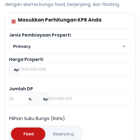
dengan skema bunga fixed, berjenjang, dan floating.
Masukkan Perhitungan KPR Anda
▦
Jenis Pembiayaan Properti
Primary
Harga Properti
Rp
Jumlah DP
%
Rp
Pilihan Suku Bunga (Rate)
Fixed
Berjenjang