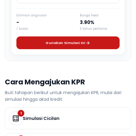
Estimasi angsuran
Bunga fixed
-
3.90%
/ bulan
3 tahun pertama
Gunakan Simulasi Ini
Cara Mengajukan KPR
Ikuti tahapan berikut untuk mengajukan KPR, mulai dari
simulasi hingga akad kredit.
1
Simulasi Cicilan