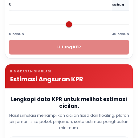
tahun
0 tahun
30 tahun
Hitung KPR
RINGKASAN SIMULASI
Estimasi Angsuran KPR
Lengkapi data KPR untuk melihat estimasi
cicilan.
Hasil simulasi menampilkan cicilan fixed dan floating, plafon
pinjaman, sisa pokok pinjaman, serta estimasi penghasilan
minimum.