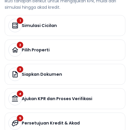
Ikuti tahapan berikut untuk mengajukan KPR, mulai dari
simulasi hingga akad kredit.
1
Simulasi Cicilan
2
Pilih Properti
3
Siapkan Dokumen
4
Ajukan KPR dan Proses Verifikasi
5
Persetujuan Kredit & Akad