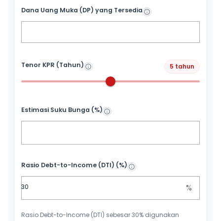
Dana Uang Muka (DP) yang Tersedia
Tenor KPR (Tahun)
5 tahun
Estimasi Suku Bunga (%)
Rasio Debt-to-Income (DTI) (%)
%
Rasio Debt-to-Income (DTI) sebesar 30% digunakan