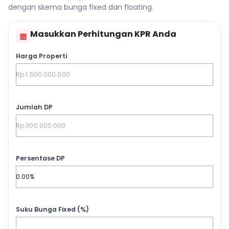
dengan skema bunga fixed dan floating.
Masukkan Perhitungan KPR Anda
▦
Harga Properti
Jumlah DP
Persentase DP
Suku Bunga Fixed (%)