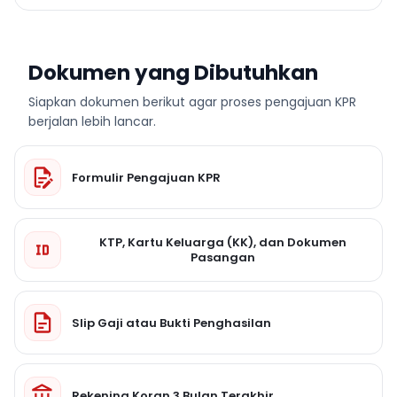
Dokumen yang Dibutuhkan
Siapkan dokumen berikut agar proses pengajuan KPR
berjalan lebih lancar.
Formulir Pengajuan KPR
KTP, Kartu Keluarga (KK), dan Dokumen
Pasangan
Slip Gaji atau Bukti Penghasilan
Rekening Koran 3 Bulan Terakhir