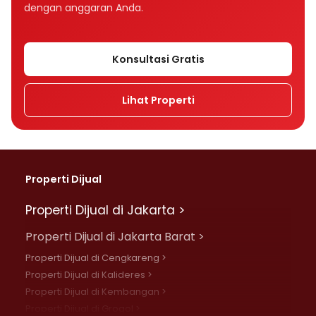
dengan anggaran Anda.
Konsultasi Gratis
Lihat Properti
Properti Dijual
Properti Dijual di Jakarta >
Properti Dijual di Jakarta Barat >
Properti Dijual di Cengkareng >
Properti Dijual di Kalideres >
Properti Dijual di Kembangan >
Properti Dijual di Grogol >