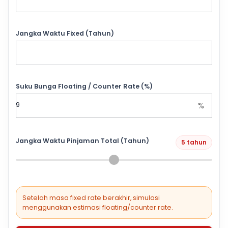
Jangka Waktu Fixed (Tahun)
Suku Bunga Floating / Counter Rate (%)
%
Jangka Waktu Pinjaman Total (Tahun)
5 tahun
Setelah masa fixed rate berakhir, simulasi
menggunakan estimasi floating/counter rate.