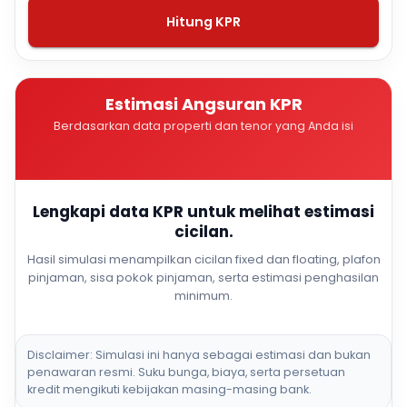
Hitung KPR
Estimasi Angsuran KPR
Berdasarkan data properti dan tenor yang Anda isi
Lengkapi data KPR untuk melihat estimasi
cicilan.
Hasil simulasi menampilkan cicilan fixed dan floating, plafon
pinjaman, sisa pokok pinjaman, serta estimasi penghasilan
minimum.
Disclaimer: Simulasi ini hanya sebagai estimasi dan bukan
penawaran resmi. Suku bunga, biaya, serta persetuan
kredit mengikuti kebijakan masing-masing bank.