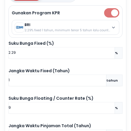
Gunakan Program KPR
BRI
2.29% fixed 1 tahun, minimum tenor 5 tahun lalu counter rate.
Suku Bunga Fixed (%)
%
Jangka Waktu Fixed (Tahun)
tahun
Suku Bunga Floating / Counter Rate (%)
%
Jangka Waktu Pinjaman Total (Tahun)