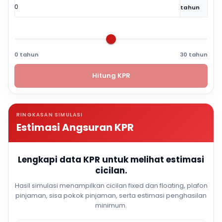
tahun
0 tahun
30 tahun
Hitung KPR
RINGKASAN SIMULASI
Estimasi Angsuran KPR
Lengkapi data KPR untuk melihat estimasi
cicilan.
Hasil simulasi menampilkan cicilan fixed dan floating, plafon
pinjaman, sisa pokok pinjaman, serta estimasi penghasilan
minimum.