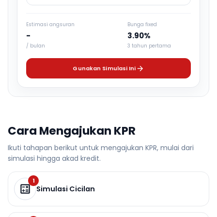
Estimasi angsuran
Bunga fixed
-
3.90%
/ bulan
3 tahun pertama
Gunakan Simulasi Ini
Cara Mengajukan KPR
Ikuti tahapan berikut untuk mengajukan KPR, mulai dari
simulasi hingga akad kredit.
1
Simulasi Cicilan