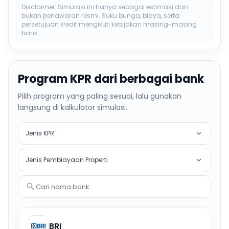
Disclaimer: Simulasi ini hanya sebagai estimasi dan
bukan penawaran resmi. Suku bunga, biaya, serta
persetujuan kredit mengikuti kebijakan masing-masing
bank.
Program KPR dari berbagai bank
Pilih program yang paling sesuai, lalu gunakan
langsung di kalkulator simulasi.
Jenis KPR
Jenis Pembiayaan Properti
Cari nama bank
BRI