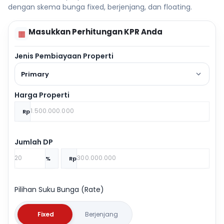
dengan skema bunga fixed, berjenjang, dan floating.
Masukkan Perhitungan KPR Anda
▦
Jenis Pembiayaan Properti
Primary
Harga Properti
Rp
Jumlah DP
%
Rp
Pilihan Suku Bunga (Rate)
Fixed
Berjenjang