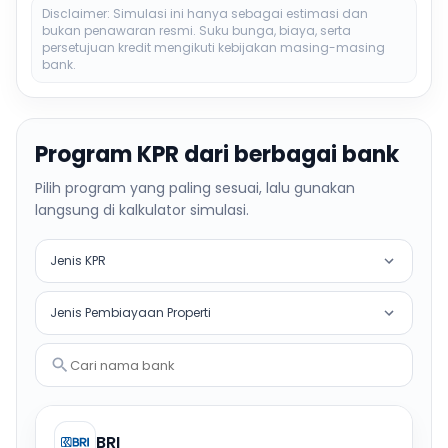
Disclaimer: Simulasi ini hanya sebagai estimasi dan
bukan penawaran resmi. Suku bunga, biaya, serta
persetujuan kredit mengikuti kebijakan masing-masing
bank.
Program KPR dari berbagai bank
Pilih program yang paling sesuai, lalu gunakan
langsung di kalkulator simulasi.
Jenis KPR
Jenis Pembiayaan Properti
Cari nama bank
BRI