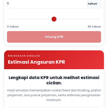
tahun
0 tahun
30 tahun
Hitung KPR
RINGKASAN SIMULASI
Estimasi Angsuran KPR
Lengkapi data KPR untuk melihat estimasi
cicilan.
Hasil simulasi menampilkan cicilan fixed dan floating, plafon
pinjaman, sisa pokok pinjaman, serta estimasi penghasilan
minimum.