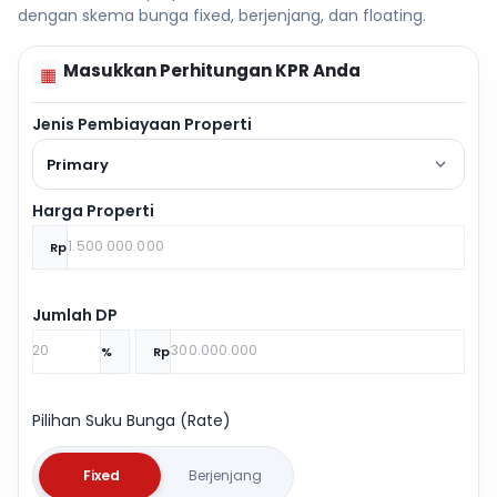
dengan skema bunga fixed, berjenjang, dan floating.
Masukkan Perhitungan KPR Anda
▦
Jenis Pembiayaan Properti
Primary
Harga Properti
Rp
Jumlah DP
%
Rp
Pilihan Suku Bunga (Rate)
Fixed
Berjenjang