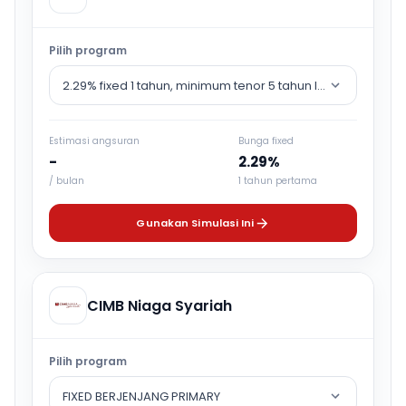
Pilih program
2.29% fixed 1 tahun, minimum tenor 5 tahun lalu counter rat
Estimasi angsuran
Bunga fixed
-
2.29%
/ bulan
1 tahun pertama
Gunakan Simulasi Ini
CIMB Niaga Syariah
Pilih program
FIXED BERJENJANG PRIMARY