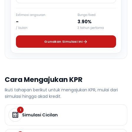
Estimasi angsuran
Bunga fixed
-
3.90%
/ bulan
3 tahun pertama
Gunakan Simulasi Ini
Cara Mengajukan KPR
Ikuti tahapan berikut untuk mengajukan KPR, mulai dari
simulasi hingga akad kredit.
1
Simulasi Cicilan