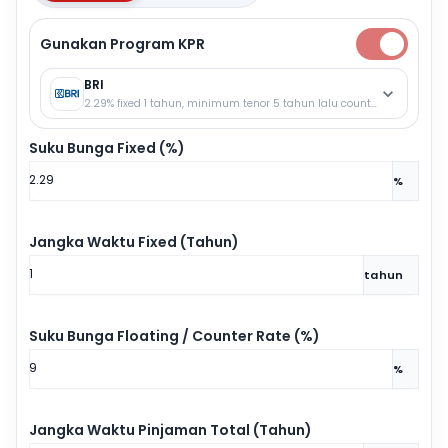
Gunakan Program KPR
BRI
2.29% fixed 1 tahun, minimum tenor 5 tahun lalu counter rate.
Suku Bunga Fixed (%)
%
Jangka Waktu Fixed (Tahun)
tahun
Suku Bunga Floating / Counter Rate (%)
%
Jangka Waktu Pinjaman Total (Tahun)