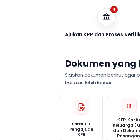
4
Ajukan KPR dan Proses Verifi
Dokumen yang 
Siapkan dokumen berikut agar 
berjalan lebih lancar.
KTP, Kartu
Formulir
Keluarga (K
Pengajuan
dan Dokum
KPR
Pasanga