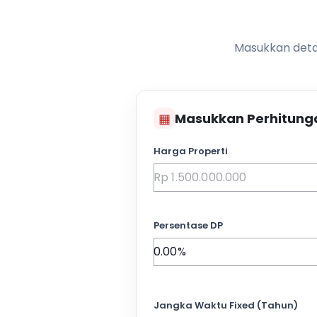
Masukkan detai
▦
Masukkan Perhitung
Harga Properti
Persentase DP
Jangka Waktu Fixed (Tahun)