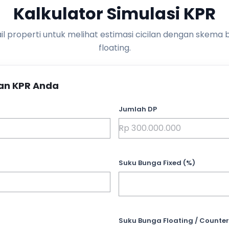
Kalkulator Simulasi KPR
l properti untuk melihat estimasi cicilan dengan skema 
floating.
an KPR Anda
Jumlah DP
Suku Bunga Fixed (%)
Suku Bunga Floating / Counter