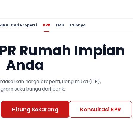
antu Cari Properti
KPR
LMS
Lainnya
KPR Rumah Impian
Anda
berdasarkan harga properti, uang muka (DP),
ogram suku bunga dari bank.
Hitung Sekarang
Konsultasi KPR