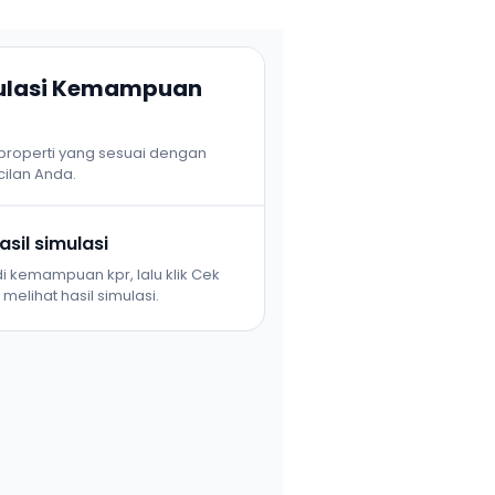
mulasi Kemampuan
 properti yang sesuai dengan
ilan Anda.
sil simulasi
i kemampuan kpr, lalu klik Cek
melihat hasil simulasi.