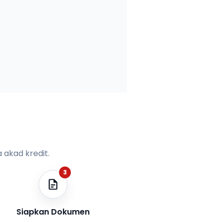
 akad kredit.
3
Siapkan Dokumen