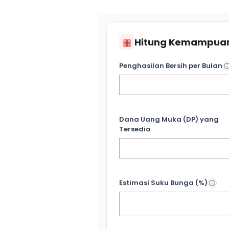
▦
Hitung Kemampuan
Penghasilan Bersih per Bulan
Dana Uang Muka (DP) yang
Tersedia
Estimasi Suku Bunga (%)