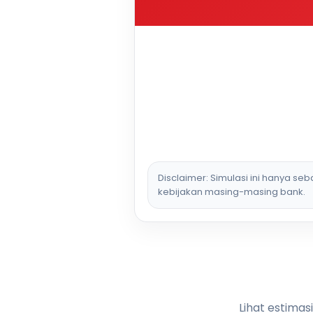
Disclaimer: Simulasi ini hanya se
kebijakan masing-masing bank.
Lihat estimas