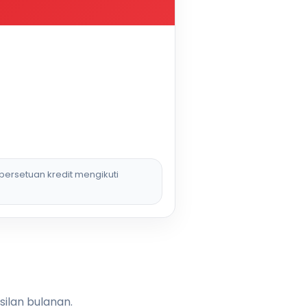
persetuan kredit mengikuti
silan bulanan.