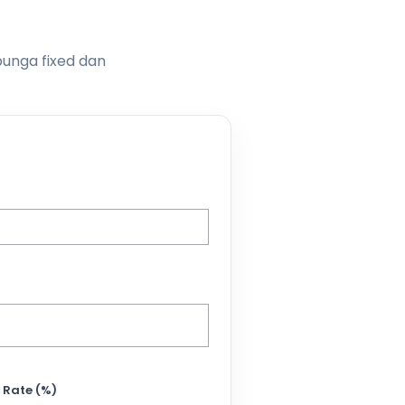
bunga fixed dan
 Rate (%)