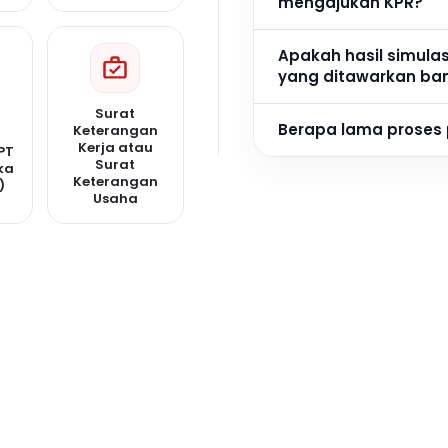
mengajukan KPR?
Apakah hasil simula
yang ditawarkan ba
Surat
Berapa lama proses
Keterangan
Kerja atau
PT
Surat
ka
Keterangan
)
Usaha