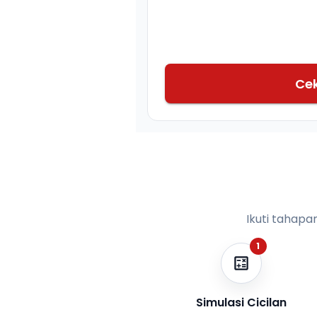
Ce
Ikuti tahapa
1
Simulasi Cicilan