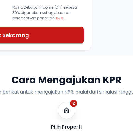
Rasio Debt-to-Income (DTI) sebesar
30% digunakan sebagai acuan
berdasarkan panduan
OJK
.
k Sekarang
Cara Mengajukan KPR
n berikut untuk mengajukan KPR, mulai dari simulasi hingga
2
Pilih Properti