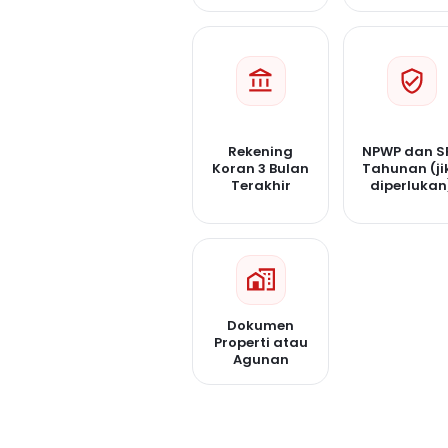
Rekening
NPWP dan S
Koran 3 Bulan
Tahunan (ji
Terakhir
diperlukan
Dokumen
Properti atau
Agunan