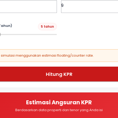
Tahun)
5 tahun
, simulasi menggunakan estimasi floating/counter rate.
Hitung KPR
Estimasi Angsuran KPR
Berdasarkan data properti dan tenor yang Anda isi