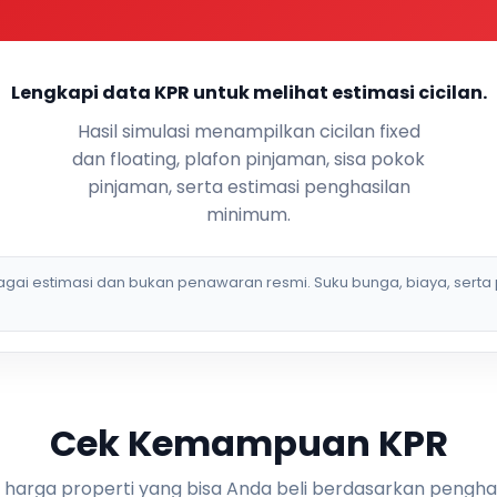
Lengkapi data KPR untuk melihat estimasi cicilan.
Hasil simulasi menampilkan cicilan fixed
dan floating, plafon pinjaman, sisa pokok
pinjaman, serta estimasi penghasilan
minimum.
bagai estimasi dan bukan penawaran resmi. Suku bunga, biaya, serta 
Cek Kemampuan KPR
i harga properti yang bisa Anda beli berdasarkan pengha