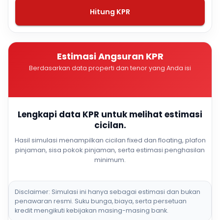
Hitung KPR
Estimasi Angsuran KPR
Berdasarkan data properti dan tenor yang Anda isi
Lengkapi data KPR untuk melihat estimasi
cicilan.
Hasil simulasi menampilkan cicilan fixed dan floating, plafon
pinjaman, sisa pokok pinjaman, serta estimasi penghasilan
minimum.
Disclaimer: Simulasi ini hanya sebagai estimasi dan bukan
penawaran resmi. Suku bunga, biaya, serta persetuan
kredit mengikuti kebijakan masing-masing bank.