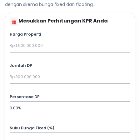
dengan skema bunga fixed dan floating.
Masukkan Perhitungan KPR Anda
▦
Harga Properti
Jumlah DP
Persentase DP
Suku Bunga Fixed (%)