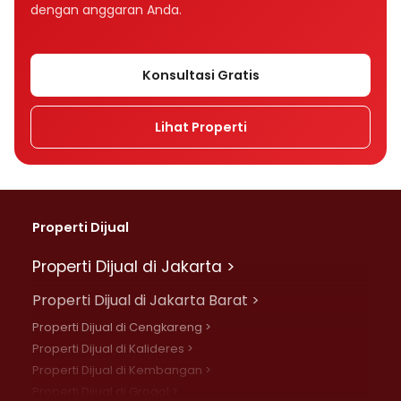
dengan anggaran Anda.
Konsultasi Gratis
Lihat Properti
Properti Dijual
Properti Dijual di Jakarta >
Properti Dijual di Jakarta Barat >
Properti Dijual di Cengkareng >
Properti Dijual di Kalideres >
Properti Dijual di Kembangan >
Properti Dijual di Grogol >