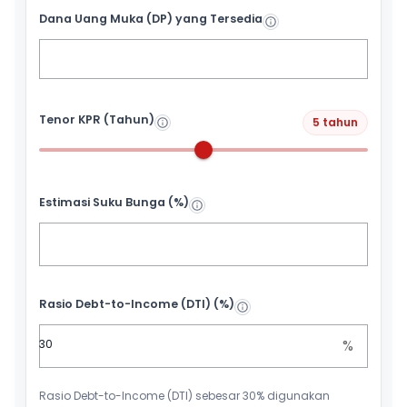
Dana Uang Muka (DP) yang Tersedia
Tenor KPR (Tahun)
5 tahun
Estimasi Suku Bunga (%)
Rasio Debt-to-Income (DTI) (%)
%
Rasio Debt-to-Income (DTI) sebesar 30% digunakan