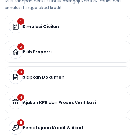
Ikuti tahapan berikut untuk mengajukan KPR, mulai dari
simulasi hingga akad kredit.
1
Simulasi Cicilan
2
Pilih Properti
3
Siapkan Dokumen
4
Ajukan KPR dan Proses Verifikasi
5
Persetujuan Kredit & Akad