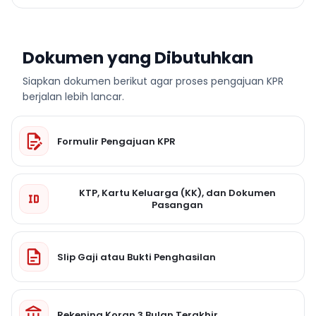
Dokumen yang Dibutuhkan
Siapkan dokumen berikut agar proses pengajuan KPR
berjalan lebih lancar.
Formulir Pengajuan KPR
KTP, Kartu Keluarga (KK), dan Dokumen
Pasangan
Slip Gaji atau Bukti Penghasilan
Rekening Koran 3 Bulan Terakhir