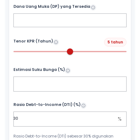
Dana Uang Muka (DP) yang Tersedia
Tenor KPR (Tahun)
5 tahun
Estimasi Suku Bunga (%)
Rasio Debt-to-Income (DTI) (%)
%
Rasio Debt-to-Income (DTI) sebesar 30% digunakan