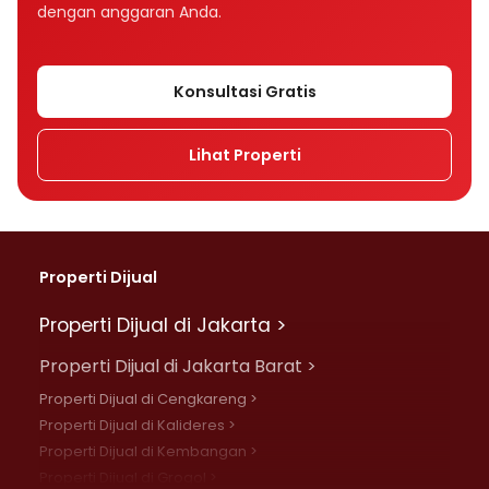
dengan anggaran Anda.
Konsultasi Gratis
Lihat Properti
Properti Dijual
Properti Dijual di Jakarta >
Properti Dijual di Jakarta Barat >
Properti Dijual di Cengkareng >
Properti Dijual di Kalideres >
Properti Dijual di Kembangan >
Properti Dijual di Grogol >