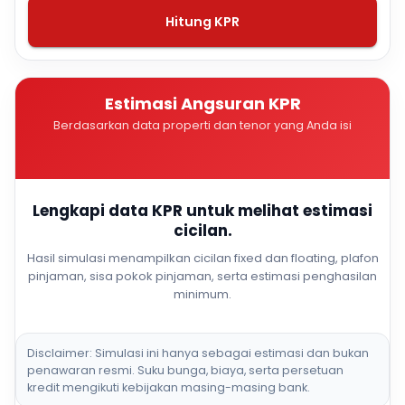
Hitung KPR
Estimasi Angsuran KPR
Berdasarkan data properti dan tenor yang Anda isi
Lengkapi data KPR untuk melihat estimasi
cicilan.
Hasil simulasi menampilkan cicilan fixed dan floating, plafon
pinjaman, sisa pokok pinjaman, serta estimasi penghasilan
minimum.
Disclaimer: Simulasi ini hanya sebagai estimasi dan bukan
penawaran resmi. Suku bunga, biaya, serta persetuan
kredit mengikuti kebijakan masing-masing bank.