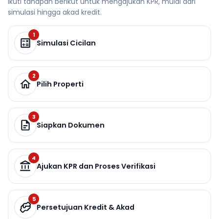
Ikuti tahapan berikut untuk mengajukan KPR, mulai dari
simulasi hingga akad kredit.
1
Simulasi Cicilan
2
Pilih Properti
3
Siapkan Dokumen
4
Ajukan KPR dan Proses Verifikasi
5
Persetujuan Kredit & Akad