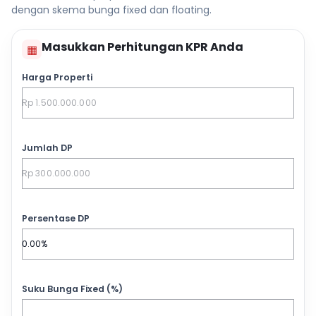
dengan skema bunga fixed dan floating.
Masukkan Perhitungan KPR Anda
▦
Harga Properti
Jumlah DP
Persentase DP
Suku Bunga Fixed (%)