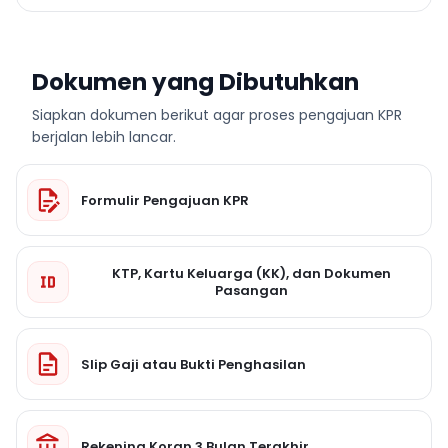
Dokumen yang Dibutuhkan
Siapkan dokumen berikut agar proses pengajuan KPR
berjalan lebih lancar.
Formulir Pengajuan KPR
KTP, Kartu Keluarga (KK), dan Dokumen
Pasangan
Slip Gaji atau Bukti Penghasilan
Rekening Koran 3 Bulan Terakhir