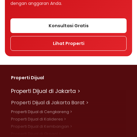
dengan anggaran Anda.
Konsultasi Gratis
Lihat Properti
Properti Dijual
Properti Dijual di Jakarta >
Properti Dijual di Jakarta Barat >
Properti Dijual di Cengkareng >
Properti Dijual di Kalideres >
Properti Dijual di Kembangan >
Properti Dijual di Grogol >