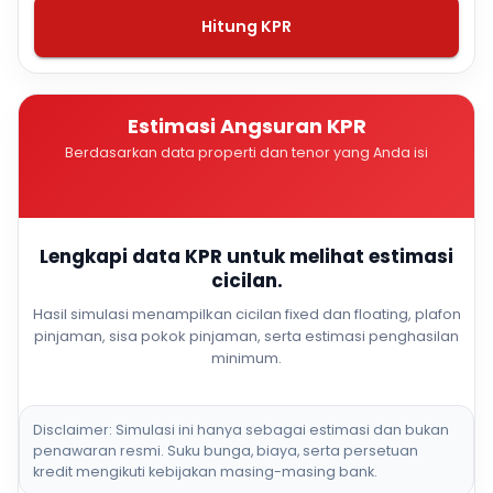
Hitung KPR
Estimasi Angsuran KPR
Berdasarkan data properti dan tenor yang Anda isi
Lengkapi data KPR untuk melihat estimasi
cicilan.
Hasil simulasi menampilkan cicilan fixed dan floating, plafon
pinjaman, sisa pokok pinjaman, serta estimasi penghasilan
minimum.
Disclaimer: Simulasi ini hanya sebagai estimasi dan bukan
penawaran resmi. Suku bunga, biaya, serta persetuan
kredit mengikuti kebijakan masing-masing bank.