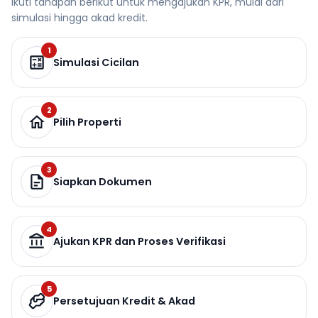
Ikuti tahapan berikut untuk mengajukan KPR, mulai dari
simulasi hingga akad kredit.
1
Simulasi Cicilan
2
Pilih Properti
3
Siapkan Dokumen
4
Ajukan KPR dan Proses Verifikasi
5
Persetujuan Kredit & Akad