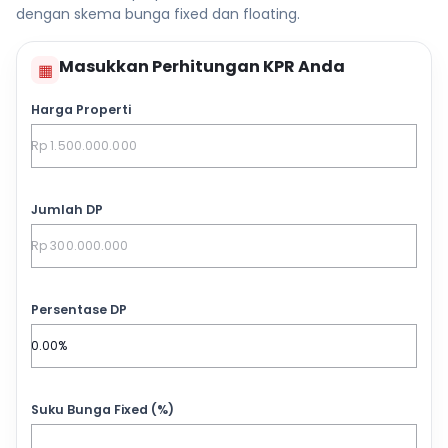
dengan skema bunga fixed dan floating.
Masukkan Perhitungan KPR Anda
▦
Harga Properti
Jumlah DP
Persentase DP
Suku Bunga Fixed (%)