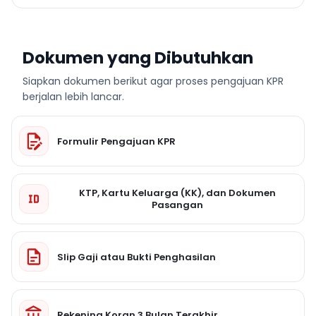
Dokumen yang Dibutuhkan
Siapkan dokumen berikut agar proses pengajuan KPR
berjalan lebih lancar.
Formulir Pengajuan KPR
KTP, Kartu Keluarga (KK), dan Dokumen
Pasangan
Slip Gaji atau Bukti Penghasilan
Rekening Koran 3 Bulan Terakhir