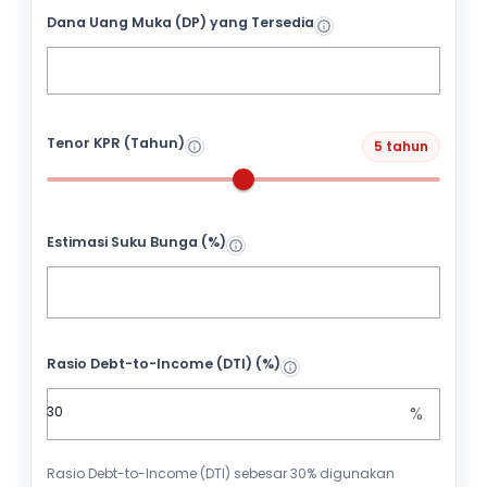
Dana Uang Muka (DP) yang Tersedia
Tenor KPR (Tahun)
5 tahun
Estimasi Suku Bunga (%)
Rasio Debt-to-Income (DTI) (%)
%
Rasio Debt-to-Income (DTI) sebesar 30% digunakan