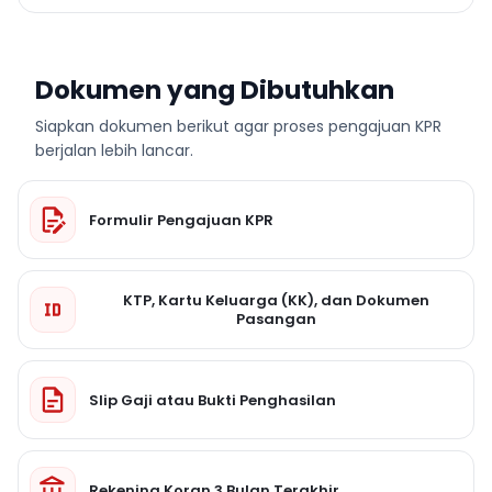
Dokumen yang Dibutuhkan
Siapkan dokumen berikut agar proses pengajuan KPR
berjalan lebih lancar.
Formulir Pengajuan KPR
KTP, Kartu Keluarga (KK), dan Dokumen
Pasangan
Slip Gaji atau Bukti Penghasilan
Rekening Koran 3 Bulan Terakhir