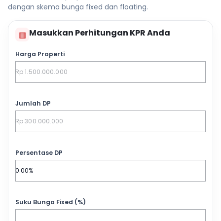
dengan skema bunga fixed dan floating.
Masukkan Perhitungan KPR Anda
▦
Harga Properti
Jumlah DP
Persentase DP
Suku Bunga Fixed (%)