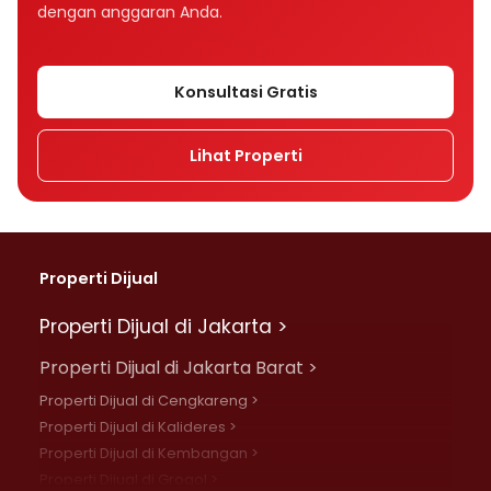
dengan anggaran Anda.
Konsultasi Gratis
Lihat Properti
Properti Dijual
Properti Dijual di Jakarta >
Properti Dijual di Jakarta Barat >
Properti Dijual di Cengkareng >
Properti Dijual di Kalideres >
Properti Dijual di Kembangan >
Properti Dijual di Grogol >