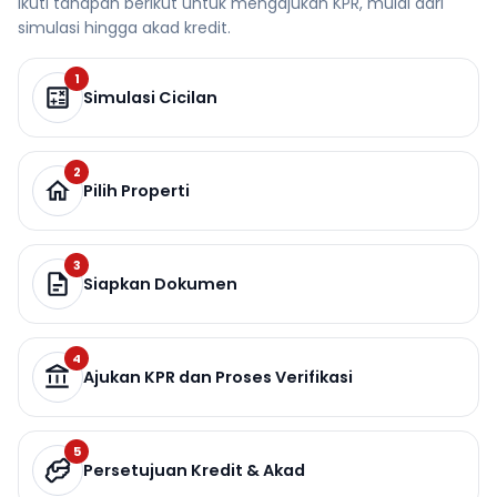
Ikuti tahapan berikut untuk mengajukan KPR, mulai dari
simulasi hingga akad kredit.
1
Simulasi Cicilan
2
Pilih Properti
3
Siapkan Dokumen
4
Ajukan KPR dan Proses Verifikasi
5
Persetujuan Kredit & Akad