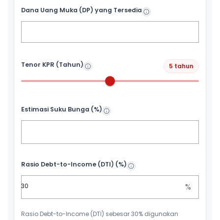
Dana Uang Muka (DP) yang Tersedia
Tenor KPR (Tahun)
5 tahun
Estimasi Suku Bunga (%)
Rasio Debt-to-Income (DTI) (%)
%
Rasio Debt-to-Income (DTI) sebesar 30% digunakan