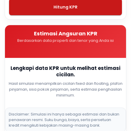
Hitung KPR
Estimasi Angsuran KPR
Berdasarkan data properti dan tenor yang Anda isi
Lengkapi data KPR untuk melihat estimasi
cicilan.
Hasil simulasi menampilkan cicilan fixed dan floating, plafon
pinjaman, sisa pokok pinjaman, serta estimasi penghasilan
minimum.
Disclaimer: Simulasi ini hanya sebagai estimasi dan bukan
penawaran resmi. Suku bunga, biaya, serta persetuan
kredit mengikuti kebijakan masing-masing bank.