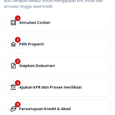
Ikuti tahapan berikut untuk mengajukan KPR, mulai dari
simulasi hingga akad kredit.
1
Simulasi Cicilan
2
Pilih Properti
3
Siapkan Dokumen
4
Ajukan KPR dan Proses Verifikasi
5
Persetujuan Kredit & Akad