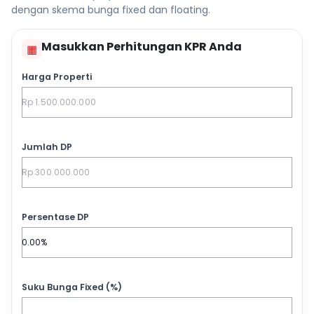
dengan skema bunga fixed dan floating.
Masukkan Perhitungan KPR Anda
▦
Harga Properti
Jumlah DP
Persentase DP
Suku Bunga Fixed (%)