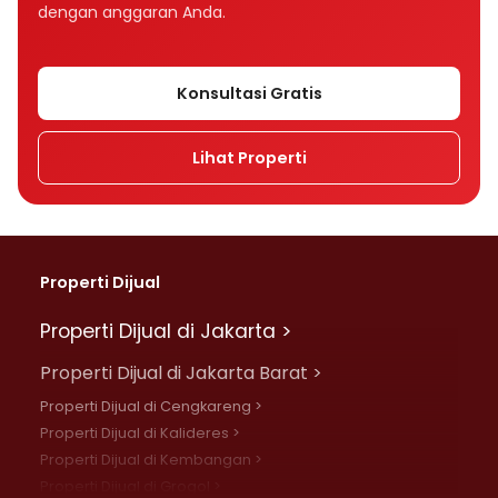
dengan anggaran Anda.
Konsultasi Gratis
Lihat Properti
Properti Dijual
Properti Dijual di Jakarta >
Properti Dijual di Jakarta Barat >
Properti Dijual di Cengkareng >
Properti Dijual di Kalideres >
Properti Dijual di Kembangan >
Properti Dijual di Grogol >