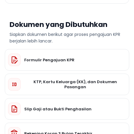
Dokumen yang Dibutuhkan
Siapkan dokumen berikut agar proses pengajuan KPR
berjalan lebih lancar.
Formulir Pengajuan KPR
KTP, Kartu Keluarga (KK), dan Dokumen
Pasangan
Slip Gaji atau Bukti Penghasilan
Rekening Koran 3 Bulan Terakhir