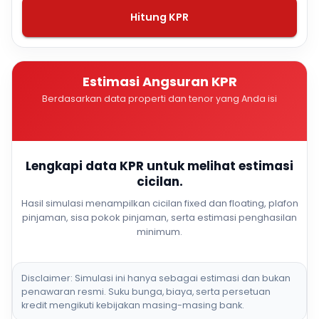
Hitung KPR
Estimasi Angsuran KPR
Berdasarkan data properti dan tenor yang Anda isi
Lengkapi data KPR untuk melihat estimasi
cicilan.
Hasil simulasi menampilkan cicilan fixed dan floating, plafon
pinjaman, sisa pokok pinjaman, serta estimasi penghasilan
minimum.
Disclaimer: Simulasi ini hanya sebagai estimasi dan bukan
penawaran resmi. Suku bunga, biaya, serta persetuan
kredit mengikuti kebijakan masing-masing bank.