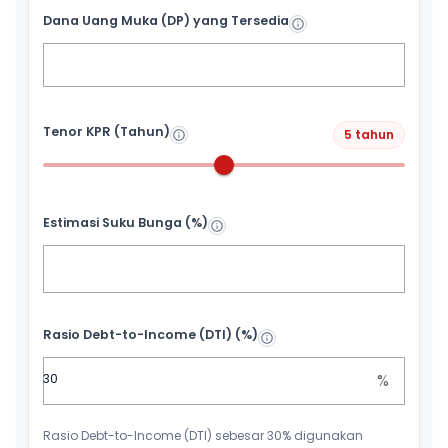
Dana Uang Muka (DP) yang Tersedia
Tenor KPR (Tahun)
5 tahun
Estimasi Suku Bunga (%)
Rasio Debt-to-Income (DTI) (%)
%
Rasio Debt-to-Income (DTI) sebesar 30% digunakan