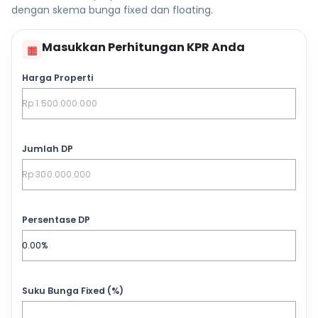
dengan skema bunga fixed dan floating.
Masukkan Perhitungan KPR Anda
▦
Harga Properti
Jumlah DP
Persentase DP
Suku Bunga Fixed (%)