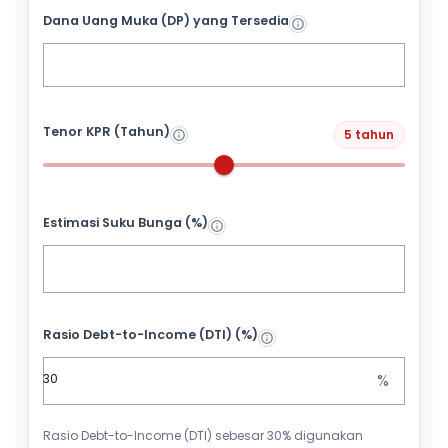
Dana Uang Muka (DP) yang Tersedia
Tenor KPR (Tahun)
5 tahun
Estimasi Suku Bunga (%)
Rasio Debt-to-Income (DTI) (%)
%
Rasio Debt-to-Income (DTI) sebesar 30% digunakan