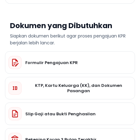
Dokumen yang Dibutuhkan
Siapkan dokumen berikut agar proses pengajuan KPR
berjalan lebih lancar.
Formulir Pengajuan KPR
KTP, Kartu Keluarga (KK), dan Dokumen
Pasangan
Slip Gaji atau Bukti Penghasilan
Rekening Koran 3 Bulan Terakhir