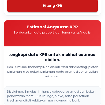
Hitung KPR
Estimasi Angsuran KPR
Berdasarkan data properti dan tenor yang Anda isi
Lengkapi data KPR untuk melihat estimasi
cicilan.
Hasil simulasi menampilkan cicilan fixed dan floating, plafon
pinjaman, sisa pokok pinjaman, serta estimasi penghasilan
minimum.
Disclaimer: Simulasi ini hanya sebagai estimasi dan bukan
penawaran resmi. Suku bunga, biaya, serta persetuan
kredit mengikuti kebijakan masing-masing bank.