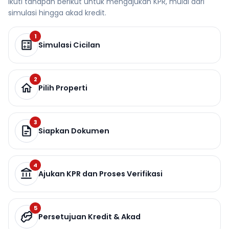
Ikuti tahapan berikut untuk mengajukan KPR, mulai dari
simulasi hingga akad kredit.
1
Simulasi Cicilan
2
Pilih Properti
3
Siapkan Dokumen
4
Ajukan KPR dan Proses Verifikasi
5
Persetujuan Kredit & Akad