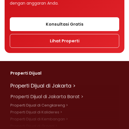
dengan anggaran Anda.
Konsultasi Gratis
Lihat Properti
Properti Dijual
Properti Dijual di Jakarta >
Properti Dijual di Jakarta Barat >
Properti Dijual di Cengkareng >
Properti Dijual di Kalideres >
Properti Dijual di Kembangan >
Properti Dijual di Grogol >