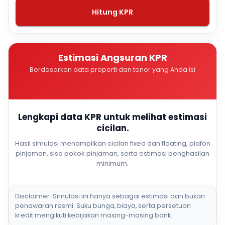
Hitung KPR
Estimasi Angsuran KPR
Berdasarkan data properti dan tenor yang Anda isi
Lengkapi data KPR untuk melihat estimasi
cicilan.
Hasil simulasi menampilkan cicilan fixed dan floating, plafon
pinjaman, sisa pokok pinjaman, serta estimasi penghasilan
minimum.
Disclaimer: Simulasi ini hanya sebagai estimasi dan bukan
penawaran resmi. Suku bunga, biaya, serta persetuan
kredit mengikuti kebijakan masing-masing bank.