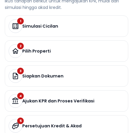
Ikuti tahapan berikut untuk mengajukan KPR, mulai dari
simulasi hingga akad kredit.
1
Simulasi Cicilan
2
Pilih Properti
3
Siapkan Dokumen
4
Ajukan KPR dan Proses Verifikasi
5
Persetujuan Kredit & Akad