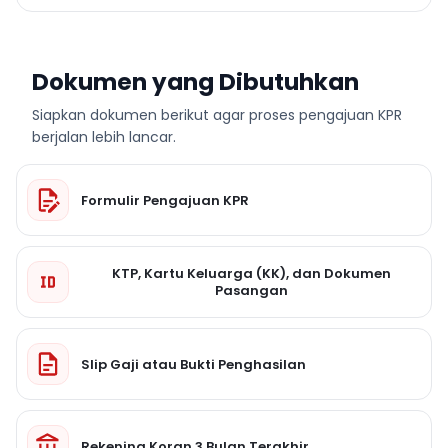
Dokumen yang Dibutuhkan
Siapkan dokumen berikut agar proses pengajuan KPR
berjalan lebih lancar.
Formulir Pengajuan KPR
KTP, Kartu Keluarga (KK), dan Dokumen
Pasangan
Slip Gaji atau Bukti Penghasilan
Rekening Koran 3 Bulan Terakhir