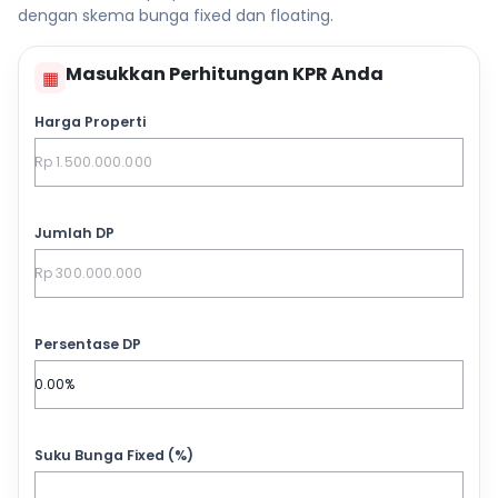
dengan skema bunga fixed dan floating.
Masukkan Perhitungan KPR Anda
▦
Harga Properti
Jumlah DP
Persentase DP
Suku Bunga Fixed (%)