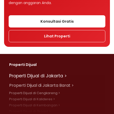
dengan anggaran Anda.
Konsultasi Gratis
Lihat Properti
Properti Dijual
Properti Dijual di Jakarta >
Properti Dijual di Jakarta Barat >
Properti Dijual di Cengkareng >
Properti Dijual di Kalideres >
Properti Dijual di Kembangan >
Properti Dijual di Grogol >