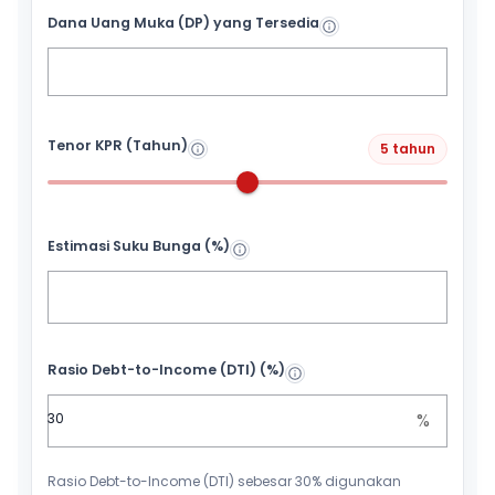
Dana Uang Muka (DP) yang Tersedia
Tenor KPR (Tahun)
5 tahun
Estimasi Suku Bunga (%)
Rasio Debt-to-Income (DTI) (%)
%
Rasio Debt-to-Income (DTI) sebesar 30% digunakan