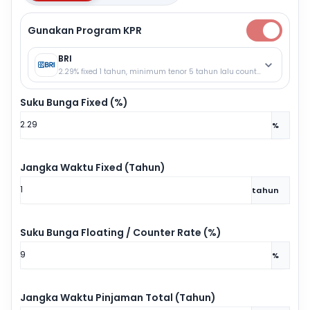
Gunakan Program KPR
BRI
2.29% fixed 1 tahun, minimum tenor 5 tahun lalu counter rate.
Suku Bunga Fixed (%)
%
Jangka Waktu Fixed (Tahun)
tahun
Suku Bunga Floating / Counter Rate (%)
%
Jangka Waktu Pinjaman Total (Tahun)