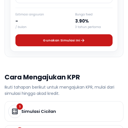
Estimasi angsuran
Bunga fixed
-
3.90%
/ bulan
3 tahun pertama
Gunakan Simulasi Ini
Cara Mengajukan KPR
Ikuti tahapan berikut untuk mengajukan KPR, mulai dari
simulasi hingga akad kredit.
1
Simulasi Cicilan