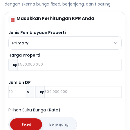
dengan skema bunga fixed, berjenjang, dan floating.
Masukkan Perhitungan KPR Anda
▦
Jenis Pembiayaan Properti
Primary
Harga Properti
Rp
Jumlah DP
%
Rp
Pilihan Suku Bunga (Rate)
Fixed
Berjenjang