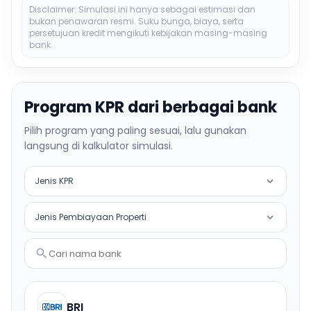
Disclaimer: Simulasi ini hanya sebagai estimasi dan
bukan penawaran resmi. Suku bunga, biaya, serta
persetujuan kredit mengikuti kebijakan masing-masing
bank.
Program KPR dari berbagai bank
Pilih program yang paling sesuai, lalu gunakan
langsung di kalkulator simulasi.
Jenis KPR
Jenis Pembiayaan Properti
Cari nama bank
BRI