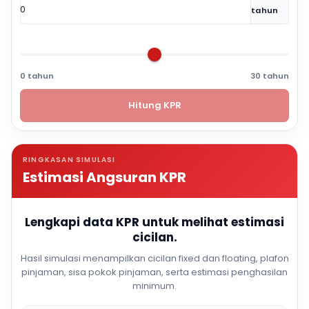
tahun
0 tahun
30 tahun
Hitung KPR
RINGKASAN SIMULASI
Estimasi Angsuran KPR
Lengkapi data KPR untuk melihat estimasi
cicilan.
Hasil simulasi menampilkan cicilan fixed dan floating, plafon
pinjaman, sisa pokok pinjaman, serta estimasi penghasilan
minimum.