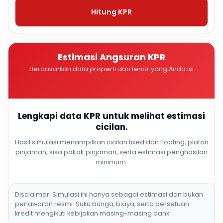
Hitung KPR
Estimasi Angsuran KPR
Berdasarkan data properti dan tenor yang Anda isi
Lengkapi data KPR untuk melihat estimasi
cicilan.
Hasil simulasi menampilkan cicilan fixed dan floating, plafon
pinjaman, sisa pokok pinjaman, serta estimasi penghasilan
minimum.
Disclaimer: Simulasi ini hanya sebagai estimasi dan bukan
penawaran resmi. Suku bunga, biaya, serta persetuan
kredit mengikuti kebijakan masing-masing bank.