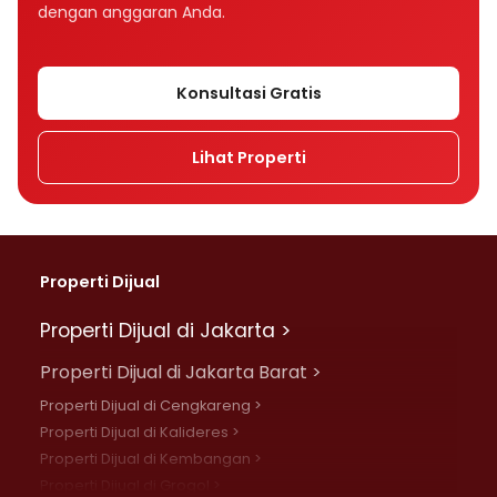
dengan anggaran Anda.
Konsultasi Gratis
Lihat Properti
Properti Dijual
Properti Dijual di Jakarta >
Properti Dijual di Jakarta Barat >
Properti Dijual di Cengkareng >
Properti Dijual di Kalideres >
Properti Dijual di Kembangan >
Properti Dijual di Grogol >