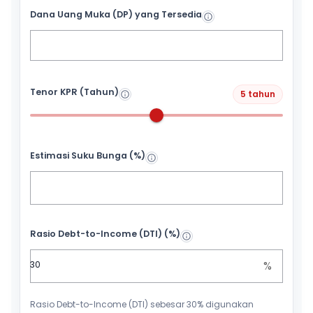
Dana Uang Muka (DP) yang Tersedia
Tenor KPR (Tahun)
5 tahun
Estimasi Suku Bunga (%)
Rasio Debt-to-Income (DTI) (%)
%
Rasio Debt-to-Income (DTI) sebesar 30% digunakan