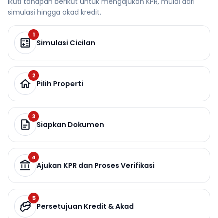
Ikuti tahapan berikut untuk mengajukan KPR, mulai dari
simulasi hingga akad kredit.
1
Simulasi Cicilan
2
Pilih Properti
3
Siapkan Dokumen
4
Ajukan KPR dan Proses Verifikasi
5
Persetujuan Kredit & Akad