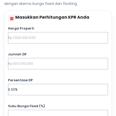
dengan skema bunga fixed dan floating.
Masukkan Perhitungan KPR Anda
▦
Harga Properti
Jumlah DP
Persentase DP
Suku Bunga Fixed (%)