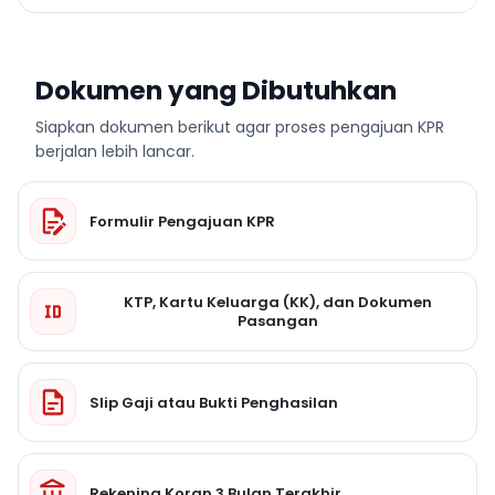
Dokumen yang Dibutuhkan
Siapkan dokumen berikut agar proses pengajuan KPR
berjalan lebih lancar.
Formulir Pengajuan KPR
KTP, Kartu Keluarga (KK), dan Dokumen
Pasangan
Slip Gaji atau Bukti Penghasilan
Rekening Koran 3 Bulan Terakhir