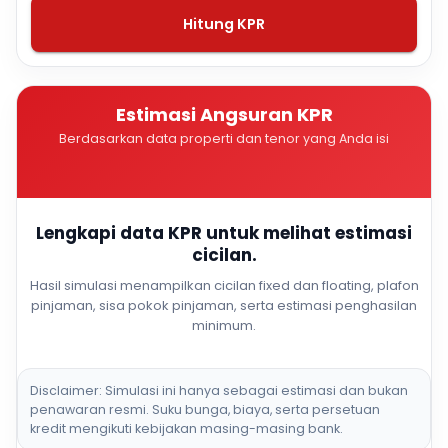
Hitung KPR
Estimasi Angsuran KPR
Berdasarkan data properti dan tenor yang Anda isi
Lengkapi data KPR untuk melihat estimasi
cicilan.
Hasil simulasi menampilkan cicilan fixed dan floating, plafon
pinjaman, sisa pokok pinjaman, serta estimasi penghasilan
minimum.
Disclaimer: Simulasi ini hanya sebagai estimasi dan bukan
penawaran resmi. Suku bunga, biaya, serta persetuan
kredit mengikuti kebijakan masing-masing bank.