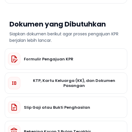
Dokumen yang Dibutuhkan
Siapkan dokumen berikut agar proses pengajuan KPR
berjalan lebih lancar.
Formulir Pengajuan KPR
KTP, Kartu Keluarga (KK), dan Dokumen
Pasangan
Slip Gaji atau Bukti Penghasilan
Rekening Koran 3 Bulan Terakhir