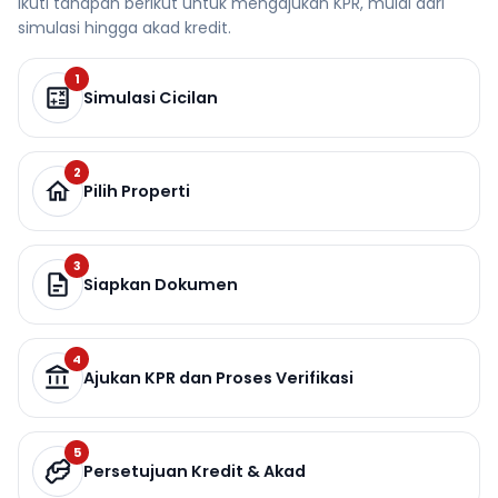
Ikuti tahapan berikut untuk mengajukan KPR, mulai dari
simulasi hingga akad kredit.
1
Simulasi Cicilan
2
Pilih Properti
3
Siapkan Dokumen
4
Ajukan KPR dan Proses Verifikasi
5
Persetujuan Kredit & Akad