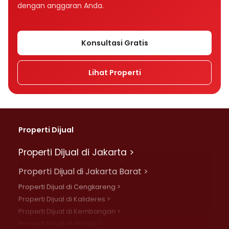
dengan anggaran Anda.
Konsultasi Gratis
Lihat Properti
Properti Dijual
Properti Dijual di Jakarta >
Properti Dijual di Jakarta Barat >
Properti Dijual di Cengkareng >
Properti Dijual di Kalideres >
Properti Dijual di Kembangan >
Properti Dijual di Grogol >