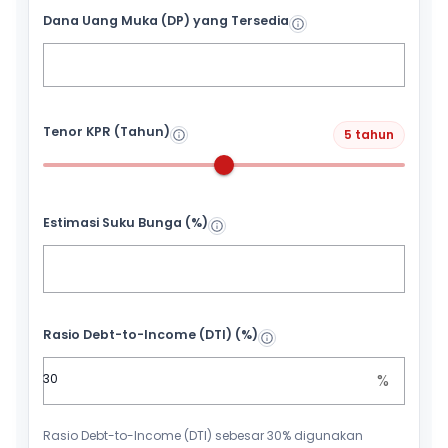
Dana Uang Muka (DP) yang Tersedia
Tenor KPR (Tahun)
5 tahun
Estimasi Suku Bunga (%)
Rasio Debt-to-Income (DTI) (%)
%
Rasio Debt-to-Income (DTI) sebesar 30% digunakan