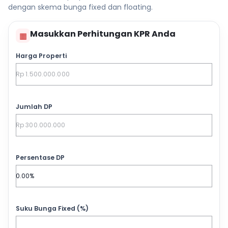
dengan skema bunga fixed dan floating.
Masukkan Perhitungan KPR Anda
▦
Harga Properti
Jumlah DP
Persentase DP
Suku Bunga Fixed (%)