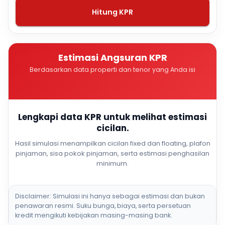
Hitung KPR
Estimasi Angsuran KPR
Berdasarkan data properti dan tenor yang Anda isi
Lengkapi data KPR untuk melihat estimasi
cicilan.
Hasil simulasi menampilkan cicilan fixed dan floating, plafon
pinjaman, sisa pokok pinjaman, serta estimasi penghasilan
minimum.
Disclaimer: Simulasi ini hanya sebagai estimasi dan bukan
penawaran resmi. Suku bunga, biaya, serta persetuan
kredit mengikuti kebijakan masing-masing bank.