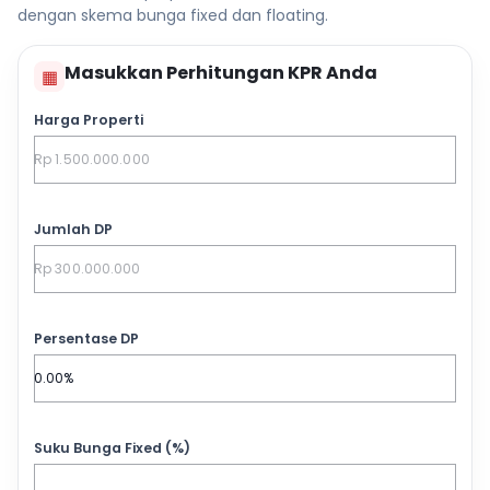
dengan skema bunga fixed dan floating.
Masukkan Perhitungan KPR Anda
▦
Harga Properti
Jumlah DP
Persentase DP
Suku Bunga Fixed (%)