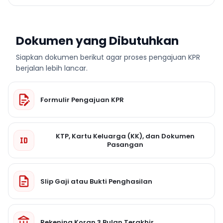
Dokumen yang Dibutuhkan
Siapkan dokumen berikut agar proses pengajuan KPR
berjalan lebih lancar.
Formulir Pengajuan KPR
KTP, Kartu Keluarga (KK), dan Dokumen
Pasangan
Slip Gaji atau Bukti Penghasilan
Rekening Koran 3 Bulan Terakhir