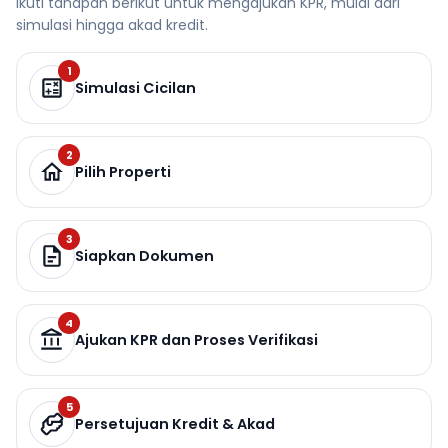
Ikuti tahapan berikut untuk mengajukan KPR, mulai dari
simulasi hingga akad kredit.
1
Simulasi Cicilan
2
Pilih Properti
3
Siapkan Dokumen
4
Ajukan KPR dan Proses Verifikasi
5
Persetujuan Kredit & Akad