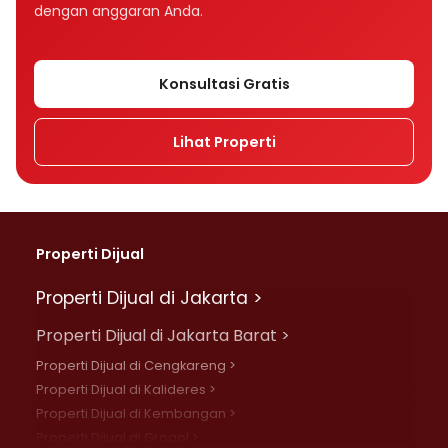
dengan anggaran Anda.
Konsultasi Gratis
Lihat Properti
Properti Dijual
Properti Dijual di Jakarta >
Properti Dijual di Jakarta Barat >
Properti Dijual di Cengkareng >
Properti Dijual di Kalideres >
Properti Dijual di Kembangan >
Properti Dijual di Grogol >