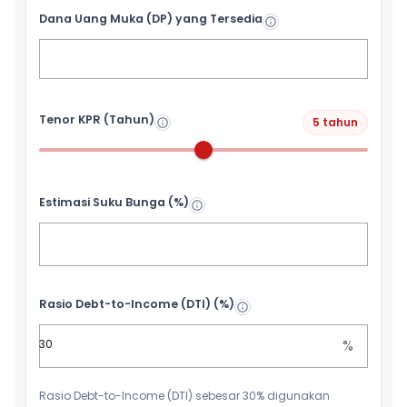
Dana Uang Muka (DP) yang Tersedia
Tenor KPR (Tahun)
5 tahun
Estimasi Suku Bunga (%)
Rasio Debt-to-Income (DTI) (%)
%
Rasio Debt-to-Income (DTI) sebesar 30% digunakan