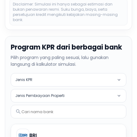
Disclaimer: Simulasi ini hanya sebagai estimasi dan
bukan penawaran resmi. Suku bunga, biaya, serta
persetujuan kredit mengikuti kebijakan masing-masing
bank.
Program KPR dari berbagai bank
Pilih program yang paling sesuai, lalu gunakan
langsung di kalkulator simulasi.
Jenis KPR
Jenis Pembiayaan Properti
Cari nama bank
BRI