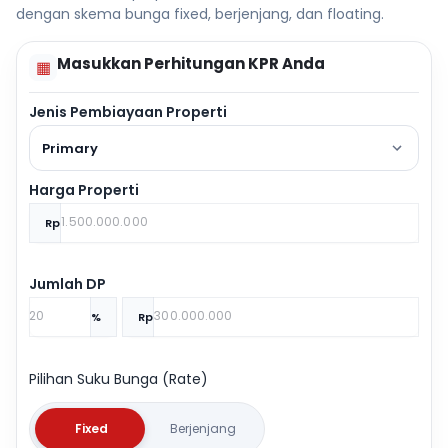
dengan skema bunga fixed, berjenjang, dan floating.
Masukkan Perhitungan KPR Anda
▦
Jenis Pembiayaan Properti
Primary
Harga Properti
Rp
Jumlah DP
%
Rp
Pilihan Suku Bunga (Rate)
Fixed
Berjenjang