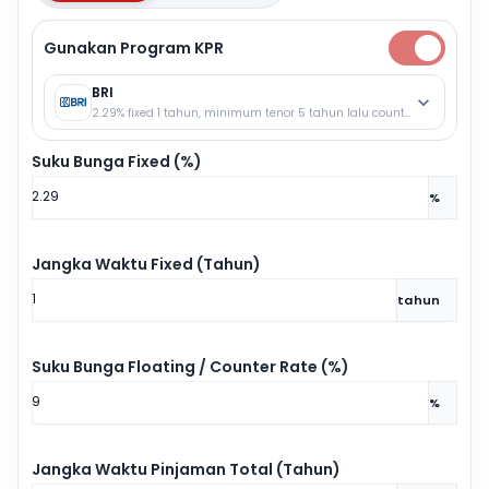
Gunakan Program KPR
BRI
2.29% fixed 1 tahun, minimum tenor 5 tahun lalu counter rate.
Suku Bunga Fixed (%)
%
Jangka Waktu Fixed (Tahun)
tahun
Suku Bunga Floating / Counter Rate (%)
%
Jangka Waktu Pinjaman Total (Tahun)