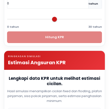
tahun
0 tahun
30 tahun
Hitung KPR
RINGKASAN SIMULASI
Estimasi Angsuran KPR
Lengkapi data KPR untuk melihat estimasi
cicilan.
Hasil simulasi menampilkan cicilan fixed dan floating, plafon
pinjaman, sisa pokok pinjaman, serta estimasi penghasilan
minimum.