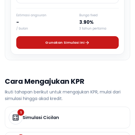
Estimasi angsuran
Bunga fixed
-
3.90%
/ bulan
3 tahun pertama
Gunakan Simulasi Ini
Cara Mengajukan KPR
Ikuti tahapan berikut untuk mengajukan KPR, mulai dari
simulasi hingga akad kredit.
1
Simulasi Cicilan