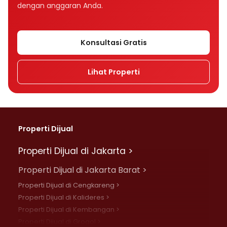
dengan anggaran Anda.
Konsultasi Gratis
Lihat Properti
Properti Dijual
Properti Dijual di Jakarta >
Properti Dijual di Jakarta Barat >
Properti Dijual di Cengkareng >
Properti Dijual di Kalideres >
Properti Dijual di Kembangan >
Properti Dijual di Grogol >