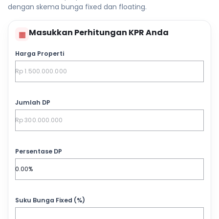
dengan skema bunga fixed dan floating.
Masukkan Perhitungan KPR Anda
▦
Harga Properti
Jumlah DP
Persentase DP
Suku Bunga Fixed (%)