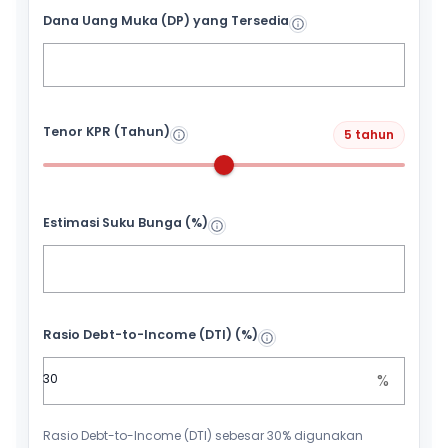
Dana Uang Muka (DP) yang Tersedia
Tenor KPR (Tahun)
5 tahun
Estimasi Suku Bunga (%)
Rasio Debt-to-Income (DTI) (%)
%
Rasio Debt-to-Income (DTI) sebesar 30% digunakan