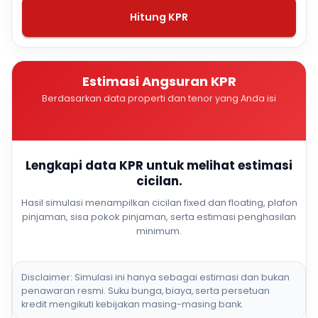
Hitung KPR
Estimasi Angsuran KPR
Berdasarkan data properti dan tenor yang Anda isi
Lengkapi data KPR untuk melihat estimasi
cicilan.
Hasil simulasi menampilkan cicilan fixed dan floating, plafon
pinjaman, sisa pokok pinjaman, serta estimasi penghasilan
minimum.
Disclaimer: Simulasi ini hanya sebagai estimasi dan bukan
penawaran resmi. Suku bunga, biaya, serta persetuan
kredit mengikuti kebijakan masing-masing bank.