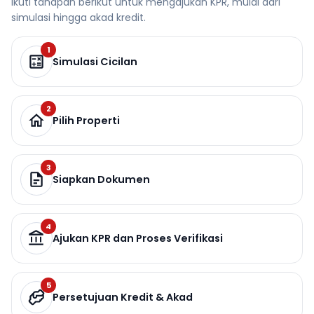
Ikuti tahapan berikut untuk mengajukan KPR, mulai dari
simulasi hingga akad kredit.
1
Simulasi Cicilan
2
Pilih Properti
3
Siapkan Dokumen
4
Ajukan KPR dan Proses Verifikasi
5
Persetujuan Kredit & Akad