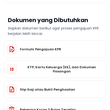
Dokumen yang Dibutuhkan
Siapkan dokumen berikut agar proses pengajuan KPR
berjalan lebih lancar.
Formulir Pengajuan KPR
KTP, Kartu Keluarga (KK), dan Dokumen
Pasangan
Slip Gaji atau Bukti Penghasilan
Rekening Koran 3 Bulan Terakhir