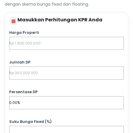
dengan skema bunga fixed dan floating.
Masukkan Perhitungan KPR Anda
▦
Harga Properti
Jumlah DP
Persentase DP
Suku Bunga Fixed (%)