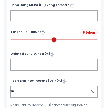
Dana Uang Muka (DP) yang Tersedia
Tenor KPR (Tahun)
5 tahun
Estimasi Suku Bunga (%)
Rasio Debt-to-Income (DTI) (%)
%
Rasio Debt-to-Income (DTI) sebesar 30% digunakan