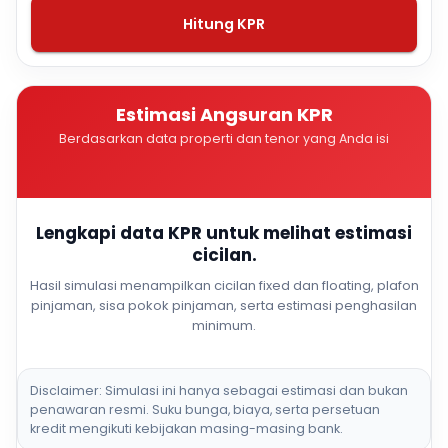
Hitung KPR
Estimasi Angsuran KPR
Berdasarkan data properti dan tenor yang Anda isi
Lengkapi data KPR untuk melihat estimasi
cicilan.
Hasil simulasi menampilkan cicilan fixed dan floating, plafon
pinjaman, sisa pokok pinjaman, serta estimasi penghasilan
minimum.
Disclaimer: Simulasi ini hanya sebagai estimasi dan bukan
penawaran resmi. Suku bunga, biaya, serta persetuan
kredit mengikuti kebijakan masing-masing bank.