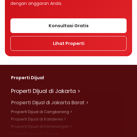
dengan anggaran Anda.
Konsultasi Gratis
Lihat Properti
Properti Dijual
Properti Dijual di Jakarta >
Properti Dijual di Jakarta Barat >
Properti Dijual di Cengkareng >
Properti Dijual di Kalideres >
Properti Dijual di Kembangan >
Properti Dijual di Grogol >