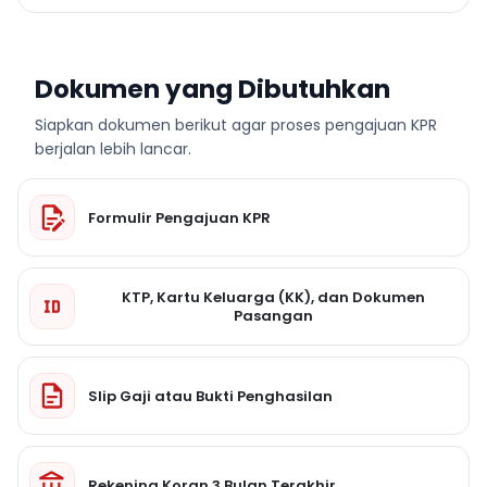
Dokumen yang Dibutuhkan
Siapkan dokumen berikut agar proses pengajuan KPR
berjalan lebih lancar.
Formulir Pengajuan KPR
KTP, Kartu Keluarga (KK), dan Dokumen
Pasangan
Slip Gaji atau Bukti Penghasilan
Rekening Koran 3 Bulan Terakhir