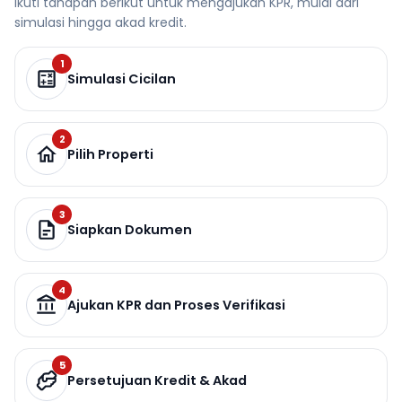
Ikuti tahapan berikut untuk mengajukan KPR, mulai dari
simulasi hingga akad kredit.
1
Simulasi Cicilan
2
Pilih Properti
3
Siapkan Dokumen
4
Ajukan KPR dan Proses Verifikasi
5
Persetujuan Kredit & Akad